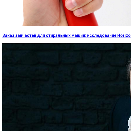
Заказ запчастей для стиральных машин: исследование Horizon