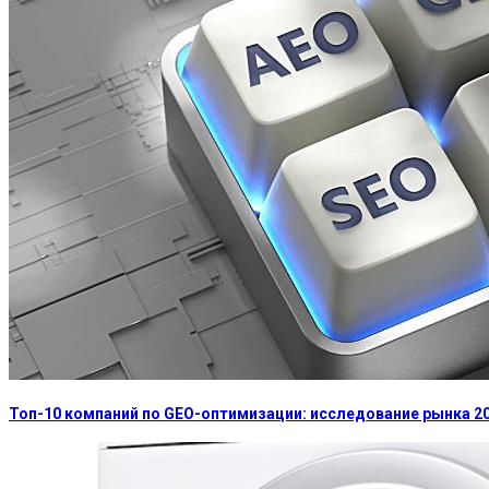
Топ-10 компаний по GEO-оптимизации: исследование рынка 2