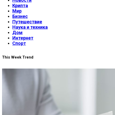
Новости
Крипта
Мир
Бизнес
Путешествие
Наука и техника
Дом
Интернет
Спорт
This Week Trend