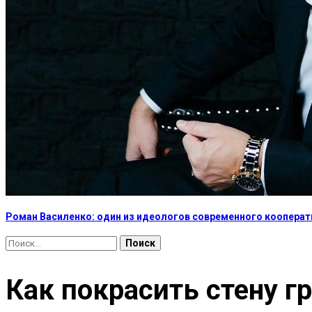
Роман Василенко: один из идеологов современного коопера
Найти:
Как покрасить стену г