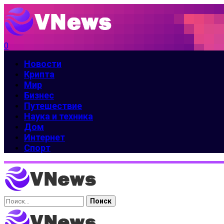
0
Новости
Крипта
Мир
Бизнес
Путешествие
Наука и техника
Дом
Интернет
Спорт
Найти: