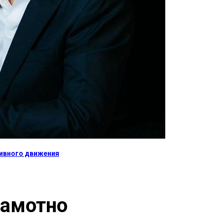
тивного движения
рамотно