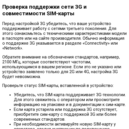
Проверка поддержки сети 3G и
совместимости SIM-карты
Перед настройкой 3G убедитесь, что ваше устройство
поддерживает работу с сетями третьего поколения. Для
этого ознакомьтесь с техническими характеристиками модели
в паспорте или на сайте производителя. Обычно информация
о поддержке 3G указывается в разделе «Connectivity» или
«Network».
Обратите внимание на обозначения стандартов, например,
2100 МГц, которые соответствуют частотам,
использующимся в вашем регионе. Если это не указано или
устройство заявлено только для 2G или 4G, настройка 3G
будет невозможна.
Проверьте статус SIM-карты, вставленной в устройство:
Убедитесь, что SIM-карта поддерживает 3G-технологии.
Для этого свяжитесь с оператором или просмотрите
информацию на упаковке и в документации к сим-карте.
Если карта устарела или поддержка 3G отсутствует,
приобретите сим-карту с поддержкой 3G или более
современных стандартов.
При необходимости активируйте новую SIM-карту у