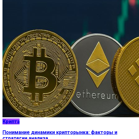
Крипта
Понимание динамики крипторынка: факторы и
стратегии анализа