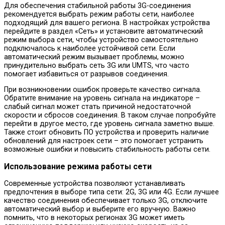
Для обеспечения стабильной работы 3G-соединения
рекомендуется выбрать режим работы сети, наиболее
подходящий для вашего региона. В настройках устройства
перейдите в раздел «Сеть» и установите автоматический
режим выбора сети, чтобы устройство самостоятельно
подключалось к наиболее устойчивой сети. Если
автоматический режим вызывает проблемы, можно
принудительно выбрать сеть 3G или UMTS, что часто
помогает избавиться от разрывов соединения.
При возникновении ошибок проверьте качество сигнала.
Обратите внимание на уровень сигнала на индикаторе –
слабый сигнал может стать причиной недостаточной
скорости и сбросов соединения. В таком случае попробуйте
перейти в другое место, где уровень сигнала заметно выше.
Также стоит обновить ПО устройства и проверить наличие
обновлений для настроек сети – это помогает устранить
возможные ошибки и повысить стабильность работы сети.
Использование режима работы сети
Современные устройства позволяют устанавливать
предпочтения в выборе типа сети: 2G, 3G или 4G. Если лучшее
качество соединения обеспечивает только 3G, отключите
автоматический выбор и выберите его вручную. Важно
помнить, что в некоторых регионах 3G может иметь