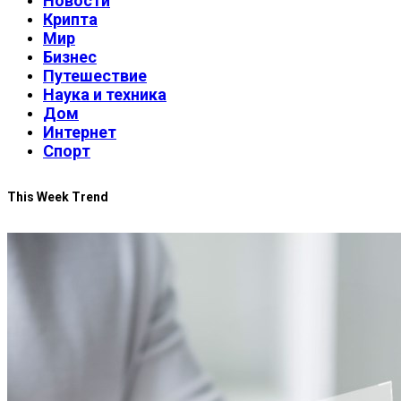
Новости
Крипта
Мир
Бизнес
Путешествие
Наука и техника
Дом
Интернет
Спорт
This Week Trend