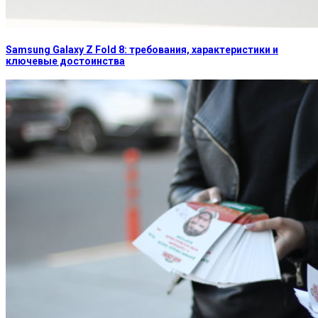
Samsung Galaxy Z Fold 8: требования, характеристики и
ключевые достоинства