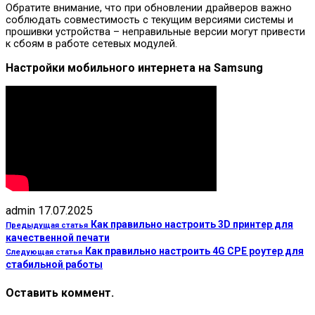
Обратите внимание, что при обновлении драйверов важно
соблюдать совместимость с текущим версиями системы и
прошивки устройства – неправильные версии могут привести
к сбоям в работе сетевых модулей.
Настройки мобильного интернета на Samsung
admin
17.07.2025
Как правильно настроить 3D принтер для
Предыдущая статья
качественной печати
Как правильно настроить 4G CPE роутер для
Следующая статья
стабильной работы
Оставить коммент.