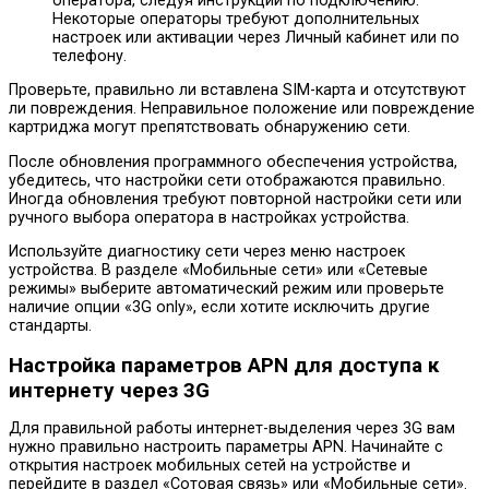
оператора, следуя инструкции по подключению.
Некоторые операторы требуют дополнительных
настроек или активации через Личный кабинет или по
телефону.
Проверьте, правильно ли вставлена SIM-карта и отсутствуют
ли повреждения. Неправильное положение или повреждение
картриджа могут препятствовать обнаружению сети.
После обновления программного обеспечения устройства,
убедитесь, что настройки сети отображаются правильно.
Иногда обновления требуют повторной настройки сети или
ручного выбора оператора в настройках устройства.
Используйте диагностику сети через меню настроек
устройства. В разделе «Мобильные сети» или «Сетевые
режимы» выберите автоматический режим или проверьте
наличие опции «3G only», если хотите исключить другие
стандарты.
Настройка параметров APN для доступа к
интернету через 3G
Для правильной работы интернет-выделения через 3G вам
нужно правильно настроить параметры APN. Начинайте с
открытия настроек мобильных сетей на устройстве и
перейдите в раздел «Сотовая связь» или «Мобильные сети».