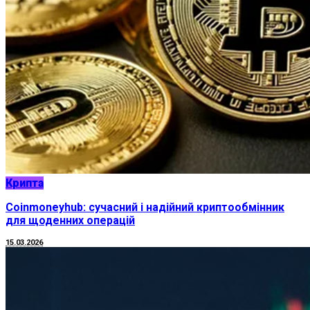
Крипта
Coinmoneyhub: сучасний і надійний криптообмінник
для щоденних операцій
15.03.2026