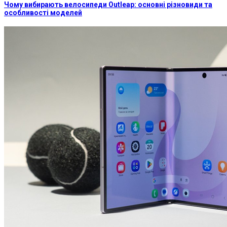
Чому вибирають велосипеди Outleap: основні різновиди та
особливості моделей