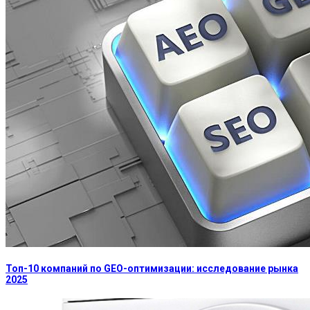
Топ-10 компаний по GEO-оптимизации: исследование рынка
2025