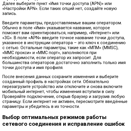
Далее выберите пункт «Имя точки доступа (APN)» или
«Настройки APN». Если таких опций нет, создайте новую
запись.
Введите параметры, предоставляемые вашим оператором.
Обычно в поле «Имя» указывается название, которое
поможет вам ориентироваться, например, «Интернет» или
«3G». В поле «APN» введите точное название точки доступа,
указанное в инструкции оператора – это ключ к соединению
с сетью. Остальные параметры, такие как «МПМ» (MMSC),
«ММС прокси» и «ММС порт», заполняются при
необходимости, если оператор их запросит. Для
большинства операторов достаточно заполнить только имя
точки доступа и имя профиля.
После внесения данных сохраните изменения и выберите
созданный профиль в настройках сети. Обязательно
перезагрузите устройство или отключите и снова включите
мобильный интернет, чтобы изменения вступили в силу.
Проверяйте подключение, открыв браузер и загрузив любую
страницу. Если интернет не активен, пересмотрите введённые
параметры и убедитесь в их точности.
Выбор оптимальных режимов работы
сетевого соединения и исправление ошибок