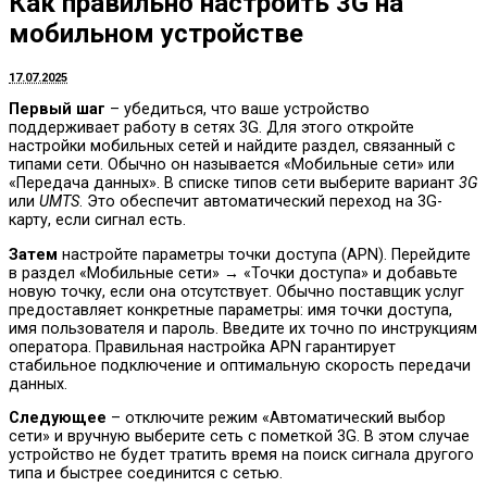
Как правильно настроить 3G на
мобильном устройстве
17.07.2025
Первый шаг
– убедиться, что ваше устройство
поддерживает работу в сетях 3G. Для этого откройте
настройки мобильных сетей и найдите раздел, связанный с
типами сети. Обычно он называется «Мобильные сети» или
«Передача данных». В списке типов сети выберите вариант
3G
или
UMTS
. Это обеспечит автоматический переход на 3G-
карту, если сигнал есть.
Затем
настройте параметры точки доступа (APN). Перейдите
в раздел «Мобильные сети» → «Точки доступа» и добавьте
новую точку, если она отсутствует. Обычно поставщик услуг
предоставляет конкретные параметры: имя точки доступа,
имя пользователя и пароль. Введите их точно по инструкциям
оператора. Правильная настройка APN гарантирует
стабильное подключение и оптимальную скорость передачи
данных.
Следующее
– отключите режим «Автоматический выбор
сети» и вручную выберите сеть с пометкой 3G. В этом случае
устройство не будет тратить время на поиск сигнала другого
типа и быстрее соединится с сетью.