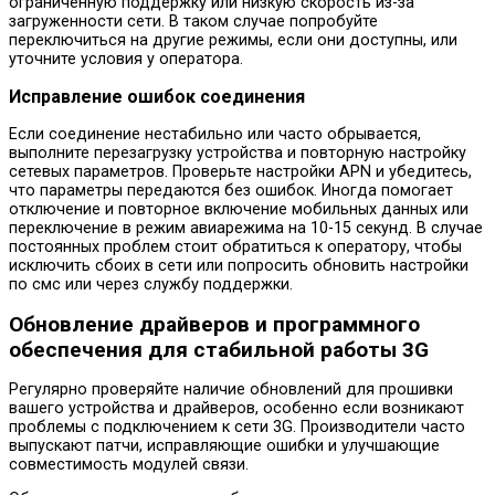
ограниченную поддержку или низкую скорость из-за
загруженности сети. В таком случае попробуйте
переключиться на другие режимы, если они доступны, или
уточните условия у оператора.
Исправление ошибок соединения
Если соединение нестабильно или часто обрывается,
выполните перезагрузку устройства и повторную настройку
сетевых параметров. Проверьте настройки APN и убедитесь,
что параметры передаются без ошибок. Иногда помогает
отключение и повторное включение мобильных данных или
переключение в режим авиарежима на 10-15 секунд. В случае
постоянных проблем стоит обратиться к оператору, чтобы
исключить сбоих в сети или попросить обновить настройки
по смс или через службу поддержки.
Обновление драйверов и программного
обеспечения для стабильной работы 3G
Регулярно проверяйте наличие обновлений для прошивки
вашего устройства и драйверов, особенно если возникают
проблемы с подключением к сети 3G. Производители часто
выпускают патчи, исправляющие ошибки и улучшающие
совместимость модулей связи.