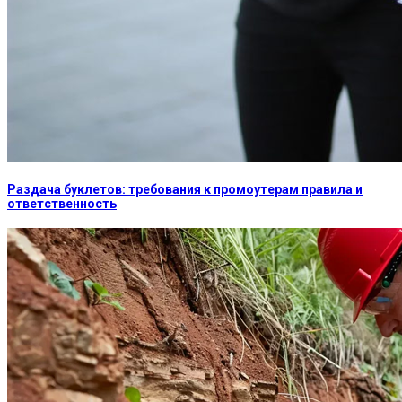
Раздача буклетов: требования к промоутерам правила и
ответственность