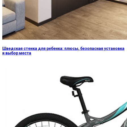
Шведская стенка для ребенка: плюсы, безопасная установка
и выбор места