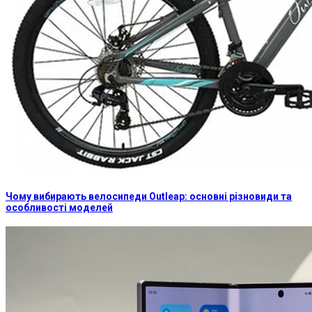
Чому вибирають велосипеди Outleap: основні різновиди та
особливості моделей