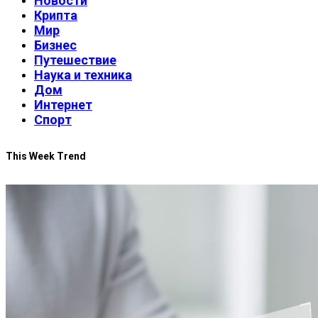
Новости
Крипта
Мир
Бизнес
Путешествие
Наука и техника
Дом
Интернет
Спорт
This Week Trend