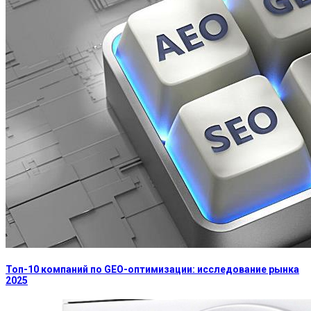
Топ-10 компаний по GEO-оптимизации: исследование рынка
2025