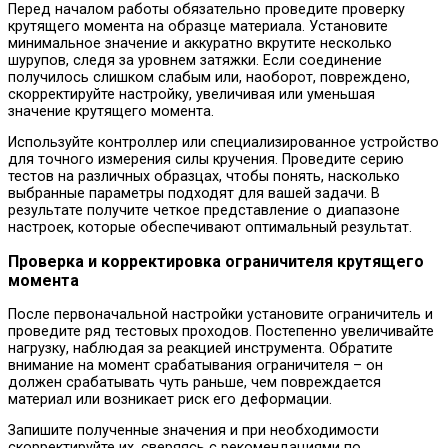
Перед началом работы обязательно проведите проверку
крутящего момента на образце материала. Установите
минимальное значение и аккуратно вкрутите несколько
шурупов, следя за уровнем затяжки. Если соединение
получилось слишком слабым или, наоборот, повреждено,
скорректируйте настройку, увеличивая или уменьшая
значение крутящего момента.
Используйте контроллер или специализированное устройство
для точного измерения силы кручения. Проведите серию
тестов на различных образцах, чтобы понять, насколько
выбранные параметры подходят для вашей задачи. В
результате получите четкое представление о диапазоне
настроек, которые обеспечивают оптимальный результат.
Проверка и корректировка ограничителя крутящего
момента
После первоначальной настройки установите ограничитель и
проведите ряд тестовых проходов. Постепенно увеличивайте
нагрузку, наблюдая за реакцией инструмента. Обратите
внимание на момент срабатывания ограничителя – он
должен срабатывать чуть раньше, чем повреждается
материал или возникает риск его деформации.
Запишите полученные значения и при необходимости
скорректируйте их, сверяясь с рекомендациями по