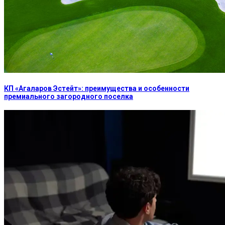
КП «Агаларов Эстейт»: преимущества и особенности
премиального загородного поселка