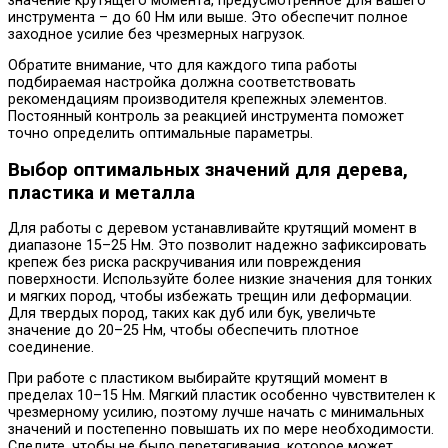
значение крутящего момента, предусмотренное для вашего
инструмента – до 60 Нм или выше. Это обеспечит полное
заходное усилие без чрезмерных нагрузок.
Обратите внимание, что для каждого типа работы
подбираемая настройка должна соответствовать
рекомендациям производителя крепежных элементов.
Постоянный контроль за реакцией инструмента поможет
точно определить оптимальные параметры.
Выбор оптимальных значений для дерева,
пластика и металла
Для работы с деревом устанавливайте крутящий момент в
диапазоне 15–25 Нм. Это позволит надежно зафиксировать
крепеж без риска раскручивания или повреждения
поверхности. Используйте более низкие значения для тонких
и мягких пород, чтобы избежать трещин или деформации.
Для твердых пород, таких как дуб или бук, увеличьте
значение до 20–25 Нм, чтобы обеспечить плотное
соединение.
При работе с пластиком выбирайте крутящий момент в
пределах 10–15 Нм. Мягкий пластик особенно чувствителен к
чрезмерному усилию, поэтому лучше начать с минимальных
значений и постепенно повышать их по мере необходимости.
Следите, чтобы не было перетягивания, которое может