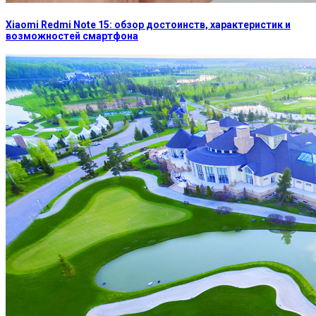
Xiaomi Redmi Note 15: обзор достоинств, характеристик и
возможностей смартфона