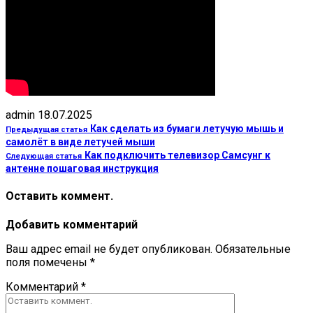
admin
18.07.2025
Как сделать из бумаги летучую мышь и
Предыдущая статья
самолёт в виде летучей мыши
Как подключить телевизор Самсунг к
Следующая статья
антенне пошаговая инструкция
Оставить коммент.
Добавить комментарий
Ваш адрес email не будет опубликован.
Обязательные
поля помечены
*
Комментарий
*