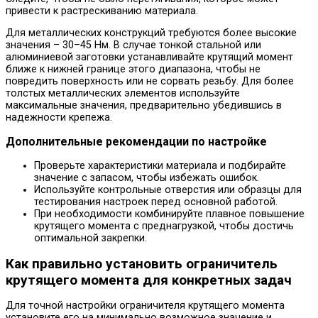
привести к растрескиванию материала.
Для металлических конструкций требуются более высокие
значения – 30–45 Нм. В случае тонкой стальной или
алюминиевой заготовки устанавливайте крутящий момент
ближе к нижней границе этого диапазона, чтобы не
повредить поверхность или не сорвать резьбу. Для более
толстых металлических элементов используйте
максимальные значения, предварительно убедившись в
надежности крепежа.
Дополнительные рекомендации по настройке
Проверьте характеристики материала и подбирайте
значение с запасом, чтобы избежать ошибок.
Используйте контрольные отверстия или образцы для
тестирования настроек перед основной работой.
При необходимости комбинируйте плавное повышение
крутящего момента с преднагрузкой, чтобы достичь
оптимальной закрепки.
Как правильно установить ограничитель
крутящего момента для конкретных задач
Для точной настройки ограничителя крутящего момента
установите его на минимально возможное значение и