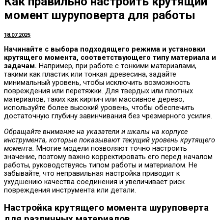
Как правильно настроить крутящий
момент шуруповерта для работы
18.07.2025
Начинайте с выбора подходящего режима и установки
крутящего момента, соответствующего типу материала и
задачам.
Например, при работе с тонкими материалами,
такими как пластик или тонкая древесина, задайте
минимальный уровень, чтобы исключить возможность
повреждения или перетяжки. Для твердых или плотных
материалов, таких как кирпич или массивное дерево,
используйте более высокий уровень, чтобы обеспечить
достаточную глубину завинчивания без чрезмерного усилия.
Обращайте внимание на указатели и шкалы на корпусе
инструмента, которые показывают текущий уровень крутящего
момента.
Многие модели позволяют точно настроить
значение, поэтому важно корректировать его перед началом
работы, руководствуясь типом работы и материалом. Не
забывайте, что неправильная настройка приводит к
ухудшению качества соединения и увеличивает риск
повреждения инструмента или детали.
Настройка крутящего момента шуруповерта
для различных материалов