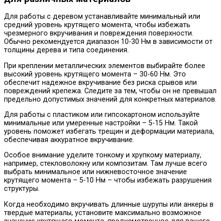
Для работы с деревом устанавливайте минимальный или
средний уровень крутящего момента, чтобы избежать
чрезмерного вкручивания и повреждения поверхности.
Обычно рекомендуется диапазон 10-30 Нм в зависимости от
толщины дерева и типа соединения.
При креплении металлических элементов выбирайте более
высокий уровень крутящего момента – 30-60 Нм. Это
обеспечит надежное вкручивание без риска срывов или
повреждений крепежа. Следите за тем, чтобы он не превышал
предельно допустимых значений для конкретных материалов.
Для работы с пластиком или гипсокартоном используйте
минимальные или умеренные настройки – 5-15 Нм. Такой
уровень поможет избегать трещин и деформации материала,
обеспечивая аккуратное вкручивание.
Особое внимание уделите тонкому и хрупкому материалу,
например, стекловолокну или композитам. Там лучше всего
выбрать минимальное или нижневосточное значение
крутящего момента – 5-10 Нм – чтобы избежать разрушения
структуры.
Когда необходимо вкручивать длинные шурупы или анкеры в
твердые материалы, установите максимально возможное