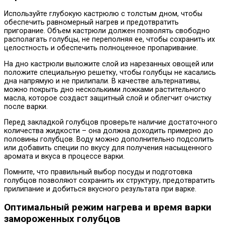
Используйте глубокую кастрюлю с толстым дном, чтобы
обеспечить равномерный нагрев и предотвратить
пригорание. Объем кастрюли должен позволять свободно
располагать голубцы, не переполняя ее, чтобы сохранить их
целостность и обеспечить полноценное пропаривание.
На дно кастрюли выложите слой из нарезанных овощей или
положите специальную решетку, чтобы голубцы не касались
дна напрямую и не прилипали. В качестве альтернативы,
можно покрыть дно несколькими ложками растительного
масла, которое создаст защитный слой и облегчит очистку
после варки.
Перед закладкой голубцов проверьте наличие достаточного
количества жидкости – она должна доходить примерно до
половины голубцов. Воду можно дополнительно подсолить
или добавить специи по вкусу для получения насыщенного
аромата и вкуса в процессе варки.
Помните, что правильный выбор посуды и подготовка
голубцов позволяют сохранить их структуру, предотвратить
прилипание и добиться вкусного результата при варке.
Оптимальный режим нагрева и время варки
замороженных голубцов