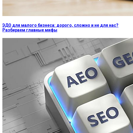
ЭДО для малого бизнеса: дорого, сложно и не для нас?
Разбираем главные мифы