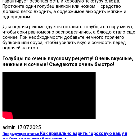
гарантирует безопасность и хорошую текстуру блюда.
Проткните один голубец вилкой или ножом – средство
должно легко входить, а содержимое выходить мягким и
однородным.
Для подачи рекомендуется оставить голубцы на пару минут,
чтобы соки равномерно распределились, а блюдо стало еще
сочнее. При необходимости добавьте немного горячего
бульона или соуса, чтобы усилить вкус и сочность перед
подачей на стол.
Голубцы по очень вкусному рецепту! Очень вкусные,
нежные и сочные! Съедаются очень быстро!
admin
17.07.2025
Как правильно варить гороховую кашу и
Предыдущая статья