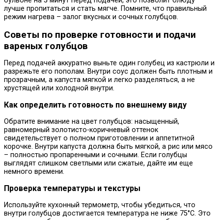
бульоне на 5 минут перед подачей, это позволит блюду
лучше пропитаться и стать мягче. Помните, что правильный
режим нагрева – залог вкусных и сочных голубцов.
Советы по проверке готовности и подачи
вареных голубцов
Перед подачей аккуратно выньте один голубец из кастрюли и
разрежьте его пополам. Внутри соус должен быть плотным и
прозрачным, а капуста мягкой и легко разделяться, а не
хрустящей или холодной внутри.
Как определить готовность по внешнему виду
Обратите внимание на цвет голубцов: насыщенный,
равномерный золотисто-коричневый оттенок
свидетельствует о полном приготовлении и аппетитной
корочке. Внутри капуста должна быть мягкой, а рис или мясо
– полностью пропаренными и сочными. Если голубцы
выглядят слишком светлыми или сжатые, дайте им еще
немного времени.
Проверка температуры и текстуры
Используйте кухонный термометр, чтобы убедиться, что
внутри голубцов достигается температура не ниже 75°C. Это