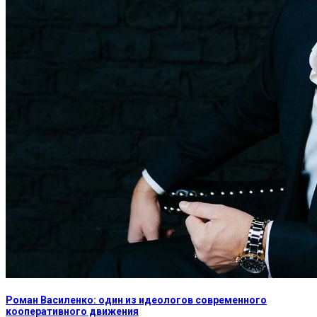
Роман Василенко: один из идеологов современного
кооперативного движения