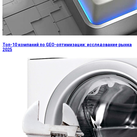
Топ-10 компаний по GEO-оптимизации: исследование рынка
2025