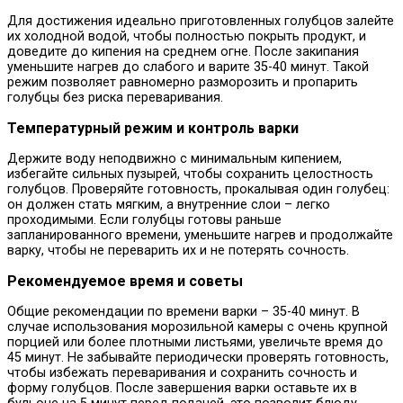
Для достижения идеально приготовленных голубцов залейте
их холодной водой, чтобы полностью покрыть продукт, и
доведите до кипения на среднем огне. После закипания
уменьшите нагрев до слабого и варите 35-40 минут. Такой
режим позволяет равномерно разморозить и пропарить
голубцы без риска переваривания.
Температурный режим и контроль варки
Держите воду неподвижно с минимальным кипением,
избегайте сильных пузырей, чтобы сохранить целостность
голубцов. Проверяйте готовность, прокалывая один голубец:
он должен стать мягким, а внутренние слои – легко
проходимыми. Если голубцы готовы раньше
запланированного времени, уменьшите нагрев и продолжайте
варку, чтобы не переварить их и не потерять сочность.
Рекомендуемое время и советы
Общие рекомендации по времени варки – 35-40 минут. В
случае использования морозильной камеры с очень крупной
порцией или более плотными листьями, увеличьте время до
45 минут. Не забывайте периодически проверять готовность,
чтобы избежать переваривания и сохранить сочность и
форму голубцов. После завершения варки оставьте их в