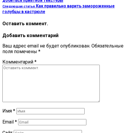
добиться приятной текстуры
Как правильно варить замороженные
Следующая статья
голубцы в кастрюле
Оставить коммент.
Добавить комментарий
Ваш адрес email не будет опубликован.
Обязательные
поля помечены
*
Комментарий
*
Имя
*
Email
*
Сайт