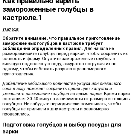
Как правильно варить
замороженные голубцы в
кастрюле.1
17.07.2025
Обратите внимание, что правильное приготовление
замороженных голубцов в кастрюле требует
соблюдения определённых правил.
Для начала не
размораживайте голубцы перед варкой, чтобы сохранить их
сочность и форму. Опустите замороженные голубцы в
кипящую подсоленную воду, аккуратно погружая их по
одному, чтобы избежать разрыва и равномерного
приготовления.
Добавление небольшого количества уксуса или лимонного
сока в воду помогает сохранить яркий цвет капусты и
уменьшить рассыпание голубцов во время варки.
Время варки
составляет 30-40 минут в зависимости от размера и толщины
голубцов. Не забудьте периодически помешивать, чтобы
голубцы не прилипли к дну кастрюли и равномерно
проварились.
Подготовка голубцов и выбор посуды для
варки