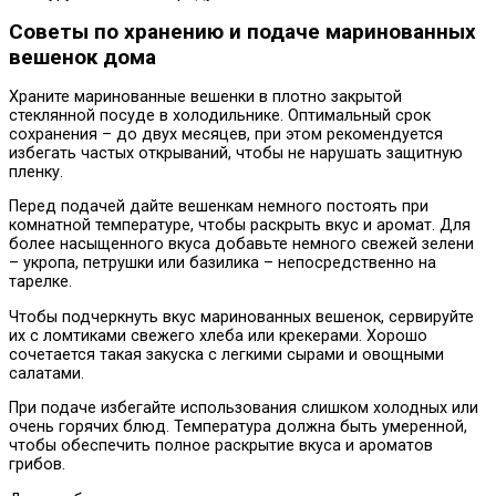
Советы по хранению и подаче маринованных
вешенок дома
Храните маринованные вешенки в плотно закрытой
стеклянной посуде в холодильнике. Оптимальный срок
сохранения – до двух месяцев, при этом рекомендуется
избегать частых открываний, чтобы не нарушать защитную
пленку.
Перед подачей дайте вешенкам немного постоять при
комнатной температуре, чтобы раскрыть вкус и аромат. Для
более насыщенного вкуса добавьте немного свежей зелени
– укропа, петрушки или базилика – непосредственно на
тарелке.
Чтобы подчеркнуть вкус маринованных вешенок, сервируйте
их с ломтиками свежего хлеба или крекерами. Хорошо
сочетается такая закуска с легкими сырами и овощными
салатами.
При подаче избегайте использования слишком холодных или
очень горячих блюд. Температура должна быть умеренной,
чтобы обеспечить полное раскрытие вкуса и ароматов
грибов.