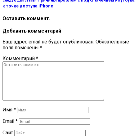
Причины проблем с подключением ноутбука
Следующая статья
к точке доступа iPhone
Оставить коммент.
Добавить комментарий
Ваш адрес email не будет опубликован.
Обязательные
поля помечены
*
Комментарий
*
Имя
*
Email
*
Сайт