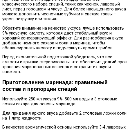
классического набора специй, таких как чеснок, лавровый
лист, перец горошком и уксус. Для более насыщенного вкуса
можете дополнить чесночные зубчики и свежие травы –
укроп, петрушку или тимьян.
Обратите внимание на качество уксуса: лучше использовать
9% уксусную кислоту, которая даст стабильный вкус и
хороший консервирующий эффект. Для разнообразия вкуса
добавьте немного сахара и соли в маринад, чтобы
сбалансировать кислоту и подчеркнуть аромат грибов.
Перед окончательной подготовкой убедитесь, что все
емкости и крышки стерилизованы, что обеспечит долгий срок
хранения маринованных вешенок и сохранит их вкус и
свежесть.
Приготовление маринада: правильный
состав и пропорции специй
Используйте 250 мл уксуса 9%, 500 мл воды и 3 столовые
ложки сахара для основы маринада.
Для придания яркого вкуса добавьте 2 столовые ложки соли
на 1 литр жидкости.
В качестве ароматической основы используйте 3-4 лавровых