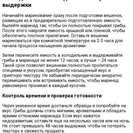
выдержки
Начинайте маринование сразу после подготовки вешенок,
размещая их в предварительно подготовленную емкость.
Вылейте маринад так, чтобы он полностью покрывал грибы.
После этого накройте емкость крышкой или пленкой, чтобы
обеспечить плотное прилегание. Оставьте вешенки
мариноваться при комнатной температуре на 2-3 часа для
начала процесса насыщения ароматами.
Затем перенесите емкость в холодильник и выдерживайте
грибы в маринаде не менее 12 часов, а лучше – 24 часа.
Такой срок позволит вешенкам полностью пропитаться
специями и уксусом, приобретая насыщенный вкус и
приятную текстуру. Не забывайте периодически аккуратно
перемешивать или встряхивать емкость, чтобы маринад
равномерно проникал в каждый кусочек.
Контроль времени и проверка готовности
Через указанное время достаньте образцы и попробуйте на
вкус. Грибы должны стать мягкими, ароматными и обладать
яркими оттенками маринада. Если вкус кажется
недоразвитым, оставьте еще на несколько часов или на ночь.
Не стоит превышать 48 часов выдержки, чтобы не потерять
текстуру и свежесть продукта.