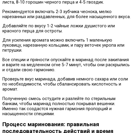
листа, 8-10 горошин черного перца и 4-5 гвоздик.
Рекомендуется включать 2-3 зубчика чеснока, мелко
нарезанных или раздавленных, для более насыщенного вкуса.
Добавляйте по вкусу 1-2 чайные ложки душистого или
красного перца для остроты.
Для усиления аромата можно включить 1 маленькую
луковицу, нарезанную кольцами, и пару веточек укропа или
петрушки.
Все специи и пряности опускайте в маринад после закипания
и варите на медленном огне 5-7 минут, чтобы они раскрылись
и отдали свою гармонию.
Проверьте вкус маринада, добавив немного сахара или соли
по необходимости, чтобы сбалансировать кислотность и
аромат.
Полученную смесь остудите и разлейте по стерильным
банкам, чтобы маринад полностью покрывал вешенки.
Именно так создастся нужная гармония пропорций и
насыщенности специями.
Процесс маринования: правильная
последовательность действий и время