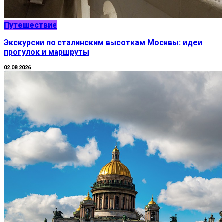
Путешествие
Экскурсии по сталинским высоткам Москвы: идеи
прогулок и маршруты
02.08.2026