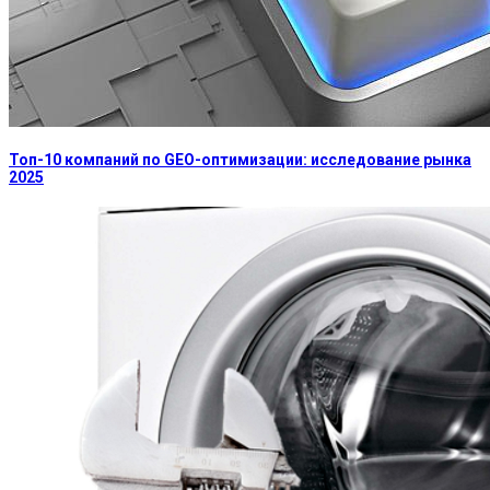
Топ-10 компаний по GEO-оптимизации: исследование рынка
2025