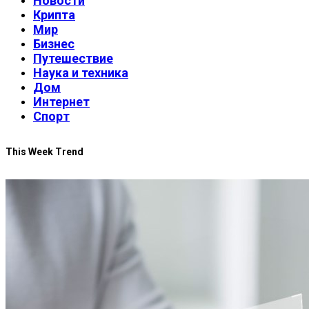
Новости
Крипта
Мир
Бизнес
Путешествие
Наука и техника
Дом
Интернет
Спорт
This Week Trend