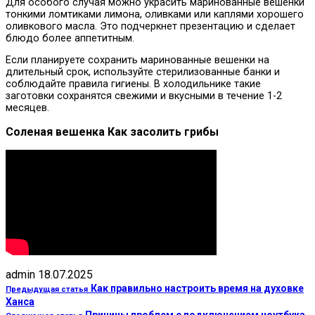
Для особого случая можно украсить маринованные вешенки
тонкими ломтиками лимона, оливками или каплями хорошего
оливкового масла. Это подчеркнет презентацию и сделает
блюдо более аппетитным.
Если планируете сохранить маринованные вешенки на
длительный срок, используйте стерилизованные банки и
соблюдайте правила гигиены. В холодильнике такие
заготовки сохранятся свежими и вкусными в течение 1-2
месяцев.
Соленая вешенка Как засолить грибы
admin
18.07.2025
Как правильно настроить время на духовке
Предыдущая статья
Ханса