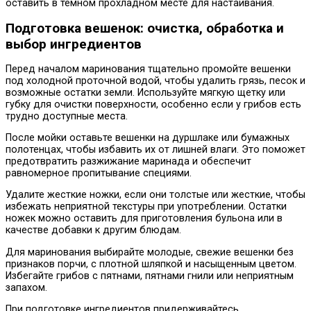
оставить в темном прохладном месте для настаивания.
Подготовка вешенок: очистка, обработка и
выбор ингредиентов
Перед началом маринования тщательно промойте вешенки
под холодной проточной водой, чтобы удалить грязь, песок и
возможные остатки земли. Используйте мягкую щетку или
губку для очистки поверхности, особенно если у грибов есть
трудно доступные места.
После мойки оставьте вешенки на дуршлаке или бумажных
полотенцах, чтобы избавить их от лишней влаги. Это поможет
предотвратить разжижание маринада и обеспечит
равномерное пропитывание специями.
Удалите жесткие ножки, если они толстые или жесткие, чтобы
избежать неприятной текстуры при употреблении. Остатки
ножек можно оставить для приготовления бульона или в
качестве добавки к другим блюдам.
Для маринования выбирайте молодые, свежие вешенки без
признаков порчи, с плотной шляпкой и насыщенным цветом.
Избегайте грибов с пятнами, пятнами гнили или неприятным
запахом.
При подготовке ингредиентов придерживайтесь