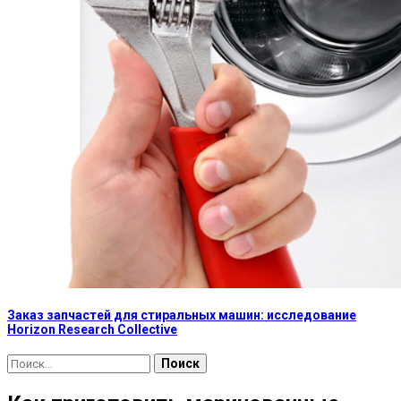
Заказ запчастей для стиральных машин: исследование
Horizon Research Collective
Найти: