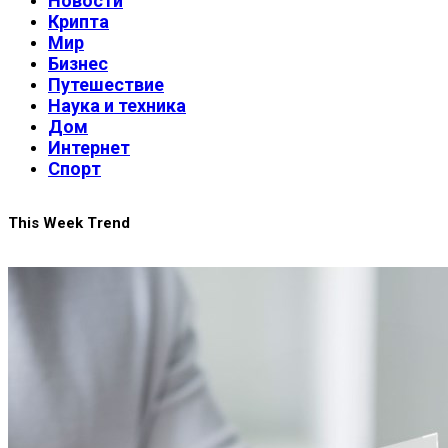
Новости
Крипта
Мир
Бизнес
Путешествие
Наука и техника
Дом
Интернет
Спорт
This Week Trend