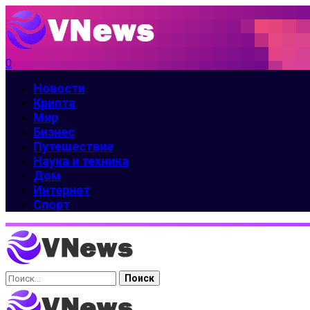
0
Новости
Крипта
Мир
Бизнес
Путешествие
Наука и техника
Дом
Интернет
Спорт
Найти: