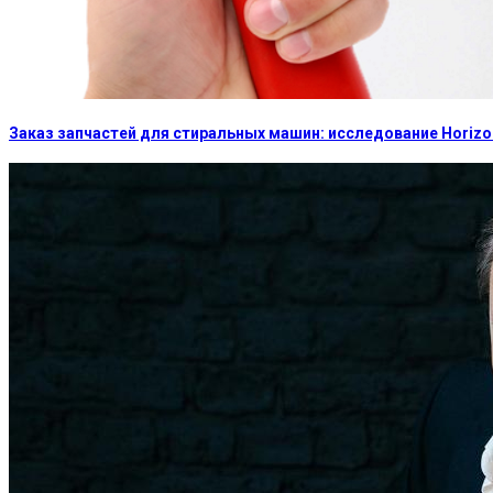
Заказ запчастей для стиральных машин: исследование Horizon