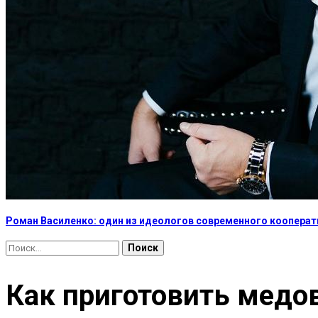
Роман Василенко: один из идеологов современного коопера
Найти:
Как приготовить медо