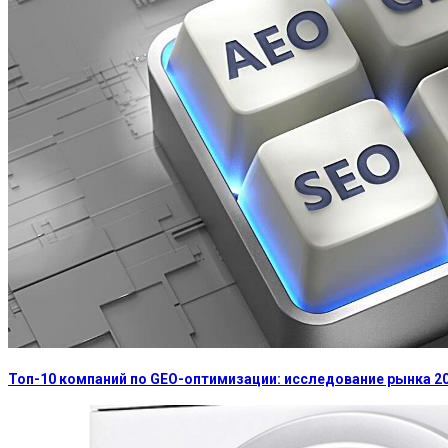
Топ-10 компаний по GEO-оптимизации: исследование рынка 2