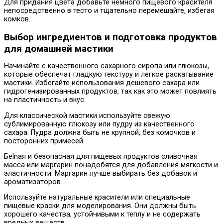
Для придания цвета добавьте немного пищевого красителя
непосредственно в тесто и тщательно перемешайте, избегая
комков.
Выбор ингредиентов и подготовка продуктов
для домашней мастики
Начинайте с качественного сахарного сиропа или глюкозы,
которые обеспечат гладкую текстуру и легкое раскатывание
мастики. Избегайте использования дешевого сахара или
гидрогенизированных продуктов, так как это может повлиять
на пластичность и вкус.
Для классической мастики используйте свежую
сублимированную глюкозу или пудру из качественного
сахара. Пудра должна быть не крупной, без комочков и
посторонних примесей.
Бelnая и безопасная для пищевых продуктов сливочная
масса или маргарин понадобятся для добавления мягкости и
эластичности. Маргарин лучше выбирать без добавок и
ароматизаторов.
Используйте натуральные красители или специальные
пищевые краски для моделирования. Они должны быть
хорошего качества, устойчивыми к теплу и не содержать
вредных веществ.