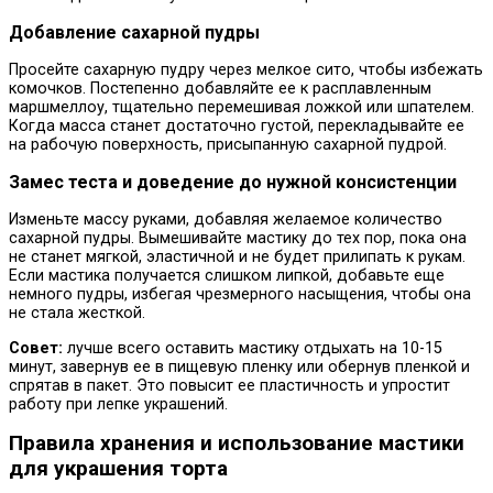
Добавление сахарной пудры
Просейте сахарную пудру через мелкое сито, чтобы избежать
комочков. Постепенно добавляйте ее к расплавленным
маршмеллоу, тщательно перемешивая ложкой или шпателем.
Когда масса станет достаточно густой, перекладывайте ее
на рабочую поверхность, присыпанную сахарной пудрой.
Замес теста и доведение до нужной консистенции
Изменьте массу руками, добавляя желаемое количество
сахарной пудры. Вымешивайте мастику до тех пор, пока она
не станет мягкой, эластичной и не будет прилипать к рукам.
Если мастика получается слишком липкой, добавьте еще
немного пудры, избегая чрезмерного насыщения, чтобы она
не стала жесткой.
Совет:
лучше всего оставить мастику отдыхать на 10-15
минут, завернув ее в пищевую пленку или обернув пленкой и
спрятав в пакет. Это повысит ее пластичность и упростит
работу при лепке украшений.
Правила хранения и использование мастики
для украшения торта