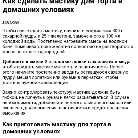
Как сделать мастику для торта в
домашних условиях
18.07.2025
Чтобы приготовить мастику, начните с соединения 300 г
сахарной пудры и 25 г желатина, замоченного в 100 мл
холодной воды. Постепенно нагревайте смесь на водяной
бане, помешивая, пока желатин полностью не растворится, а
масса не станет однородной.
Добавьте к смеси 2 столовые ложки глюкозы или меда
,
чтобы придать мастике мягкость и эластичность. После
этого начините постепенно вводить оставшуюся сахарную
пудру, мешая лопаткой или руками в перчатках, чтобы
достичь нужной консистенции.
Важно контролировать текстуру: мастика должна быть
гибкой, не липнуть к рукам и легко раскатываться. В случае
необходимости, добавляйте немного сливочного масла или
сквалена для повышения пластичности и предотвращения
высыхания.
Как приготовить мастику для торта в
домашних условиях