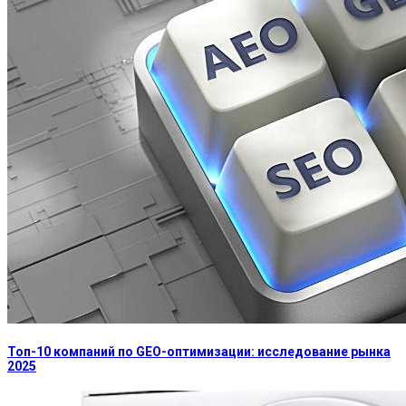
Топ-10 компаний по GEO-оптимизации: исследование рынка
2025