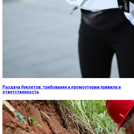
Раздача буклетов: требования к промоутерам правила и
ответственность