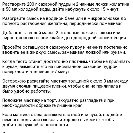
Растворите 200 г сахарной пудры и 2 чайные ложки желатина
в 50 мл холодной воды, дайте набухнуть около 15 минут.
Разогрейте смесь на водяной бане или в микроволновке до
полного растворения желатина, периодически помешивая.
Добавьте к теплой массе 2 столовые ложки глюкозы или
сиропа, хорошо перемешайте до однородной консистенции.
Просейте оставшуюся сахарную пудру и начните постепенно
вводить ее в жидкую смесь, замешивая ложкой или руками.
Когда тесто станет достаточно плотным, чтобы не прилипать
к рукам, вымесите его на присыпанной сахарной пудрой
поверхности в течение 5-7 минут.
Осторожно раскатайте мастику толщиной около 3 мм между
двумя слоями пищевой пленки, чтобы она не прилипала и
было удобно работать.
Положите мастику на торт, аккуратно разгладьте и при
необходимости обрежьте лишние края.
Если мастика стала слишком плотной или сухой, подлейте
немного воды или глюкозы и хорошо вымесите, чтобы
добиться нужной пластичности.