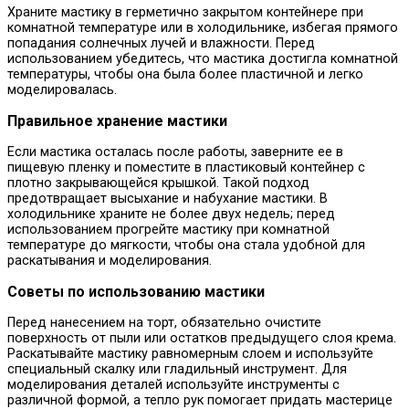
Храните мастику в герметично закрытом контейнере при
комнатной температуре или в холодильнике, избегая прямого
попадания солнечных лучей и влажности. Перед
использованием убедитесь, что мастика достигла комнатной
температуры, чтобы она была более пластичной и легко
моделировалась.
Правильное хранение мастики
Если мастика осталась после работы, заверните ее в
пищевую пленку и поместите в пластиковый контейнер с
плотно закрывающейся крышкой. Такой подход
предотвращает высыхание и набухание мастики. В
холодильнике храните не более двух недель; перед
использованием прогрейте мастику при комнатной
температуре до мягкости, чтобы она стала удобной для
раскатывания и моделирования.
Советы по использованию мастики
Перед нанесением на торт, обязательно очистите
поверхность от пыли или остатков предыдущего слоя крема.
Раскатывайте мастику равномерным слоем и используйте
специальный скалку или гладильный инструмент. Для
моделирования деталей используйте инструменты с
различной формой, а тепло рук помогает придать мастерице