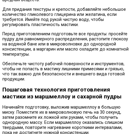
Для придания текстуры и крепости, добавляйте небольшое
количество гликолевого глицерина или желатина, если
требуется. Имейте под рукой чистую воду, чтобы
регулировать пластичность мастики.
Перед приготовлением подготовьте все продукты: просейте
пудру для равномерного распределения, растопите глюкозу
на водяной бане или в микроволновке до однородной
консистенции, а маргарин или масло охладите до комнатной
температуры.
Обеспечьте чистоту рабочей поверхности и инструментов,
чтобы не попасть в мастику лишними примесями и грязью,
что так важно для безопасности и внешнего вида готовой
продукции.
Пошаговая технология приготовления
мастики из маршмеллоу и сахарной пудры
Начинайте подготовку, выложив маршмеллоу в большую
миску. Поместите их в микроволновую печь на 30 секунд,
затем разомните их ложкой или руками, чтобы получить
однородную массу. Если маршмеллоу оказались слишком
твердыми, повторите нагревание короткими интервалами,
пока не достигнете нужной консистенции.