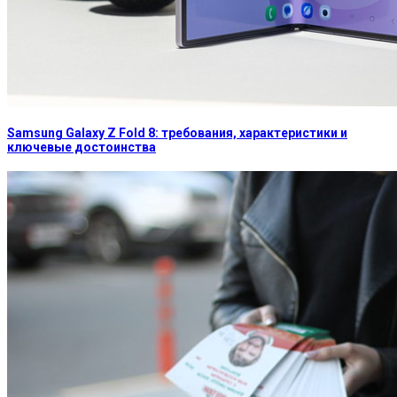
Samsung Galaxy Z Fold 8: требования, характеристики и
ключевые достоинства