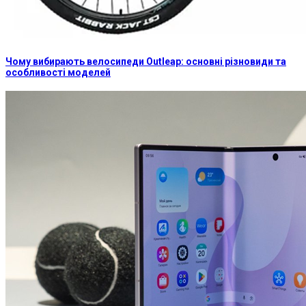
Чому вибирають велосипеди Outleap: основні різновиди та
особливості моделей