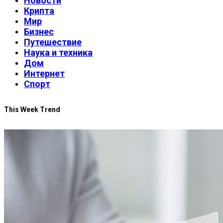
Новости
Крипта
Мир
Бизнес
Путешествие
Наука и техника
Дом
Интернет
Спорт
This Week Trend