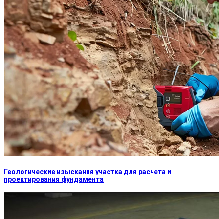
Геологические изыскания участка для расчета и
проектирования фундамента