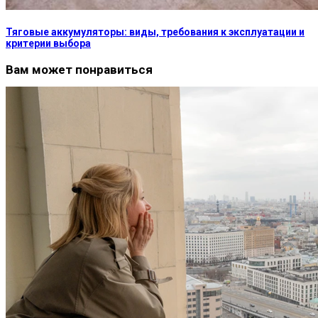
Тяговые аккумуляторы: виды, требования к эксплуатации и
критерии выбора
Вам может понравиться