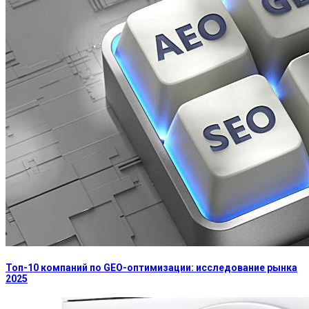
Топ-10 компаний по GEO-оптимизации: исследование рынка
2025