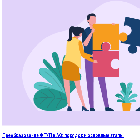
Преобразование ФГУП в АО: порядок и основные этапы