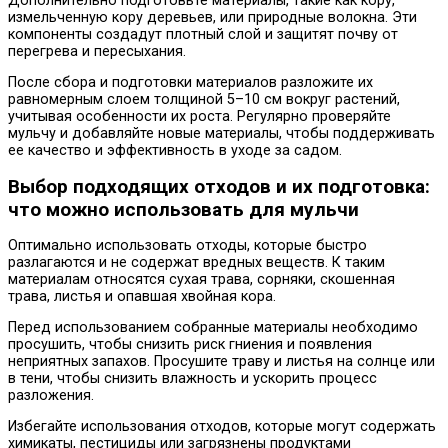
Дополнительно подготовьте материалы, такие как кору,
измельченную кору деревьев, или природные волокна. Эти
компоненты создадут плотный слой и защитят почву от
перегрева и пересыхания.
После сбора и подготовки материалов разложите их
равномерным слоем толщиной 5–10 см вокруг растений,
учитывая особенности их роста. Регулярно проверяйте
мульчу и добавляйте новые материалы, чтобы поддерживать
ее качество и эффективность в уходе за садом.
Выбор подходящих отходов и их подготовка:
что можно использовать для мульчи
Оптимально использовать отходы, которые быстро
разлагаются и не содержат вредных веществ. К таким
материалам относятся сухая трава, сорняки, скошенная
трава, листья и опавшая хвойная кора.
Перед использованием собранные материалы необходимо
просушить, чтобы снизить риск гниения и появления
неприятных запахов. Просушите траву и листья на солнце или
в тени, чтобы снизить влажность и ускорить процесс
разложения.
Избегайте использования отходов, которые могут содержать
химикаты, пестициды или загрязнены продуктами