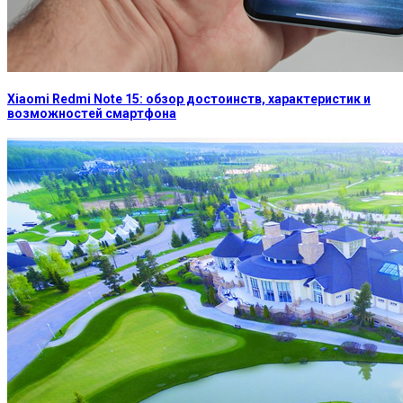
Xiaomi Redmi Note 15: обзор достоинств, характеристик и
возможностей смартфона