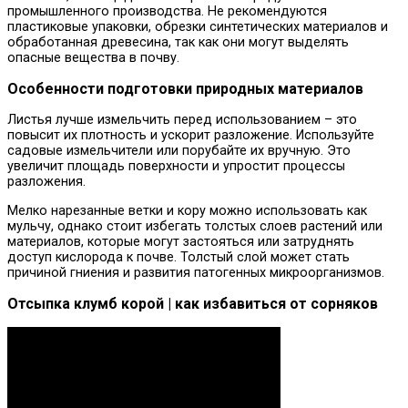
промышленного производства. Не рекомендуются
пластиковые упаковки, обрезки синтетических материалов и
обработанная древесина, так как они могут выделять
опасные вещества в почву.
Особенности подготовки природных материалов
Листья лучше измельчить перед использованием – это
повысит их плотность и ускорит разложение. Используйте
садовые измельчители или порубайте их вручную. Это
увеличит площадь поверхности и упростит процессы
разложения.
Мелко нарезанные ветки и кору можно использовать как
мульчу, однако стоит избегать толстых слоев растений или
материалов, которые могут застояться или затруднять
доступ кислорода к почве. Толстый слой может стать
причиной гниения и развития патогенных микроорганизмов.
Отсыпка клумб корой | как избавиться от сорняков