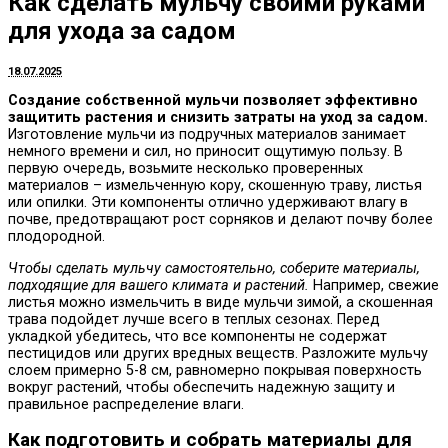
Как сделать мульчу своими руками
для ухода за садом
18.07.2025
Создание собственной мульчи позволяет эффективно
защитить растения и снизить затраты на уход за садом.
Изготовление мульчи из подручных материалов занимает
немного времени и сил, но приносит ощутимую пользу. В
первую очередь, возьмите несколько проверенных
материалов – измельченную кору, скошенную траву, листья
или опилки. Эти компоненты отлично удерживают влагу в
почве, предотвращают рост сорняков и делают почву более
плодородной.
Чтобы сделать мульчу самостоятельно, соберите материалы,
подходящие для вашего климата и растений.
Например, свежие
листья можно измельчить в виде мульчи зимой, а скошенная
трава подойдет лучше всего в теплых сезонах. Перед
укладкой убедитесь, что все компоненты не содержат
пестицидов или других вредных веществ. Разложите мульчу
слоем примерно 5-8 см, равномерно покрывая поверхность
вокруг растений, чтобы обеспечить надежную защиту и
правильное распределение влаги.
Как подготовить и собрать материалы для