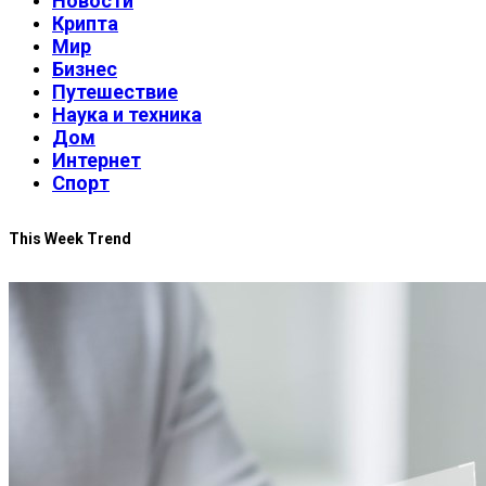
Новости
Крипта
Мир
Бизнес
Путешествие
Наука и техника
Дом
Интернет
Спорт
This Week Trend