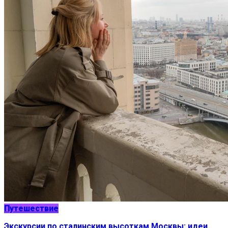
Путешествие
Экскурсии по сталинским высоткам Москвы: идеи