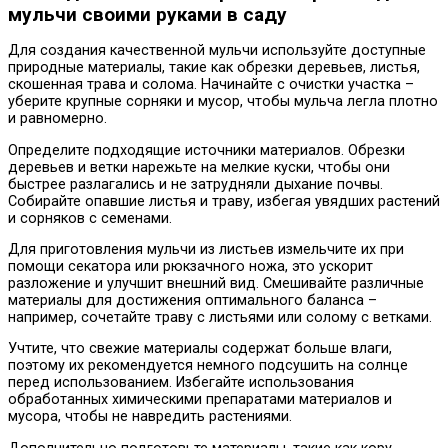
мульчи своими руками в саду
Для создания качественной мульчи используйте доступные
природные материалы, такие как обрезки деревьев, листья,
скошенная трава и солома. Начинайте с очистки участка –
уберите крупные сорняки и мусор, чтобы мульча легла плотно
и равномерно.
Определите подходящие источники материалов. Обрезки
деревьев и ветки нарежьте на мелкие куски, чтобы они
быстрее разлагались и не затрудняли дыхание почвы.
Собирайте опавшие листья и траву, избегая увядших растений
и сорняков с семенами.
Для приготовления мульчи из листьев измельчите их при
помощи секатора или рюкзачного ножа, это ускорит
разложение и улучшит внешний вид. Смешивайте различные
материалы для достижения оптимального баланса –
например, сочетайте траву с листьями или солому с ветками.
Учтите, что свежие материалы содержат больше влаги,
поэтому их рекомендуется немного подсушить на солнце
перед использованием. Избегайте использования
обработанных химическими препаратами материалов и
мусора, чтобы не навредить растениями.