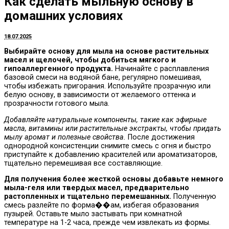
Как сделать мыльную основу в
домашних условиях
18.07.2025
Выбирайте основу для мыла на основе растительных
масел и щелочей, чтобы добиться мягкого и
гипоаллергенного продукта.
Начинайте с расплавления
базовой смеси на водяной бане, регулярно помешивая,
чтобы избежать пригорания. Используйте прозрачную или
белую основу, в зависимости от желаемого оттенка и
прозрачности готового мыла.
Добавляйте натуральные компоненты, такие как эфирные
масла, витамины или растительные экстракты, чтобы придать
мылу аромат и полезные свойства.
После достижения
однородной консистенции снимите смесь с огня и быстро
приступайте к добавлению красителей или ароматизаторов,
тщательно перемешивая все составляющие.
Для получения более жесткой основы добавьте немного
мыла-геля или твердых масел, предварительно
растопленных и тщательно перемешанных.
Полученную
смесь разлейте по форма��ам, избегая образования
пузырей. Оставьте мыло застывать при комнатной
температуре на 1-2 часа, прежде чем извлекать из формы.