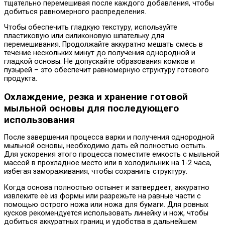
тщательно перемешивая после каждого добавления, чтобы
добиться равномерного распределения.
Чтобы обеспечить гладкую текстуру, используйте
пластиковую или силиконовую шпательку для
перемешивания. Продолжайте аккуратно мешать смесь в
течение нескольких минут до получения однородной и
гладкой основы. Не допускайте образования комков и
пузырей – это обеспечит равномерную структуру готового
продукта.
Охлаждение, резка и хранение готовой
мыльной основы для последующего
использования
После завершения процесса варки и получения однородной
мыльной основы, необходимо дать ей полностью остыть.
Для ускорения этого процесса поместите емкость с мыльной
массой в прохладное место или в холодильник на 1-2 часа,
избегая замораживания, чтобы сохранить структуру.
Когда основа полностью остынет и затвердеет, аккуратно
извлеките её из формы или разрежьте на равные части с
помощью острого ножа или ножа для бумаги. Для ровных
кусков рекомендуется использовать линейку и нож, чтобы
добиться аккуратных границ и удобства в дальнейшем