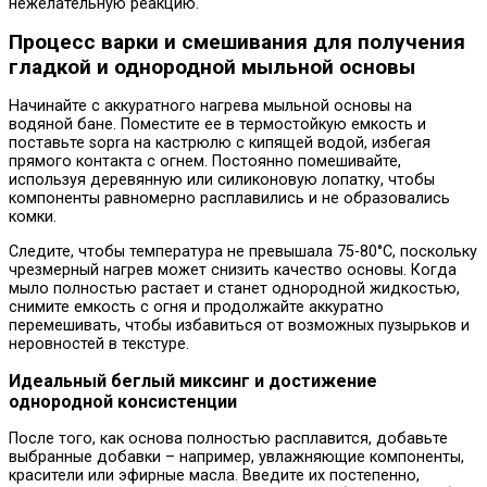
нежелательную реакцию.
Процесс варки и смешивания для получения
гладкой и однородной мыльной основы
Начинайте с аккуратного нагрева мыльной основы на
водяной бане. Поместите ее в термостойкую емкость и
поставьте sopra на кастрюлю с кипящей водой, избегая
прямого контакта с огнем. Постоянно помешивайте,
используя деревянную или силиконовую лопатку, чтобы
компоненты равномерно расплавились и не образовались
комки.
Следите, чтобы температура не превышала 75-80°C, поскольку
чрезмерный нагрев может снизить качество основы. Когда
мыло полностью растает и станет однородной жидкостью,
снимите емкость с огня и продолжайте аккуратно
перемешивать, чтобы избавиться от возможных пузырьков и
неровностей в текстуре.
Идеальный беглый миксинг и достижение
однородной консистенции
После того, как основа полностью расплавится, добавьте
выбранные добавки – например, увлажняющие компоненты,
красители или эфирные масла. Введите их постепенно,