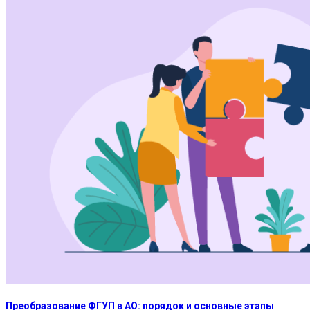
Преобразование ФГУП в АО: порядок и основные этапы