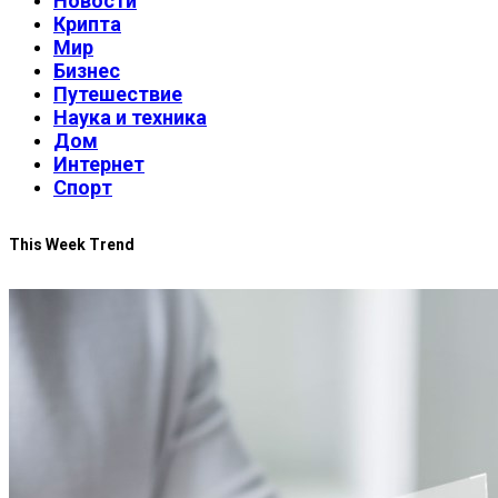
Новости
Крипта
Мир
Бизнес
Путешествие
Наука и техника
Дом
Интернет
Спорт
This Week Trend