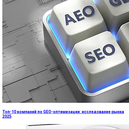
Топ-10 компаний по GEO-оптимизации: исследование рынка
2025