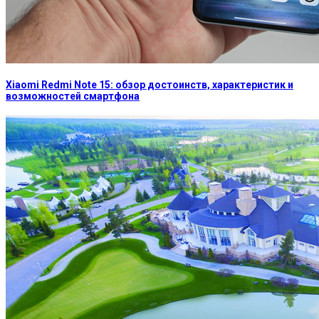
Xiaomi Redmi Note 15: обзор достоинств, характеристик и
возможностей смартфона