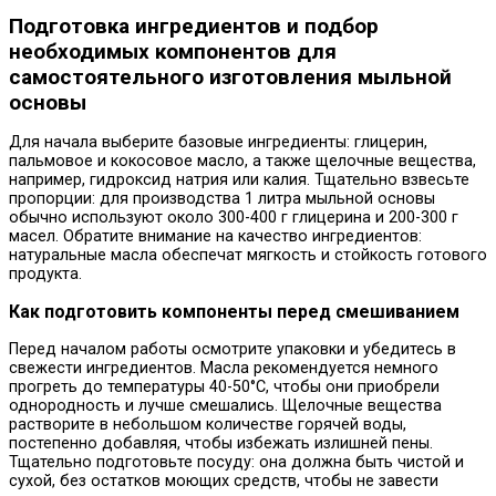
Подготовка ингредиентов и подбор
необходимых компонентов для
самостоятельного изготовления мыльной
основы
Для начала выберите базовые ингредиенты: глицерин,
пальмовое и кокосовое масло, а также щелочные вещества,
например, гидроксид натрия или калия. Тщательно взвесьте
пропорции: для производства 1 литра мыльной основы
обычно используют около 300-400 г глицерина и 200-300 г
масел. Обратите внимание на качество ингредиентов:
натуральные масла обеспечат мягкость и стойкость готового
продукта.
Как подготовить компоненты перед смешиванием
Перед началом работы осмотрите упаковки и убедитесь в
свежести ингредиентов. Масла рекомендуется немного
прогреть до температуры 40-50°С, чтобы они приобрели
однородность и лучше смешались. Щелочные вещества
растворите в небольшом количестве горячей воды,
постепенно добавляя, чтобы избежать излишней пены.
Тщательно подготовьте посуду: она должна быть чистой и
сухой, без остатков моющих средств, чтобы не завести