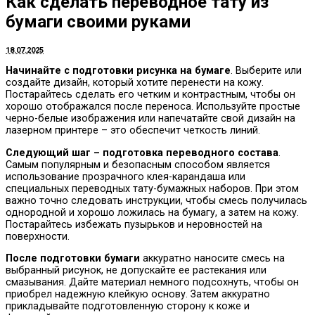
Как сделать переводное тату из
бумаги своими руками
18.07.2025
Начинайте с подготовки рисунка на бумаге
. Выберите или
создайте дизайн, который хотите перенести на кожу.
Постарайтесь сделать его четким и контрастным, чтобы он
хорошо отображался после переноса. Используйте простые
черно-белые изображения или напечатайте свой дизайн на
лазерном принтере – это обеспечит четкость линий.
Следующий шаг – подготовка переводного состава
.
Самым популярным и безопасным способом является
использование прозрачного клея-карандаша или
специальных переводных тату-бумажных наборов. При этом
важно точно следовать инструкции, чтобы смесь получилась
однородной и хорошо ложилась на бумагу, а затем на кожу.
Постарайтесь избежать пузырьков и неровностей на
поверхности.
После подготовки бумаги
аккуратно наносите смесь на
выбранный рисунок, не допускайте ее растекания или
смазывания. Дайте материал немного подсохнуть, чтобы он
приобрел надежную клейкую основу. Затем аккуратно
прикладывайте подготовленную сторону к коже и