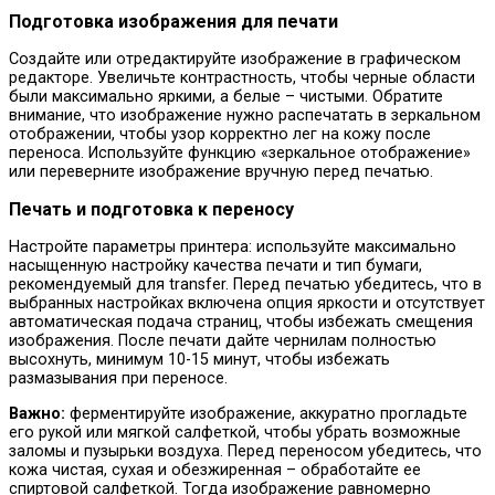
Подготовка изображения для печати
Создайте или отредактируйте изображение в графическом
редакторе. Увеличьте контрастность, чтобы черные области
были максимально яркими, а белые – чистыми. Обратите
внимание, что изображение нужно распечатать в зеркальном
отображении, чтобы узор корректно лег на кожу после
переноса. Используйте функцию «зеркальное отображение»
или переверните изображение вручную перед печатью.
Печать и подготовка к переносу
Настройте параметры принтера: используйте максимально
насыщенную настройку качества печати и тип бумаги,
рекомендуемый для transfer. Перед печатью убедитесь, что в
выбранных настройках включена опция яркости и отсутствует
автоматическая подача страниц, чтобы избежать смещения
изображения. После печати дайте чернилам полностью
высохнуть, минимум 10-15 минут, чтобы избежать
размазывания при переносе.
Важно:
ферментируйте изображение, аккуратно прогладьте
его рукой или мягкой салфеткой, чтобы убрать возможные
заломы и пузырьки воздуха. Перед переносом убедитесь, что
кожа чистая, сухая и обезжиренная – обработайте ее
спиртовой салфеткой. Тогда изображение равномерно