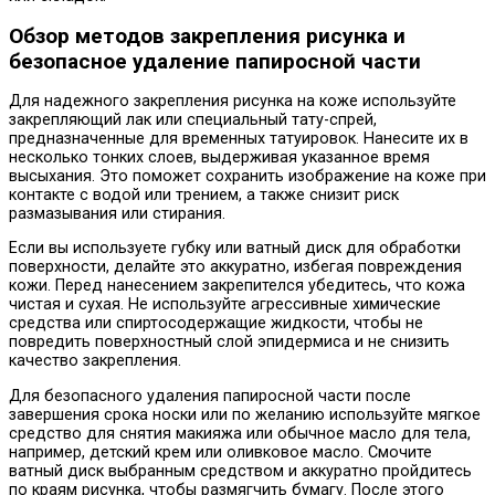
Обзор методов закрепления рисунка и
безопасное удаление папиросной части
Для надежного закрепления рисунка на коже используйте
закрепляющий лак или специальный тату-спрей,
предназначенные для временных татуировок. Нанесите их в
несколько тонких слоев, выдерживая указанное время
высыхания. Это поможет сохранить изображение на коже при
контакте с водой или трением, а также снизит риск
размазывания или стирания.
Если вы используете губку или ватный диск для обработки
поверхности, делайте это аккуратно, избегая повреждения
кожи. Перед нанесением закрепителся убедитесь, что кожа
чистая и сухая. Не используйте агрессивные химические
средства или спиртосодержащие жидкости, чтобы не
повредить поверхностный слой эпидермиса и не снизить
качество закрепления.
Для безопасного удаления папиросной части после
завершения срока носки или по желанию используйте мягкое
средство для снятия макияжа или обычное масло для тела,
например, детский крем или оливковое масло. Смочите
ватный диск выбранным средством и аккуратно пройдитесь
по краям рисунка, чтобы размягчить бумагу. После этого