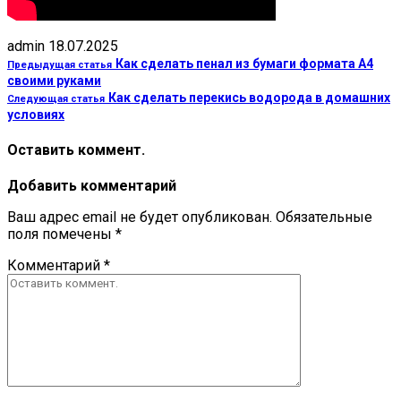
admin
18.07.2025
Как сделать пенал из бумаги формата А4
Предыдущая статья
своими руками
Как сделать перекись водорода в домашних
Следующая статья
условиях
Оставить коммент.
Добавить комментарий
Ваш адрес email не будет опубликован.
Обязательные
поля помечены
*
Комментарий
*