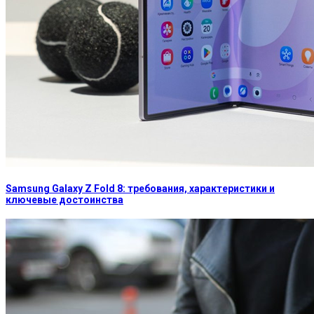
Samsung Galaxy Z Fold 8: требования, характеристики и
ключевые достоинства