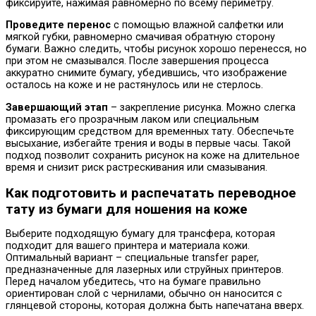
фиксируйте, нажимая равномерно по всему периметру.
Проведите перенос
с помощью влажной салфетки или
мягкой губки, равномерно смачивая обратную сторону
бумаги. Важно следить, чтобы рисунок хорошо перенесся, но
при этом не смазывался. После завершения процесса
аккуратно снимите бумагу, убедившись, что изображение
осталось на коже и не растянулось или не стерлось.
Завершающий этап
– закрепление рисунка. Можно слегка
промазать его прозрачным лаком или специальным
фиксирующим средством для временных тату. Обеспечьте
высыхание, избегайте трения и воды в первые часы. Такой
подход позволит сохранить рисунок на коже на длительное
время и снизит риск растрескивания или смазывания.
Как подготовить и распечатать переводное
тату из бумаги для ношения на коже
Выберите подходящую бумагу для трансфера, которая
подходит для вашего принтера и материала кожи.
Оптимальный вариант – специальные transfer paper,
предназначенные для лазерных или струйных принтеров.
Перед началом убедитесь, что на бумаге правильно
ориентирован слой с чернилами, обычно он наносится с
глянцевой стороны, которая должна быть напечатана вверх.