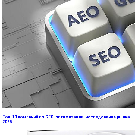
Топ-10 компаний по GEO-оптимизации: исследование рынка
2025