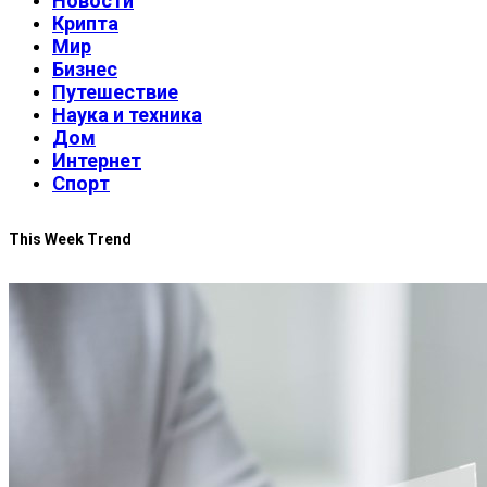
Новости
Крипта
Мир
Бизнес
Путешествие
Наука и техника
Дом
Интернет
Спорт
This Week Trend