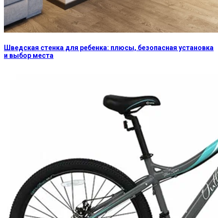
Шведская стенка для ребенка: плюсы, безопасная установка
и выбор места