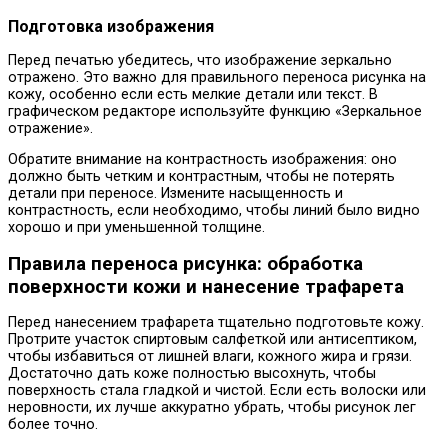
Подготовка изображения
Перед печатью убедитесь, что изображение зеркально
отражено. Это важно для правильного переноса рисунка на
кожу, особенно если есть мелкие детали или текст. В
графическом редакторе используйте функцию «Зеркальное
отражение».
Обратите внимание на контрастность изображения: оно
должно быть четким и контрастным, чтобы не потерять
детали при переносе. Измените насыщенность и
контрастность, если необходимо, чтобы линий было видно
хорошо и при уменьшенной толщине.
Правила переноса рисунка: обработка
поверхности кожи и нанесение трафарета
Перед нанесением трафарета тщательно подготовьте кожу.
Протрите участок спиртовым салфеткой или антисептиком,
чтобы избавиться от лишней влаги, кожного жира и грязи.
Достаточно дать коже полностью высохнуть, чтобы
поверхность стала гладкой и чистой. Если есть волоски или
неровности, их лучше аккуратно убрать, чтобы рисунок лег
более точно.