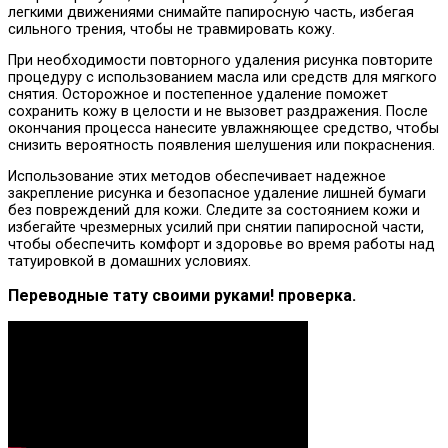
легкими движениями снимайте папиросную часть, избегая
сильного трения, чтобы не травмировать кожу.
При необходимости повторного удаления рисунка повторите
процедуру с использованием масла или средств для мягкого
снятия. Осторожное и постепенное удаление поможет
сохранить кожу в целости и не вызовет раздражения. После
окончания процесса нанесите увлажняющее средство, чтобы
снизить вероятность появления шелушения или покраснения.
Использование этих методов обеспечивает надежное
закрепление рисунка и безопасное удаление лишней бумаги
без повреждений для кожи. Следите за состоянием кожи и
избегайте чрезмерных усилий при снятии папиросной части,
чтобы обеспечить комфорт и здоровье во время работы над
татуировкой в домашних условиях.
Переводные тату своими руками! проверка.