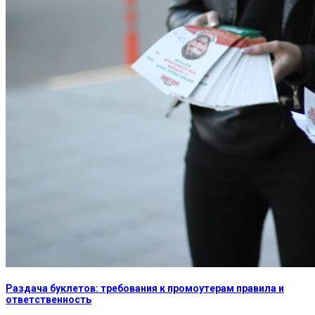
Раздача буклетов: требования к промоутерам правила и
ответственность