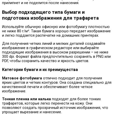
прилипнет и не поделится после нанесения.
Выбор подходящего типа бумаги и
подготовка изображения для трафарета
Используйте обычную офисную или фотобумагу плотностью
не ниже 80 г/м². Такая бумага хорошо передает изображение
и легко поддается распечатке на домашних принтерах.
Для получения четких линий и мелких деталей создавайте
изображение в графическом редакторе или выбирайте
подходящие изображения в высоком разрешении – не ниже
300 dpi. Формат файла предпочтительно сохранять в PNG или
PDF, чтобы сохранить качество и яркость цветов.
Категории бумаги и их преимущества
Матовое фотобумага
отлично подходит для получения
ярких цветов и четких контуров. Она создана специально для
качественной печати и обеспечивает более четкое
изображение.
Тонкая пленка или калька
подходят для более тонких
трафаретов, которые легко перенести на кожу. Они
позволяют создать прозрачный источник изображения, что
упрощает вырезание и нанесение.