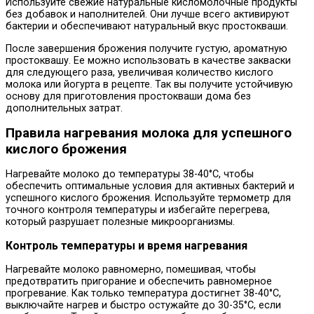
Используйте свежие натуральные кисломолочные продукты
без добавок и наполнителей. Они лучше всего активируют
бактерии и обеспечивают натуральный вкус простокваши.
После завершения брожения получите густую, ароматную
простоквашу. Ее можно использовать в качестве закваски
для следующего раза, увеличивая количество кислого
молока или йогурта в рецепте. Так вы получите устойчивую
основу для приготовления простокваши дома без
дополнительных затрат.
Правила нагревания молока для успешного
кислого брожения
Нагревайте молоко до температуры 38-40°C, чтобы
обеспечить оптимальные условия для активных бактерий и
успешного кислого брожения. Используйте термометр для
точного контроля температуры и избегайте перегрева,
который разрушает полезные микроорганизмы.
Контроль температуры и время нагревания
Нагревайте молоко равномерно, помешивая, чтобы
предотвратить пригорание и обеспечить равномерное
прогревание. Как только температура достигнет 38-40°C,
выключайте нагрев и быстро остужайте до 30-35°C, если