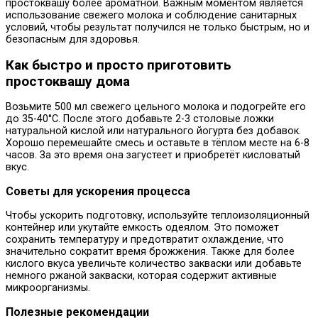
простоквашу более ароматной. Важным моментом является
использование свежего молока и соблюдение санитарных
условий, чтобы результат получился не только быстрым, но и
безопасным для здоровья.
Как быстро и просто приготовить
простоквашу дома
Возьмите 500 мл свежего цельного молока и подогрейте его
до 35-40°C. После этого добавьте 2-3 столовые ложки
натуральной кислой или натурального йогурта без добавок.
Хорошо перемешайте смесь и оставьте в тёплом месте на 6-8
часов. За это время она загустеет и приобретёт кисловатый
вкус.
Советы для ускорения процесса
Чтобы ускорить подготовку, используйте теплоизоляционный
контейнер или укутайте емкость одеялом. Это поможет
сохранить температуру и предотвратит охлаждение, что
значительно сократит время брожжения. Также для более
кислого вкуса увеличьте количество закваски или добавьте
немного ржаной закваски, которая содержит активные
микроорганизмы.
Полезные рекомендации