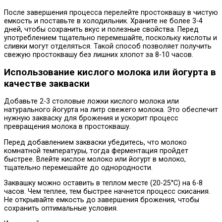
После завершения процесса перелейте простоквашу в чистую
емкость и поставьте в холодильник. Храните не более 3-4
дней, чтобы сохранить вкус и полезные свойства. Перед
употреблением тщательно перемешайте, поскольку кислоты и
сливки могут отделяться. Такой способ позволяет получить
свежую простоквашу без лишних хлопот за 8-10 часов.
Использование кислого молока или йогурта в
качестве закваски
Добавьте 2-3 столовые ложки кислого молока или
натурального йогурта на литр свежего молока. Это обеспечит
нужную закваску для брожения и ускорит процесс
превращения молока в простоквашу.
Перед добавлением закваски убедитесь, что молоко
комнатной температуры, тогда ферментация пройдет
быстрее. Влейте кислое молоко или йогурт в молоко,
тщательно перемешайте до однородности.
Заквашку можно оставить в теплом месте (20-25°C) на 6-8
часов. Чем теплее, тем быстрее начнется процесс скисания.
Не открывайте емкость до завершения брожения, чтобы
сохранить оптимальные условия.