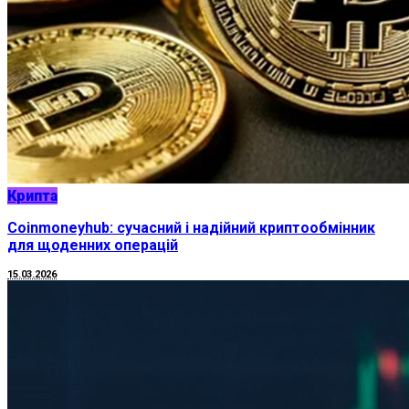
Крипта
Coinmoneyhub: сучасний і надійний криптообмінник
для щоденних операцій
15.03.2026