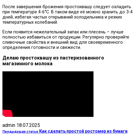
После завершения брожения простоквашу следует охладить
при температуре 4-6°C. В таком виде её можно хранить до 3-4
дней, избегая частых открываний холодильника и резких
температурных колебаний.
Если появится нежелательный запах или плесень – лучше
полностью избавиться от продукции. Регулярно проверяйте
сливочные свойства и внешний вид для своевременного
определения готовности и свежести.
Делаю простоквашу из пастеризованного
магазинного молока
admin
18.07.2025
Как сделать простой ростомер из бумаги
Предыдущая статья