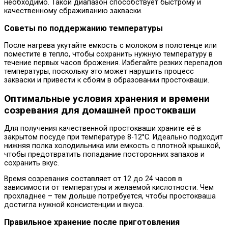
необходимо. Такой диапазон способствует быстрому и
качественному сбраживанию закваски.
Советы по поддержанию температуры
После нагрева укутайте емкость с молоком в полотенце или
поместите в тепло, чтобы сохранить нужную температуру в
течение первых часов брожения. Избегайте резких перепадов
температуры, поскольку это может нарушить процесс
закваски и привести к сбоям в образовании простокваши.
Оптимальные условия хранения и времени
созревания для домашней простокваши
Для получения качественной простокваши храните её в
закрытом посуде при температуре 8-12°C. Идеально подходит
нижняя полка холодильника или емкость с плотной крышкой,
чтобы предотвратить попадание посторонних запахов и
сохранить вкус.
Время созревания составляет от 12 до 24 часов в
зависимости от температуры и желаемой кислотности. Чем
прохладнее – тем дольше потребуется, чтобы простокваша
достигла нужной консистенции и вкуса.
Правильное хранение после приготовления