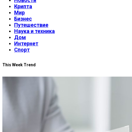
Новости
Крипта
Мир
Бизнес
Путешествие
Наука и техника
Дом
Интернет
Спорт
This Week Trend