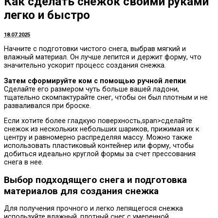
Как сделать снежок своими руками
легко и быстро
18.07.2025
Начните с подготовки чистого снега, выбрав мягкий и
влажный материал. Он лучше лепится и держит форму, что
значительно ускорит процесс создания снежка.
Затем сформируйте ком с помощью ручной лепки
.
Сделайте его размером чуть больше вашей ладони,
тщательно скомпактурайте снег, чтобы он был плотным и не
разваливался при броске.
Если хотите более гладкую поверхность,span>сделайте
снежок из нескольких небольших шариков, прижимая их к
центру и равномерно распределяя массу. Можно также
использовать пластиковый контейнер или форму, чтобы
добиться идеально круглой формы за счет прессования
снега в нее.
Выбор подходящего снега и подготовка
материалов для создания снежка
Для получения прочного и легко лепящегося снежка
используйте влажный, плотный снег с умеренной