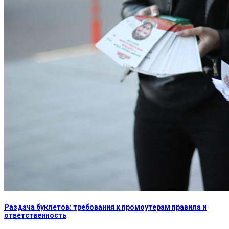
Раздача буклетов: требования к промоутерам правила и
ответственность