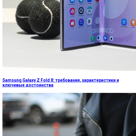
Samsung Galaxy Z Fold 8: требования, характеристики и
ключевые достоинства