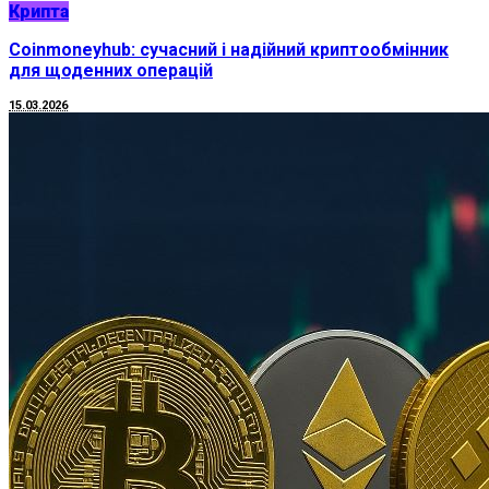
Крипта
Coinmoneyhub: сучасний і надійний криптообмінник
для щоденних операцій
15.03.2026