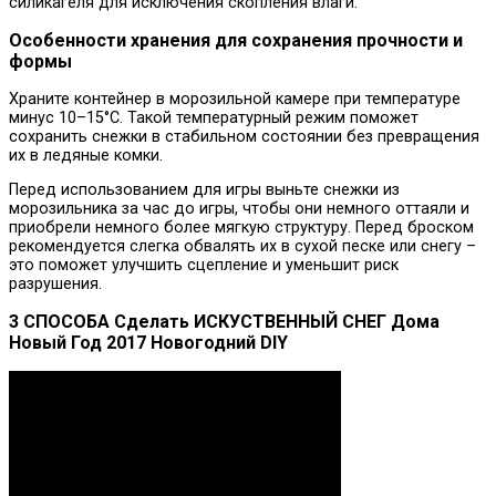
силикагеля для исключения скопления влаги.
Особенности хранения для сохранения прочности и
формы
Храните контейнер в морозильной камере при температуре
минус 10–15°С. Такой температурный режим поможет
сохранить снежки в стабильном состоянии без превращения
их в ледяные комки.
Перед использованием для игры выньте снежки из
морозильника за час до игры, чтобы они немного оттаяли и
приобрели немного более мягкую структуру. Перед броском
рекомендуется слегка обвалять их в сухой песке или снегу –
это поможет улучшить сцепление и уменьшит риск
разрушения.
3 СПОСОБА Сделать ИСКУСТВЕННЫЙ СНЕГ Дома
Новый Год 2017 Новогодний DIY