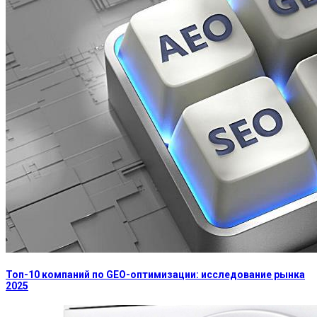
Топ-10 компаний по GEO-оптимизации: исследование рынка
2025