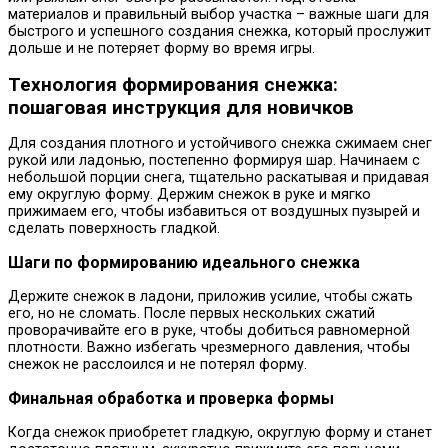
материалов и правильный выбор участка – важные шаги для
быстрого и успешного создания снежка, который прослужит
дольше и не потеряет форму во время игры.
Технология формирования снежка:
пошаговая инструкция для новичков
Для создания плотного и устойчивого снежка сжимаем снег
рукой или ладонью, постепенно формируя шар. Начинаем с
небольшой порции снега, тщательно раскатывая и придавая
ему округлую форму. Держим снежок в руке и мягко
прижимаем его, чтобы избавиться от воздушных пузырей и
сделать поверхность гладкой.
Шаги по формированию идеального снежка
Держите снежок в ладони, приложив усилие, чтобы сжать
его, но не сломать. После первых нескольких сжатий
проворачивайте его в руке, чтобы добиться равномерной
плотности. Важно избегать чрезмерного давления, чтобы
снежок не расслоился и не потерял форму.
Финальная обработка и проверка формы
Когда снежок приобретет гладкую, округлую форму и станет