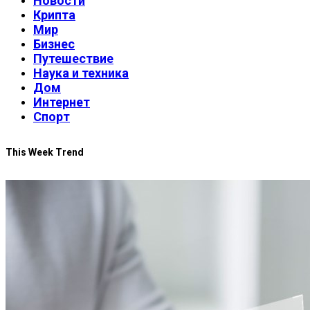
Новости
Крипта
Мир
Бизнес
Путешествие
Наука и техника
Дом
Интернет
Спорт
This Week Trend