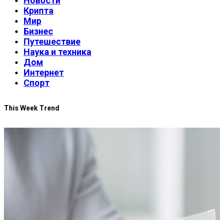
Новости
Крипта
Мир
Бизнес
Путешествие
Наука и техника
Дом
Интернет
Спорт
This Week Trend