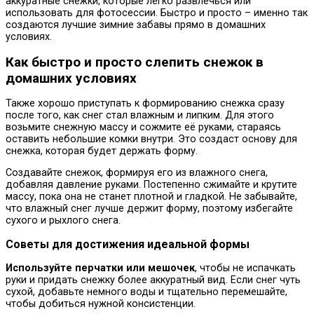
аккуратные снежки, которые легко развлечься или
использовать для фотосессии. Быстро и просто – именно так
создаются лучшие зимние забавы прямо в домашних
условиях.
Как быстро и просто слепить снежок в
домашних условиях
Также хорошо приступать к формированию снежка сразу
после того, как снег стал влажным и липким. Для этого
возьмите снежную массу и сожмите её руками, стараясь
оставить небольшие комки внутри. Это создаст основу для
снежка, которая будет держать форму.
Создавайте снежок, формируя его из влажного снега,
добавляя давление руками. Постепенно сжимайте и крутите
массу, пока она не станет плотной и гладкой. Не забывайте,
что влажный снег лучше держит форму, поэтому избегайте
сухого и рыхлого снега.
Советы для достижения идеальной формы
Используйте перчатки или мешочек
, чтобы не испачкать
руки и придать снежку более аккуратный вид. Если снег чуть
сухой, добавьте немного воды и тщательно перемешайте,
чтобы добиться нужной консистенции.