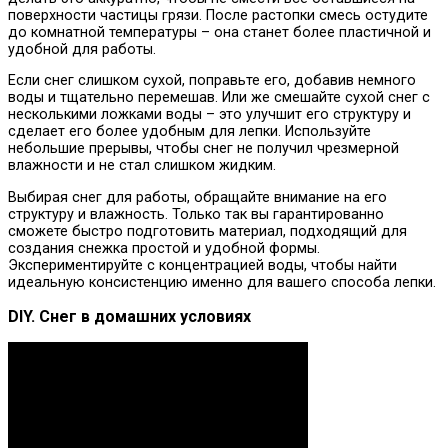
поверхности частицы грязи. После растопки смесь остудите
до комнатной температуры – она станет более пластичной и
удобной для работы.
Если снег слишком сухой, поправьте его, добавив немного
воды и тщательно перемешав. Или же смешайте сухой снег с
несколькими ложками воды – это улучшит его структуру и
сделает его более удобным для лепки. Используйте
небольшие прерывы, чтобы снег не получил чрезмерной
влажности и не стал слишком жидким.
Выбирая снег для работы, обращайте внимание на его
структуру и влажность. Только так вы гарантированно
сможете быстро подготовить материал, подходящий для
создания снежка простой и удобной формы.
Экспериментируйте с концентрацией воды, чтобы найти
идеальную консистенцию именно для вашего способа лепки.
DIY. Снег в домашних условиях