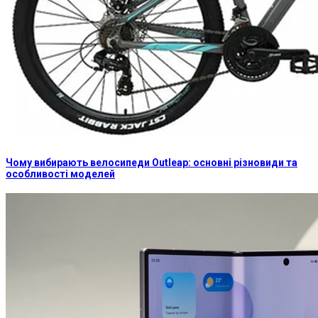
Чому вибирають велосипеди Outleap: основні різновиди та
особливості моделей