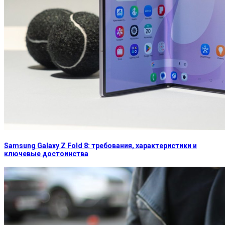
Samsung Galaxy Z Fold 8: требования, характеристики и
ключевые достоинства