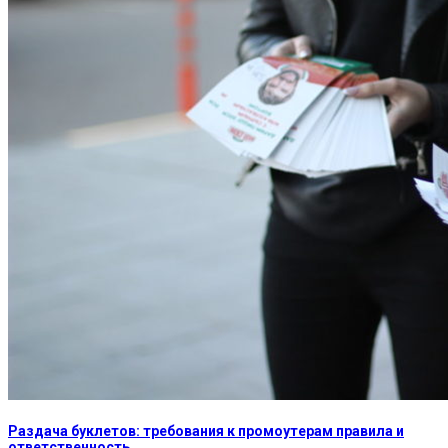
Раздача буклетов: требования к промоутерам правила и
ответственность