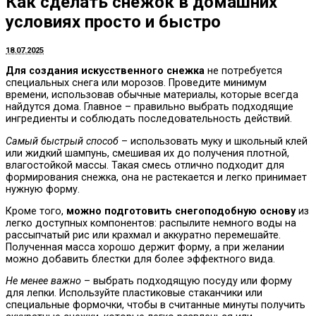
Как сделать снежок в домашних
условиях просто и быстро
18.07.2025
Для создания искусственного снежка
не потребуется
специальных снега или морозов. Проведите минимум
времени, использовав обычные материалы, которые всегда
найдутся дома. Главное – правильно выбрать подходящие
ингредиенты и соблюдать последовательность действий.
Самый быстрый способ
– использовать муку и школьный клей
или жидкий шампунь, смешивая их до получения плотной,
влагостойкой массы. Такая смесь отлично подходит для
формирования снежка, она не растекается и легко принимает
нужную форму.
Кроме того,
можно подготовить снегоподобную основу
из
легко доступных компонентов: распылите немного воды на
рассыпчатый рис или крахмал и аккуратно перемешайте.
Полученная масса хорошо держит форму, а при желании
можно добавить блестки для более эффектного вида.
Не менее важно
– выбрать подходящую посуду или форму
для лепки. Используйте пластиковые стаканчики или
специальные формочки, чтобы в считанные минуты получить