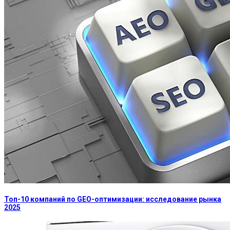
Топ-10 компаний по GEO-оптимизации: исследование рынка
2025