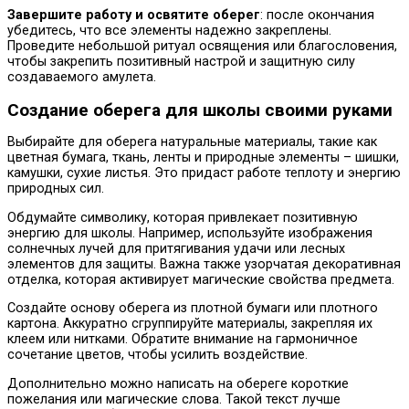
Завершите работу и освятите оберег
: после окончания
убедитесь, что все элементы надежно закреплены.
Проведите небольшой ритуал освящения или благословения,
чтобы закрепить позитивный настрой и защитную силу
создаваемого амулета.
Создание оберега для школы своими руками
Выбирайте для оберега натуральные материалы, такие как
цветная бумага, ткань, ленты и природные элементы – шишки,
камушки, сухие листья. Это придаст работе теплоту и энергию
природных сил.
Обдумайте символику, которая привлекает позитивную
энергию для школы. Например, используйте изображения
солнечных лучей для притягивания удачи или лесных
элементов для защиты. Важна также узорчатая декоративная
отделка, которая активирует магические свойства предмета.
Создайте основу оберега из плотной бумаги или плотного
картона. Аккуратно сгруппируйте материалы, закрепляя их
клеем или нитками. Обратите внимание на гармоничное
сочетание цветов, чтобы усилить воздействие.
Дополнительно можно написать на обереге короткие
пожелания или магические слова. Такой текст лучше