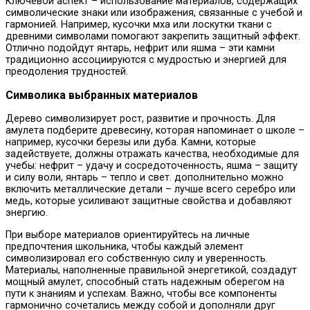
Ключевой аспект – использование материалов, содержащих
символические знаки или изображения, связанные с учебой и
гармонией. Например, кусочки мха или лоскутки ткани с
древними символами помогают закрепить защитный эффект.
Отлично подойдут янтарь, нефрит или яшма – эти камни
традиционно ассоциируются с мудростью и энергией для
преодоления трудностей.
Символика выбранных материалов
Дерево символизирует рост, развитие и прочность. Для
амулета подберите древесину, которая напоминает о школе –
например, кусочки березы или дуба. Камни, которые
задействуете, должны отражать качества, необходимые для
учебы: нефрит – удачу и сосредоточенность, яшма – защиту
и силу воли, янтарь – тепло и свет. дополнительно можно
включить металлические детали – лучше всего серебро или
медь, которые усиливают защитные свойства и добавляют
энергию.
При выборе материалов ориентируйтесь на личные
предпочтения школьника, чтобы каждый элемент
символизировал его собственную силу и уверенность.
Материалы, наполненные правильной энергетикой, создадут
мощный амулет, способный стать надежным оберегом на
пути к знаниям и успехам. Важно, чтобы все компоненты
гармонично сочетались между собой и дополняли друг