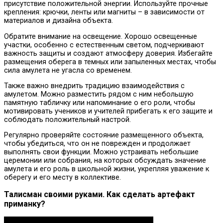
присутствие положительной энергии. Используйте прочные
крепления: крючки, ленты или магниты – в зависимости от
материалов и дизайна объекта.
Обратите внимание на освещение. Хорошо освещенные
участки, особенно с естественным светом, подчеркивают
важность защиты и создают атмосферу доверия. Избегайте
размещения оберега в темных или запыленных местах, чтобы
сила амулета не угасла со временем.
Также важно внедрить традицию взаимодействия с
амулетом. Можно разместить рядом с ним небольшую
памятную табличку или напоминание о его роли, чтобы
мотивировать учеников и учителей прибегать к его защите и
соблюдать положительный настрой.
Регулярно проверяйте состояние размещенного объекта,
чтобы убедиться, что он не поврежден и продолжает
выполнять свои функции. Можно устраивать небольшие
церемонии или собрания, на которых обсуждать значение
амулета и его роль в школьной жизни, укрепляя уважение к
оберегу и его месту в коллективе.
Талисман своими руками. Как сделать артефакт
приманку?