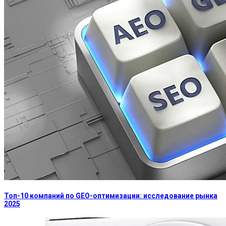
Топ-10 компаний по GEO-оптимизации: исследование рынка
2025