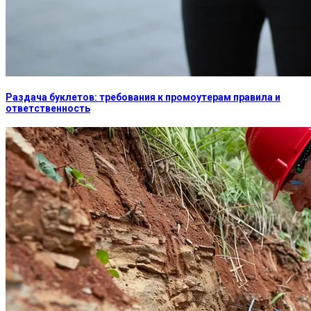
Раздача буклетов: требования к промоутерам правила и
ответственность