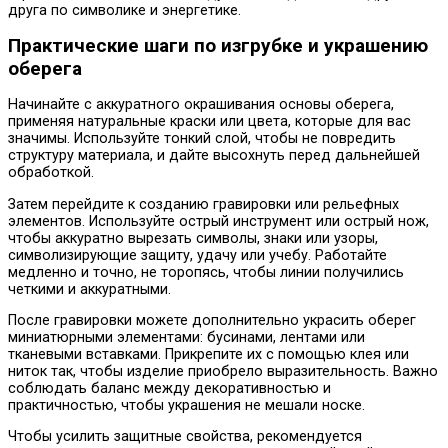
друга по символике и энергетике.
Практические шаги по изгрубке и украшению
оберега
Начинайте с аккуратного окрашивания основы оберега,
применяя натуральные краски или цвета, которые для вас
значимы. Используйте тонкий слой, чтобы не повредить
структуру материала, и дайте высохнуть перед дальнейшей
обработкой.
Затем перейдите к созданию гравировки или рельефных
элементов. Используйте острый инструмент или острый нож,
чтобы аккуратно вырезать символы, знаки или узоры,
символизирующие защиту, удачу или учебу. Работайте
медленно и точно, не торопясь, чтобы линии получились
четкими и аккуратными.
После гравировки можете дополнительно украсить оберег
миниатюрными элементами: бусинами, лентами или
тканевыми вставками. Прикрепите их с помощью клея или
ниток так, чтобы изделие приобрело выразительность. Важно
соблюдать баланс между декоративностью и
практичностью, чтобы украшения не мешали носке.
Чтобы усилить защитные свойства, рекомендуется