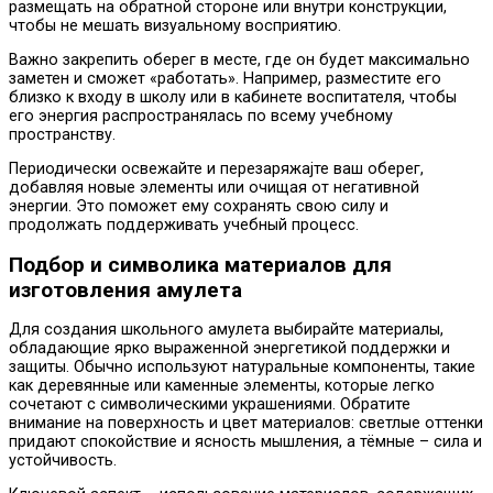
размещать на обратной стороне или внутри конструкции,
чтобы не мешать визуальному восприятию.
Важно закрепить оберег в месте, где он будет максимально
заметен и сможет «работать». Например, разместите его
близко к входу в школу или в кабинете воспитателя, чтобы
его энергия распространялась по всему учебному
пространству.
Периодически освежайте и перезаряжајте ваш оберег,
добавляя новые элементы или очищая от негативной
энергии. Это поможет ему сохранять свою силу и
продолжать поддерживать учебный процесс.
Подбор и символика материалов для
изготовления амулета
Для создания школьного амулета выбирайте материалы,
обладающие ярко выраженной энергетикой поддержки и
защиты. Обычно используют натуральные компоненты, такие
как деревянные или каменные элементы, которые легко
сочетают с символическими украшениями. Обратите
внимание на поверхность и цвет материалов: светлые оттенки
придают спокойствие и ясность мышления, а тёмные – сила и
устойчивость.