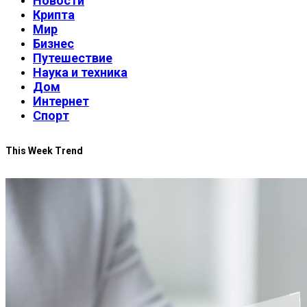
Новости
Крипта
Мир
Бизнес
Путешествие
Наука и техника
Дом
Интернет
Спорт
This Week Trend