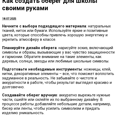
Как создать оберег для школы
своими руками
18.07.2025
Начните с выбора подходящего материала
: натуральных
тканей, ниток или бумаги. Используйте яркие и позитивные
цвета, которые способны привлечь хорошую энергетику и
укрепить атмосферу в классе.
Планируйте дизайн оберега
: нарисуйте эскиз, включающий
символы и образы, вызывающие у вас чувство защищенности
и гармонии. Обратите внимание на такие элементы, как
деревья, солнце, звезды или любимые школьные символы.
Подготовьте необходимые инструменты
: ножницы, клей,
нитки, декоративные элементы – все, что поможет воплотить
задуманное в реальность. Не забывайте о чистоте и
аккуратности в работе, чтобы результат выглядел красиво и
долговечно.
Создавайте оберег вручную
: аккуратно вырежьте нужные
части, сшейте или склейте их по выбранному дизайну. В
процессе работы добавляйте небольшие детали, например,
бисер или ленты, чтобы усилить символизм и придать
изделию уникальность.