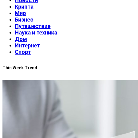
Новости
Крипта
Мир
Бизнес
Путешествие
Наука и техника
Дом
Интернет
Спорт
This Week Trend