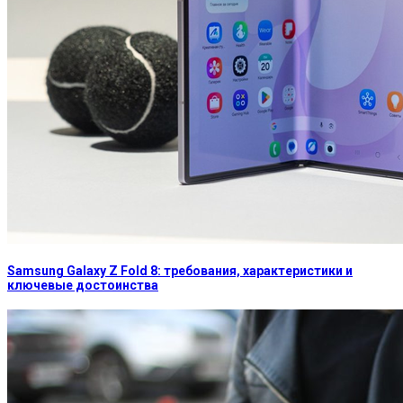
Samsung Galaxy Z Fold 8: требования, характеристики и
ключевые достоинства