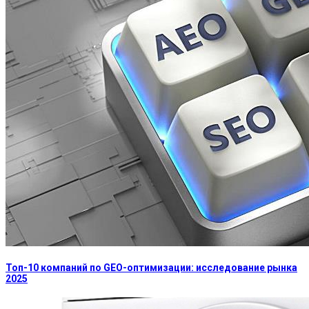
Топ-10 компаний по GEO-оптимизации: исследование рынка
2025