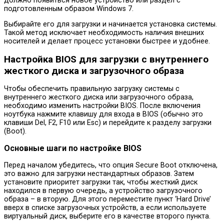
должно появиться новое устройство или раздел с
подготовленным образом Windows 7.
Выбирайте его для загрузки и начинается установка системы.
Такой метод исключает необходимость наличия внешних
носителей и делает процесс установки быстрее и удобнее.
Настройка BIOS для загрузки с внутреннего
жесткого диска и загрузочного образа
Чтобы обеспечить правильную загрузку системы с
внутреннего жесткого диска или загрузочного образа,
необходимо изменить настройки BIOS. После включения
ноутбука нажмите клавишу для входа в BIOS (обычно это
клавиши Del, F2, F10 или Esc) и перейдите к разделу загрузки
(Boot).
Основные шаги по настройке BIOS
Перед началом убедитесь, что опция Secure Boot отключена,
это важно для загрузки нестандартных образов. Затем
установите приоритет загрузки так, чтобы жесткий диск
находился в первую очередь, а устройство загрузочного
образа – в вторую. Для этого переместите пункт ‘Hard Drive’
вверх в списке загрузочных устройств, а если используете
виртуальный диск, выберите его в качестве второго пункта.