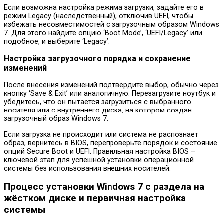
Если возможна настройка режима загрузки, задайте его в
режим Legacy (наследственный), отключив UEFI, чтобы
избежать несовместимостей с загрузочным образом Windows
7. Для этого найдите опцию ‘Boot Mode’, ‘UEFI/Legacy’ или
подобное, и выберите ‘Legacy’.
Настройка загрузочного порядка и сохранение
изменений
После внесения изменений подтвердите выбор, обычно через
кнопку ‘Save & Exit’ или аналогичную. Перезагрузите ноутбук и
убедитесь, что он пытается загрузиться с выбранного
носителя или с внутреннего диска, на котором создан
загрузочный образ Windows 7.
Если загрузка не происходит или система не распознает
образ, вернитесь в BIOS, перепроверьте порядок и состояние
опций Secure Boot и UEFI. Правильная настройка BIOS –
ключевой этап для успешной установки операционной
системы без использования внешних носителей.
Процесс установки Windows 7 с раздела на
жёстком диске и первичная настройка
системы