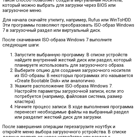
Такой способ позволяет создать виртуальный носитель,
который можно выбрать для загрузки через BIOS или
загрузочное меню.
Для начала скачайте утилиту, например, Rufus или WinToHDD.
Эти программы позволяют преобразовать ISO-образ Windows
7 в загрузочный раздел или виртуальный диск.
После скачивания ISO-образа Windows 7 выполните
следующие шаги:
Запустите выбранную программу. В списке устройств
найдите внутренний жесткий диск или раздел, который
планируете использовать для загрузочного образа.
Выберите опцию для создания загрузочного носителя
из ISO-образы. В некоторых программах это называется
«Create Bootable Disk» или аналогично.
Укажите расположение ISO-образа Windows 7.
Настройте параметры загрузочной записи, если это
потребуется (например, файловая система, размер
кластера).
Начните процесс записи. В ходе выполнения программа
перенесет необходимые файлы на выбранный раздел
или разделит жесткий диск для загрузки.
После завершения операции перезагрузите ноутбук и
откройте меню выбора загрузочного устройства. В списке