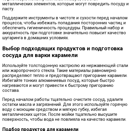
металлических элементов, которые могут повредить посуду и
пасту.
Поддержите инструменты в чистоте и сухости перед началом
процесса, чтобы избежать попадания посторонних частиц и
обеспечить гигиеничность процедуры. Правильный набор и
аккуратность при подготовке значительно повысит качество
шугаринга в домашних условиях.
Выбор подходящих продуктов и подготовка
сосуда для варки карамели
Используйте толстодонную кастрюлю из нержавеющей стали
или жаропрочного стекла. Такие материалы равномерно
распределяют тепло и предотвращают пригорание карамели.
Избегайте тонких алюминиевых посуд, которые быстро
нагреваются и могут привести к быстрому пригоранию
состава.
Перед началом работы тщательно очистите сосуд, удалите
остатки масла и загрязнений. Для этого используйте горячую
воду с моющим средством и мягкую губку, избегая
металлических щеток. После мойки тщательно высушите
поверхность, чтобы вода не повлияла на качество карамели.
Подбор продуктов для карамели