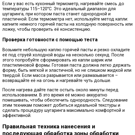
Если у вас есть кухонный термометр, нагревайте смесь до
температуры 115–120°C. Это идеальный диапазон для
шугаринга, при котором паста станет однородной и
пластичной. Если термометра нет, используйте метод капли:
капните немного горячей пасты на холодную поверхность или
ложку, чтобы проверить её консистенцию.
Проверка готовности с помощью теста
Возьмите небольшую каплю горячей пасты и резко охладите
её под струёй холодной воды на несколько секунд. После
этого попробуйте сформировать из капли шарик или
пластилиновой формы. Готовая паста должна легко держать
форму, быть мягкой и эластичной, но не слишком жидкой или
твердой. Если масса разрывается или размазывается –
возвращайте её на огонь и нагревайте чуть дольше.
После нагрева дайте пасте остыть около минуты перед
использованием. В это время её можно аккуратно
помешивать, чтобы обеспечить однородность. Следование
этим техникам поможет добиться идеальной текстуры и
сделать процедуру шугаринга максимально комфортной и
эффективной.
Правильная техника нанесения и
последующая обработка зоны обработки