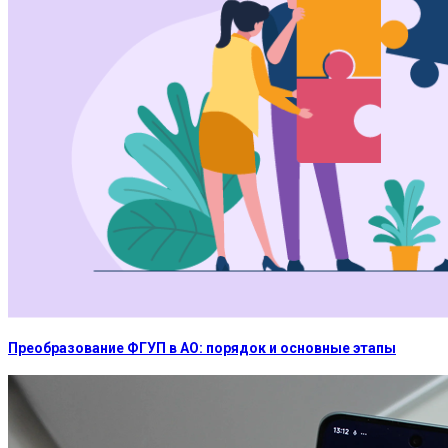
Преобразование ФГУП в АО: порядок и основные этапы