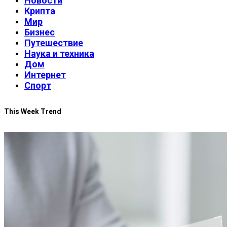
Новости
Крипта
Мир
Бизнес
Путешествие
Наука и техника
Дом
Интернет
Спорт
This Week Trend