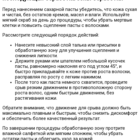
Перед нанесением сахарной пасты убедитесь, что кожа сухая
и чистая, без остатков кремов, масел и влаги. Используйте
мягкий скраб за день до процедуры, чтобы убрать мертвые
клетки и повысить сцепление пасты с волосками.
Рассмотрите следующий порядок действий:
Нанесите невысокий слой талька или присыпки в
обработанную зону для улучшения сцепления и
снижения липкости.
Держите руками или шпателем небольшой кусочек
пасты, равномерно наклоняя его под углом 45°, и
быстро прикладывайте к коже против роста волоски,
расправляя по росту с легким нажимом.
После того как паста немного схватится, проведите
срыв резким движением в противоположную сторону
роста волос, одним быстрым движением, без
растягивания кожи.
Обратите внимание, что движение для срыва должно быть
максимально плавным и быстрым, чтобы снизить дискомфорт
и обеспечить более качественный результат.
По завершении процедуры обработанную зону протрите
влажной салфеткой или мягким спонжем, чтобы убрать
остатки пасты и облегчить уход за кожей.