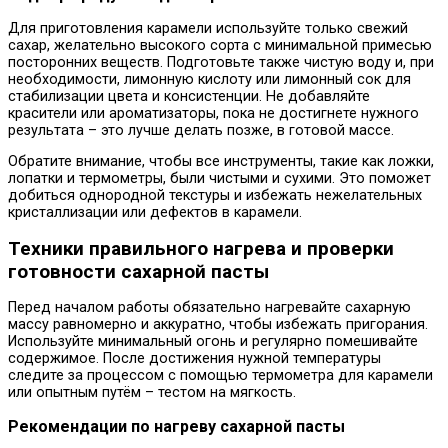
Для приготовления карамели используйте только свежий
сахар, желательно высокого сорта с минимальной примесью
посторонних веществ. Подготовьте также чистую воду и, при
необходимости, лимонную кислоту или лимонный сок для
стабилизации цвета и консистенции. Не добавляйте
красители или ароматизаторы, пока не достигнете нужного
результата – это лучше делать позже, в готовой массе.
Обратите внимание, чтобы все инструменты, такие как ложки,
лопатки и термометры, были чистыми и сухими. Это поможет
добиться однородной текстуры и избежать нежелательных
кристаллизации или дефектов в карамели.
Техники правильного нагрева и проверки
готовности сахарной пасты
Перед началом работы обязательно нагревайте сахарную
массу равномерно и аккуратно, чтобы избежать пригорания.
Используйте минимальный огонь и регулярно помешивайте
содержимое. После достижения нужной температуры
следите за процессом с помощью термометра для карамели
или опытным путём – тестом на мягкость.
Рекомендации по нагреву сахарной пасты