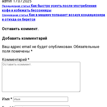
admin
17.07.2025
Как быстро уснуть после употребления
Предыдущая статья
кофе и избежать бессонницы
Как в машину попадает воздух кондиционера
Следующая статья
и откуда он берется
Оставить коммент.
Добавить комментарий
Ваш адрес email не будет опубликован.
Обязательные
поля помечены
*
Комментарий
*
Имя
*