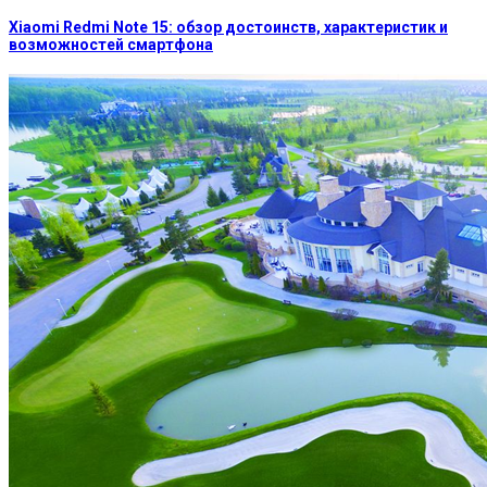
Xiaomi Redmi Note 15: обзор достоинств, характеристик и
возможностей смартфона