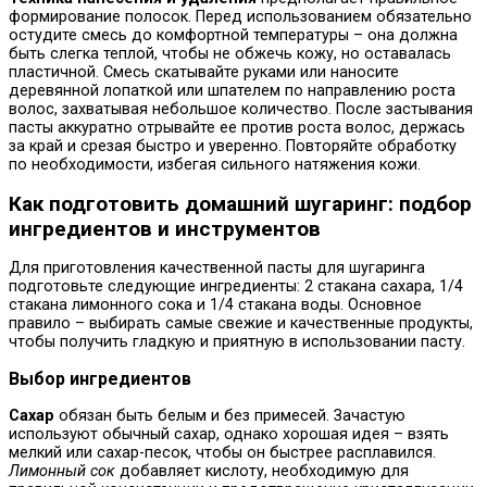
формирование полосок. Перед использованием обязательно
остудите смесь до комфортной температуры – она должна
быть слегка теплой, чтобы не обжечь кожу, но оставалась
пластичной. Смесь скатывайте руками или наносите
деревянной лопаткой или шпателем по направлению роста
волос, захватывая небольшое количество. После застывания
пасты аккуратно отрывайте ее против роста волос, держась
за край и срезая быстро и уверенно. Повторяйте обработку
по необходимости, избегая сильного натяжения кожи.
Как подготовить домашний шугаринг: подбор
ингредиентов и инструментов
Для приготовления качественной пасты для шугаринга
подготовьте следующие ингредиенты: 2 стакана сахара, 1/4
стакана лимонного сока и 1/4 стакана воды. Основное
правило – выбирать самые свежие и качественные продукты,
чтобы получить гладкую и приятную в использовании пасту.
Выбор ингредиентов
Сахар
обязан быть белым и без примесей. Зачастую
используют обычный сахар, однако хорошая идея – взять
мелкий или сахар-песок, чтобы он быстрее расплавился.
Лимонный сок
добавляет кислоту, необходимую для