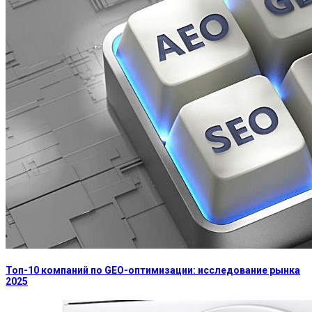
Топ-10 компаний по GEO-оптимизации: исследование рынка
2025