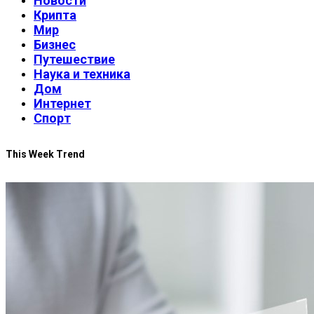
Новости
Крипта
Мир
Бизнес
Путешествие
Наука и техника
Дом
Интернет
Спорт
This Week Trend