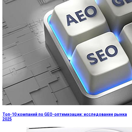
Топ-10 компаний по GEO-оптимизации: исследование рынка
2025