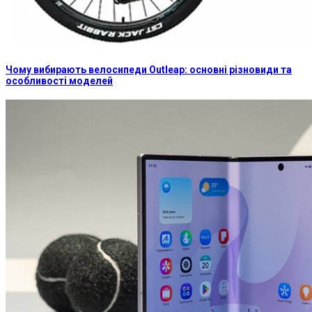
Чому вибирають велосипеди Outleap: основні різновиди та
особливості моделей