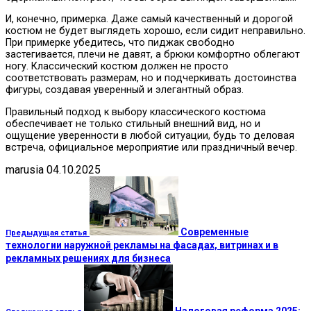
И, конечно, примерка. Даже самый качественный и дорогой
костюм не будет выглядеть хорошо, если сидит неправильно.
При примерке убедитесь, что пиджак свободно
застегивается, плечи не давят, а брюки комфортно облегают
ногу. Классический костюм должен не просто
соответствовать размерам, но и подчеркивать достоинства
фигуры, создавая уверенный и элегантный образ.
Правильный подход к выбору классического костюма
обеспечивает не только стильный внешний вид, но и
ощущение уверенности в любой ситуации, будь то деловая
встреча, официальное мероприятие или праздничный вечер.
marusia
04.10.2025
Современные
Предыдущая статья
технологии наружной рекламы на фасадах, витринах и в
рекламных решениях для бизнеса
Налоговая реформа 2025: