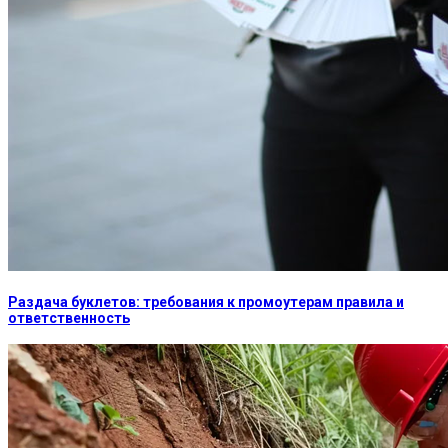
Раздача буклетов: требования к промоутерам правила и
ответственность