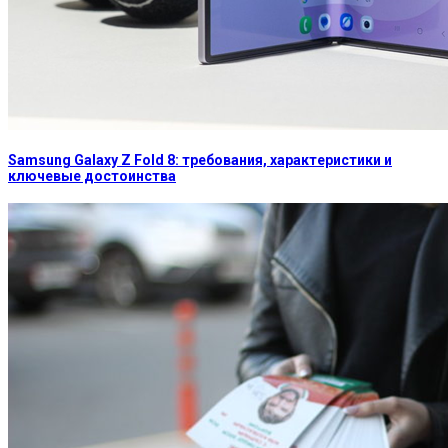
Samsung Galaxy Z Fold 8: требования, характеристики и
ключевые достоинства