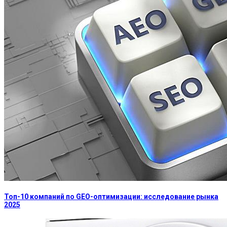
Топ-10 компаний по GEO-оптимизации: исследование рынка
2025