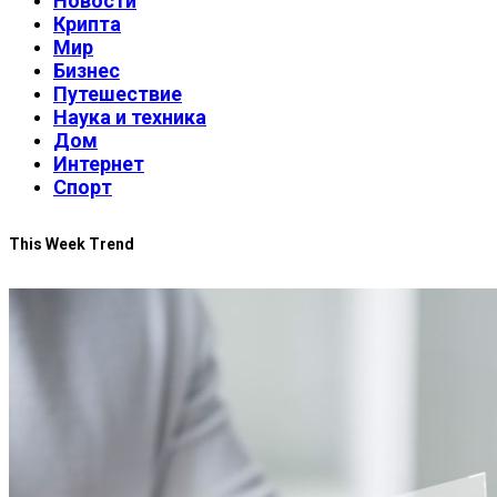
Новости
Крипта
Мир
Бизнес
Путешествие
Наука и техника
Дом
Интернет
Спорт
This Week Trend