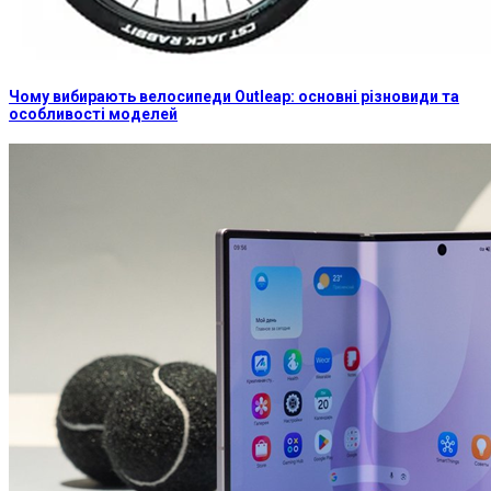
Чому вибирають велосипеди Outleap: основні різновиди та
особливості моделей