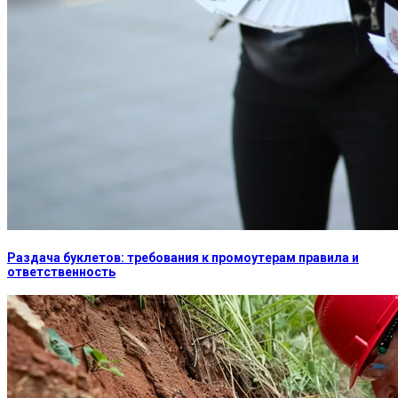
Раздача буклетов: требования к промоутерам правила и
ответственность