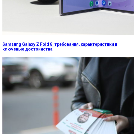
Samsung Galaxy Z Fold 8: требования, характеристики и
ключевые достоинства