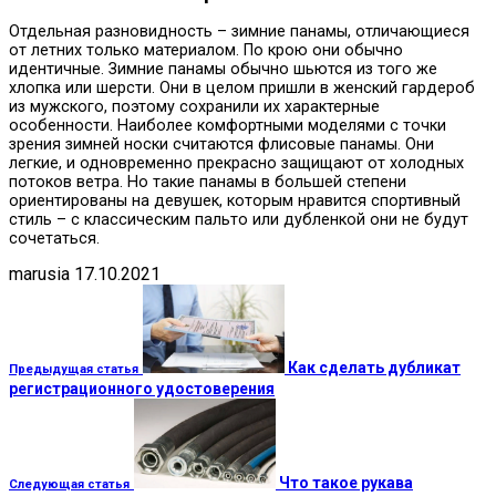
Отдельная разновидность – зимние панамы, отличающиеся
от летних только материалом. По крою они обычно
идентичные. Зимние панамы обычно шьются из того же
хлопка или шерсти. Они в целом пришли в женский гардероб
из мужского, поэтому сохранили их характерные
особенности. Наиболее комфортными моделями с точки
зрения зимней носки считаются флисовые панамы. Они
легкие, и одновременно прекрасно защищают от холодных
потоков ветра. Но такие панамы в большей степени
ориентированы на девушек, которым нравится спортивный
стиль – с классическим пальто или дубленкой они не будут
сочетаться.
marusia
17.10.2021
Как сделать дубликат
Предыдущая статья
регистрационного удостоверения
Что такое рукава
Следующая статья