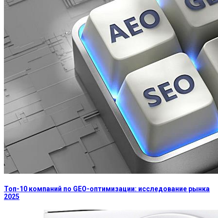
Топ-10 компаний по GEO-оптимизации: исследование рынка
2025