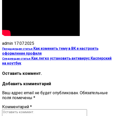
admin
17.07.2025
Как изменить тему в ВК и настроить
Предыдущая статья
оформление профиля
Как легко установить антивирус Касперский
Следующая статья
на ноутбук
Оставить коммент.
Добавить комментарий
Ваш адрес email не будет опубликован.
Обязательные
поля помечены
*
Комментарий
*