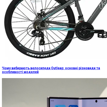
Чому вибирають велосипеди Outleap: основні різновиди та
особливості моделей