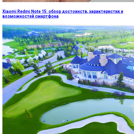
Xiaomi Redmi Note 15: обзор достоинств, характеристик и
возможностей смартфона