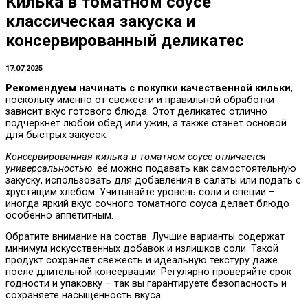
Килька в томатном соусе
классическая закуска и
консервированный деликатес
17.07.2025
Рекомендуем начинать с покупки качественной кильки
,
поскольку именно от свежести и правильной обработки
зависит вкус готового блюда. Этот деликатес отлично
подчеркнет любой обед или ужин, а также станет основой
для быстрых закусок.
Консервированная килька в томатном соусе отличается
универсальностью
: её можно подавать как самостоятельную
закуску, использовать для добавления в салаты или подать с
хрустящим хлебом. Учитывайте уровень соли и специи –
иногда яркий вкус сочного томатного соуса делает блюдо
особенно аппетитным.
Обратите внимание на состав. Лучшие варианты содержат
минимум искусственных добавок и излишков соли. Такой
продукт сохраняет свежесть и идеальную текстуру даже
после длительной консервации. Регулярно проверяйте срок
годности и упаковку – так вы гарантируете безопасность и
сохраняете насыщенность вкуса.