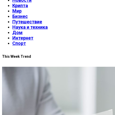
Новости
Крипта
Мир
Бизнес
Путешествие
Наука и техника
Дом
Интернет
Спорт
This Week Trend