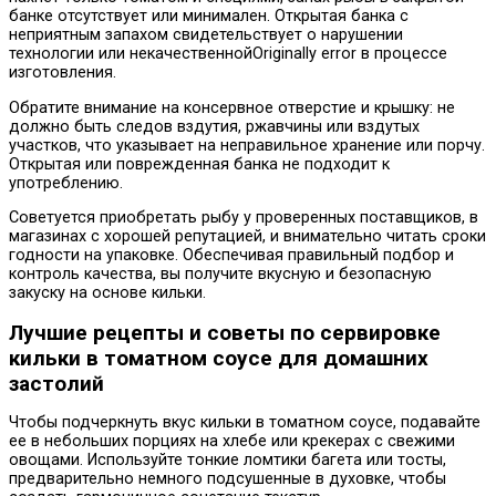
банке отсутствует или минимален. Открытая банка с
неприятным запахом свидетельствует о нарушении
технологии или некачественнойOriginally error в процессе
изготовления.
Обратите внимание на консервное отверстие и крышку: не
должно быть следов вздутия, ржавчины или вздутых
участков, что указывает на неправильное хранение или порчу.
Открытая или поврежденная банка не подходит к
употреблению.
Советуется приобретать рыбу у проверенных поставщиков, в
магазинах с хорошей репутацией, и внимательно читать сроки
годности на упаковке. Обеспечивая правильный подбор и
контроль качества, вы получите вкусную и безопасную
закуску на основе кильки.
Лучшие рецепты и советы по сервировке
кильки в томатном соусе для домашних
застолий
Чтобы подчеркнуть вкус кильки в томатном соусе, подавайте
ее в небольших порциях на хлебе или крекерах с свежими
овощами. Используйте тонкие ломтики багета или тосты,
предварительно немного подсушенные в духовке, чтобы