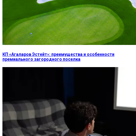
КП «Агаларов Эстейт»: преимущества и особенности
премиального загородного поселка