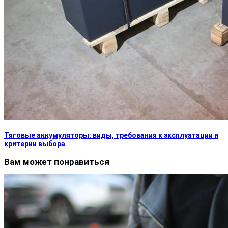
Тяговые аккумуляторы: виды, требования к эксплуатации и
критерии выбора
Вам может понравиться