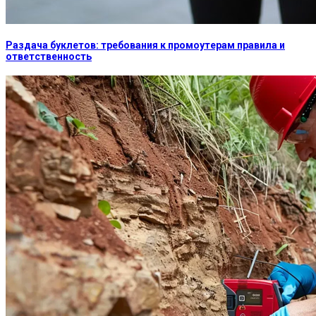
Раздача буклетов: требования к промоутерам правила и
ответственность