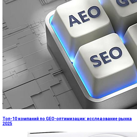
Топ-10 компаний по GEO-оптимизации: исследование рынка
2025