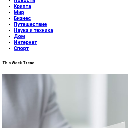
Новости
Крипта
Мир
Бизнес
Путешествие
Наука и техника
Дом
Интернет
Спорт
This Week Trend