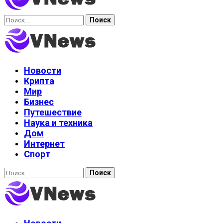
Найти:
Новости
Крипта
Мир
Бизнес
Путешествие
Наука и техника
Дом
Интернет
Спорт
Найти: