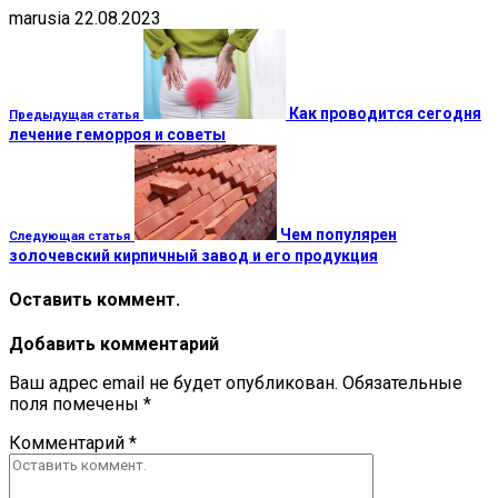
marusia
22.08.2023
Как проводится сегодня
Предыдущая статья
лечение геморроя и советы
Чем популярен
Следующая статья
золочевский кирпичный завод и его продукция
Оставить коммент.
Добавить комментарий
Ваш адрес email не будет опубликован.
Обязательные
поля помечены
*
Комментарий
*