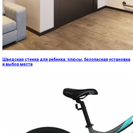
Шведская стенка для ребенка: плюсы, безопасная установка
и выбор места