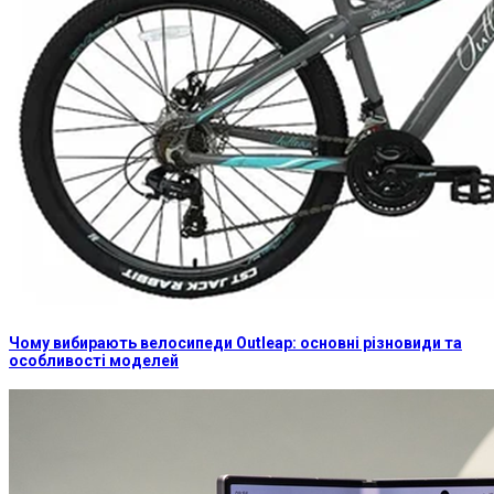
Чому вибирають велосипеди Outleap: основні різновиди та
особливості моделей