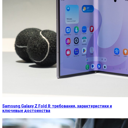
Samsung Galaxy Z Fold 8: требования, характеристики и
ключевые достоинства