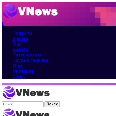
0
Новости
Крипта
Мир
Бизнес
Путешествие
Наука и техника
Дом
Интернет
Спорт
Найти: