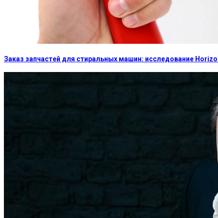
Заказ запчастей для стиральных машин: исследование Horizon