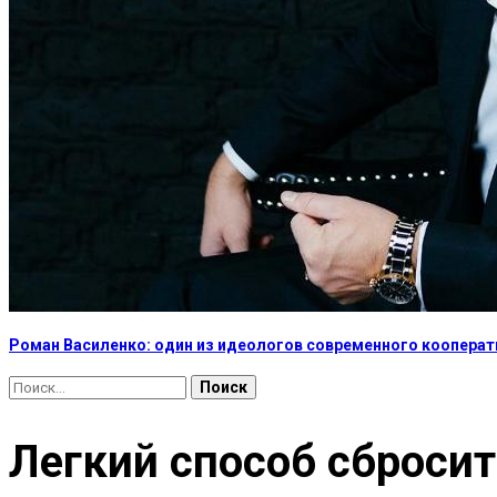
Роман Василенко: один из идеологов современного коопера
Найти:
Легкий способ сбросит