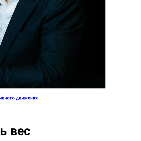
тивного движения
ь вес