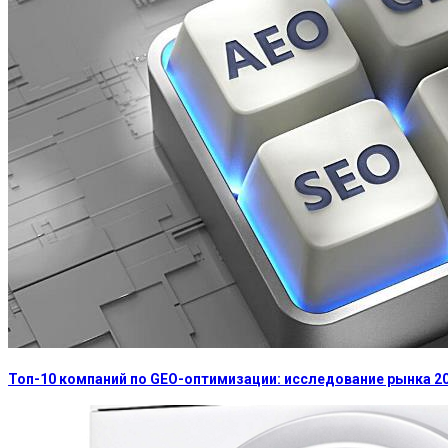
Топ-10 компаний по GEO-оптимизации: исследование рынка 2