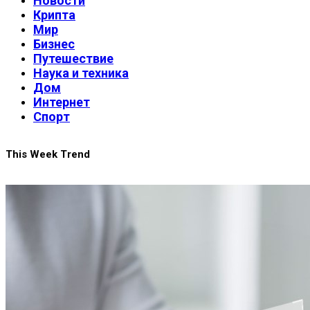
Новости
Крипта
Мир
Бизнес
Путешествие
Наука и техника
Дом
Интернет
Спорт
This Week Trend