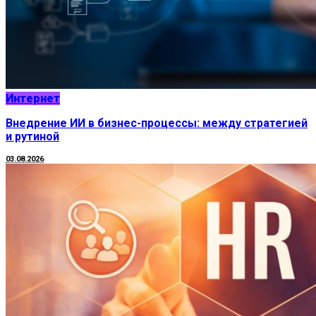
Интернет
Внедрение ИИ в бизнес-процессы: между стратегией
и рутиной
03.08.2026