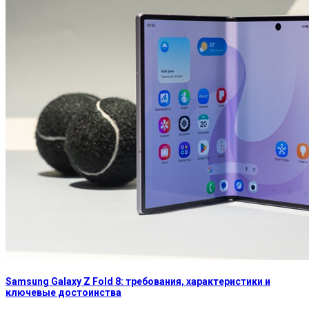
Samsung Galaxy Z Fold 8: требования, характеристики и
ключевые достоинства