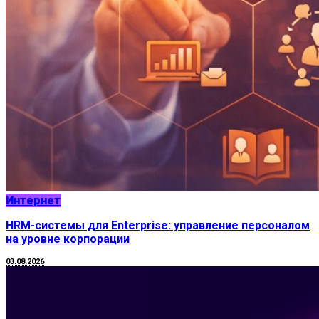
Интернет
HRM-системы для Enterprise: управление персоналом
на уровне корпорации
03.08.2026