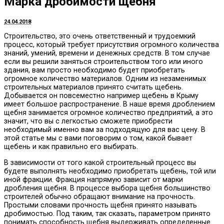
Марка дробимости щебня
24.04.2018
Строительство, это очень ответственный и трудоемкий
процесс, который требует присутствия огромного количества
знаний, умений, времени и денежных средств.
В том случае
если вы решили заняться строительством того или иного
здания, вам просто необходимо будет приобретать
огромное количество материалов. Одним из незаменимых
строительных материалов принято считать щебень.
Добывается он повсеместно например щебень в Крыму
имеет большое распространение. В наше время дроблением
щебня занимается огромное количество предприятий, а это
значит, что вы с легкостью сможете приобрести
необходимый именно вам за подходящую для вас цену. В
этой статье мы с вами поговорим о том, какой бывает
щебень и как правильно его выбирать.
В зависимости от того какой строительный процесс вы
будете выполнять необходимо приобретать щебень, той или
иной фракции. Фракция напрямую зависит от марки
дробления щебня. В процессе выбора щебня большинство
строителей обычно обращают внимание на прочность.
Простыми словами прочность щебня принято называть
дробимостью. Под таким, так сказать, параметром принято
понимать способность щебня выдерживать определенные