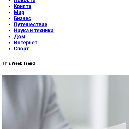
Новости
Крипта
Мир
Бизнес
Путешествие
Наука и техника
Дом
Интернет
Спорт
This Week Trend