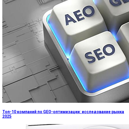
Топ-10 компаний по GEO-оптимизации: исследование рынка
2025