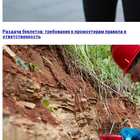
Раздача буклетов: требования к промоутерам правила и
ответственность