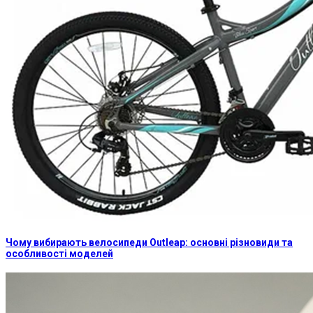
Чому вибирають велосипеди Outleap: основні різновиди та
особливості моделей