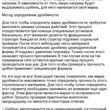
нагрузки. В зависимости от того, какую нагрузку будет
выдерживать щебень, для него назначается своя марка.
Метод определения дробимости.
Для того чтобы определить марку дробимости не требуется
выполнять никаких сложных действий. Этот процесс
осуществляется при помощи специальных установок.
Изначально, этот материал делится по фракционной
структуре. Каждая из этих структур подлежит отдельной
проверке. После этого небольшая часть материала
погружается в специальную дробилку цилиндрической
формы. И поддают давлению плунжера. Только после этого
начинают процесс просеивания. В том случае если на так
называемом сите остаются крупные частицы процесс
проводиться еще раз. Для того чтобы проверять прочность
щебня применяют специальную формулу.
Но это еще не все. Благодаря такому показателю, как марка
дробимости невозможно точно определить прочность этого
строительного материала. Для того чтобы точно определить
этот параметр необходимо принимать во внимание еще один
фактор. Этим фактором является марка по истираемости
щебня. Процесс проверки практически аналогичен
предыдущему, но имеются и некоторые отличия.
– Щебень закладывается не в цилиндрический, а в полочный