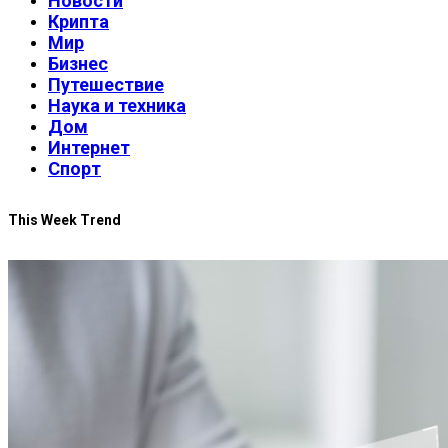
Новости
Крипта
Мир
Бизнес
Путешествие
Наука и техника
Дом
Интернет
Спорт
This Week Trend