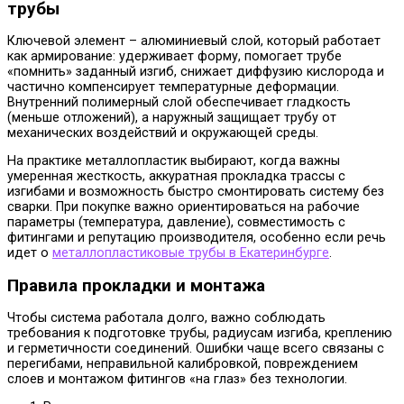
трубы
Ключевой элемент – алюминиевый слой, который работает
как армирование: удерживает форму, помогает трубе
«помнить» заданный изгиб, снижает диффузию кислорода и
частично компенсирует температурные деформации.
Внутренний полимерный слой обеспечивает гладкость
(меньше отложений), а наружный защищает трубу от
механических воздействий и окружающей среды.
На практике металлопластик выбирают, когда важны
умеренная жесткость, аккуратная прокладка трассы с
изгибами и возможность быстро смонтировать систему без
сварки. При покупке важно ориентироваться на рабочие
параметры (температура, давление), совместимость с
фитингами и репутацию производителя, особенно если речь
идет о
металлопластиковые трубы в Екатеринбурге
.
Правила прокладки и монтажа
Чтобы система работала долго, важно соблюдать
требования к подготовке трубы, радиусам изгиба, креплению
и герметичности соединений. Ошибки чаще всего связаны с
перегибами, неправильной калибровкой, повреждением
слоев и монтажом фитингов «на глаз» без технологии.