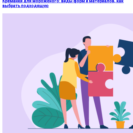
Креманки для мороженого: виды форм и материалов, как
выбрать подходящую