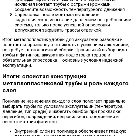
исключая контакт трубы с острыми кромками;
сохраняйте возможность температурного движения.
Опрессовка: после монтажа выполняйте
гидравлическое испытание давлением по требованиям
системы; только после успешной опрессовки
допускается закрывать трассы отделкой.
Итог: металлопластик удобен для аккуратной разводки и
сочетает коррозионную стойкость с усилением алюминием,
но требует технологичной сборки. Правильный выбор вида
трубы и фитингов, аккуратная подготовка торцов и
обязательная опрессовка – основные условия надежной
эксплуатации.
Итоги: слоистая конструкция
металлопластиковой трубы и роль каждого
слоя
Понимание назначения каждого слоя помогает правильно
выбирать трубы по условиям эксплуатации (температура,
давление, тип среды) и избегать ошибок при прокладке:
перегибов, повреждений, неправильного соединения и
несоответствия фитингов.
Внутренний слой из полимера обеспечивает гладкую