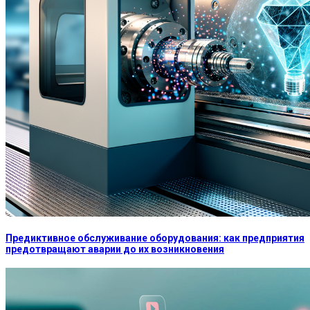
Предиктивное обслуживание оборудования: как предприятия
предотвращают аварии до их возникновения