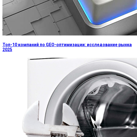
Топ-10 компаний по GEO-оптимизации: исследование рынка
2025