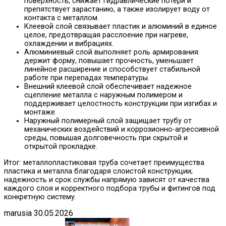
поверхность, снижает гидравлические потери и
препятствует зарастанию, а также изолирует воду от
контакта с металлом.
Клеевой слой связывает пластик и алюминий в единое
целое, предотвращая расслоение при нагреве,
охлаждении и вибрациях.
Алюминиевый слой выполняет роль армирования:
держит форму, повышает прочность, уменьшает
линейное расширение и способствует стабильной
работе при перепадах температуры.
Внешний клеевой слой обеспечивает надежное
сцепление металла с наружным полимером и
поддерживает целостность конструкции при изгибах и
монтаже.
Наружный полимерный слой защищает трубу от
механических воздействий и коррозионно-агрессивной
среды, повышая долговечность при скрытой и
открытой прокладке.
Итог: металлопластиковая труба сочетает преимущества
пластика и металла благодаря слоистой конструкции;
надежность и срок службы напрямую зависят от качества
каждого слоя и корректного подбора трубы и фитингов под
конкретную систему.
marusia
30.05.2026