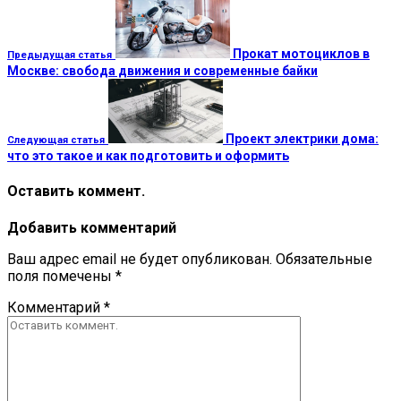
Прокат мотоциклов в
Предыдущая статья
Москве: свобода движения и современные байки
Проект электрики дома:
Следующая статья
что это такое и как подготовить и оформить
Оставить коммент.
Добавить комментарий
Ваш адрес email не будет опубликован.
Обязательные
поля помечены
*
Комментарий
*