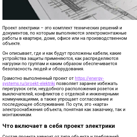
Проект электрики – это комплект технических решений и
документов, по которым выполняются электромонтажные
работы в квартире, доме, офисе или на производственном
объекте.
Он описывает, где и как будут проложены кабели, какие
устройства защиты применяются, как распределяются
нагрузки по группам и каким образом обеспечивается
безопасность людей и оборудования.
Грамотно выполненный проект от
https://energy-
systems.ru/proekt-elektriki
позволяет заранее избежать
перегрузок сети, неудобного расположения розеток и
выключателей, конфликтов с отделкой и инженерными
коммуникациями, а также упрощает согласование и
последующее обслуживание. По сути, это «карта»
электроснабжения объекта, понятная как заказчику, так и
монтажникам.
Что включает в себя проект электрики
Состав проекта зависит от типа объекта и требований