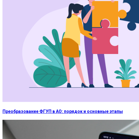
Преобразование ФГУП в АО: порядок и основные этапы