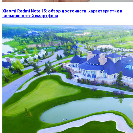
Xiaomi Redmi Note 15: обзор достоинств, характеристик и
возможностей смартфона