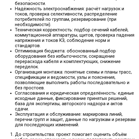
безопасности.
Надёжность электроснабжения: расчёт нагрузок и
токов, проверка селективности, распределение
потребителей по группам, резервирование (при
необходимости).
Техническая корректность: подбор сечений кабелей,
коммутационной аппаратуры, щитов, проверка падения
напряжения и токов КЗ, соблюдение норм и
стандартов.
Оптимизация бюджета: обоснованный подбор
оборудования без избыточности, сокращение
перерасхода кабеля и комплектующих, снижение
переделок.
Организация монтажа: понятные схемы и планы трасс,
спецификации и ведомости, узлы и пояснения,
позволяющие выполнить работы последовательно и
без простоев.
Согласования и юридическая определённость: единые
исходные данные, фиксирование принятых решений,
база для экспертизы, авторского надзора и актов
сдачи.
Эксплуатация и обслуживание: маркировка линий,
перечни групп и защит, данные по нагрузкам и резервам
для последующих изменений.
До строительства: проект помогает оценить объём