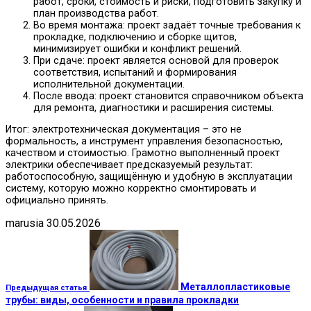
работ, сроки, стоимость и риски, подготовить закупку и
план производства работ.
Во время монтажа: проект задаёт точные требования к
прокладке, подключению и сборке щитов,
минимизирует ошибки и конфликт решений.
При сдаче: проект является основой для проверок
соответствия, испытаний и формирования
исполнительной документации.
После ввода: проект становится справочником объекта
для ремонта, диагностики и расширения системы.
Итог: электротехническая документация – это не
формальность, а инструмент управления безопасностью,
качеством и стоимостью. Грамотно выполненный проект
электрики обеспечивает предсказуемый результат:
работоспособную, защищённую и удобную в эксплуатации
систему, которую можно корректно смонтировать и
официально принять.
marusia
30.05.2026
Металлопластиковые
Предыдущая статья
трубы: виды, особенности и правила прокладки