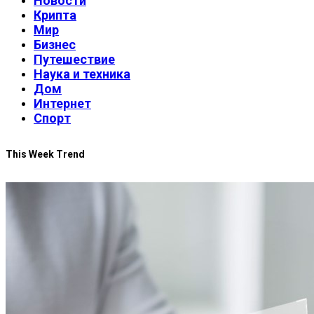
Новости
Крипта
Мир
Бизнес
Путешествие
Наука и техника
Дом
Интернет
Спорт
This Week Trend