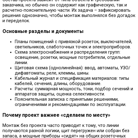
заказчика, но обычно он содержит как графическую, так и
расчетно-пояснительную части. Их задача – зафиксировать
решения однозначно, чтобы монтаж выполнялся без догадок
и переделок.
Основные разделы и документы
Планы помещений с привязкой розеток, выключателей,
светильников, слаботочных точек и электроприборов.
Схема электроснабжения и распределения групп:
освещение, розетки, мощные потребители, отдельные
линии.
Щитовая схема (однолинейная): ввод, автоматы, УЗО/
дифавтоматы, реле, клеммы, шины.
Кабельный журнал и спецификация материалов: типы
кабелей, сечения, длины, оборудование.
Расчеты: суммарная мощность, токи, подбор сечений и
аппаратов защиты, оценка селективности.
Пояснительная записка с принятыми решениями,
ограничениями и рекомендациями по эксплуатации.
Почему проект важнее «сделаем по месту»
Монтаж без проекта часто приводит к тому, что линии
получаются разной логики, щит перегружен или собран без
запаса, а мощные приборы «сидят» на общих розеточных