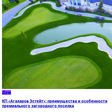
Дом
КП «Агаларов Эстейт»: преимущества и особенности
премиального загородного поселка