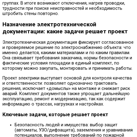
группах. В итоге возникают отключения, нагрев проводки,
трудности при поиске неисправностей и необходимость
штробить стены повторно.
Назначение электротехнической
документации: какие задачи решает проект
Электротехническая документация фиксирует согласованное
и проверяемое решение по электроснабжению объекта: что
именно делается, какими материалами и по каким правилам.
Она связывает требования заказчика, нормы безопасности и
фактические условия площадки в единый комплект, по
которому можно закупать, монтировать и принимать работы.
Проект электрики выступает основой для контроля качества
и ответственности: позволяет однозначно трактовать
решения, исключает «домыслы» на монтаже и снижает риск
аварий. Комплект документов также упрощает дальнейшую
эксплуатацию, ремонт и модернизацию, так как содержит
информацию о трассах, нагрузках и настройках.
Ключевые задачи, которые решает проект
Безопасность людей и имущества: выбор защит
(автоматы, УЗО/дифзащита), заземления и уравнивания
потенциалов, выполнение требований по пожарной