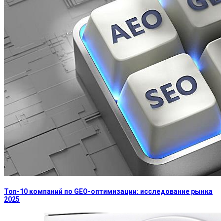
Топ-10 компаний по GEO-оптимизации: исследование рынка
2025