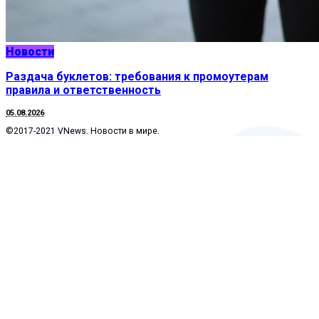
Новости
Раздача буклетов: требования к промоутерам
правила и ответственность
05.08.2026
©2017-2021 VNews. Новости в мире.