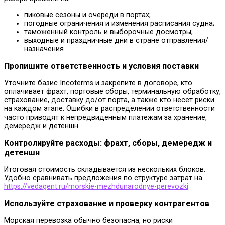
пиковые сезоны и очереди в портах;
погодные ограничения и изменения расписания судна;
таможенный контроль и выборочные досмотры;
выходные и праздничные дни в стране отправления/
назначения.
Пропишите ответственность и условия поставки
Уточните базис Incoterms и закрепите в договоре, кто
оплачивает фрахт, портовые сборы, терминальную обработку,
страхование, доставку до/от порта, а также кто несет риски
на каждом этапе. Ошибки в распределении ответственности
часто приводят к непредвиденным платежам за хранение,
демередж и детеншн.
Контролируйте расходы: фрахт, сборы, демередж и
детеншн
Итоговая стоимость складывается из нескольких блоков.
Удобно сравнивать предложения по структуре затрат на
https://vedagent.ru/morskie-mezhdunarodnye-perevozki
Используйте страхование и проверку контрагентов
Морская перевозка обычно безопасна, но риски