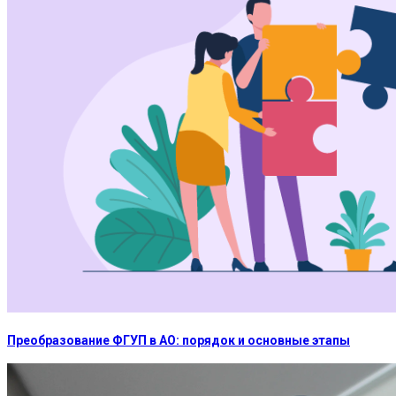
Преобразование ФГУП в АО: порядок и основные этапы