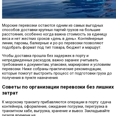
Морские перевозки остаются одним из самых выгодных
способов доставки крупных партий грузов на большие
расстояния, особенно когда важна стоимость за единицу
веса и нет жестких сроков «день в день». Контейнерные
линии, паромы, балкерные и ро-ро перевозки позволяют
подобрать формат под тип товара, бюджет и маршрут.
Чтобы доставка прошла без задержек в порту и
непредвиденных расходов, важно заранее учитывать
требования к документам, упаковке, маркировке и условиям
перевозки. Ниже собраны практические рекомендации,
которые помогут выстроить процесс от подготовки груза до
получения в пункте назначения.
Советы по организации перевозки без лишних
затрат
К морскому транзиту прибавляются операции в порту: сдача
контейнера, оформление, ожидание погрузки, перегрузка в
транзитном хабе, выгрузка, хранение и вывоз. Закладывайте
резерв времени на: