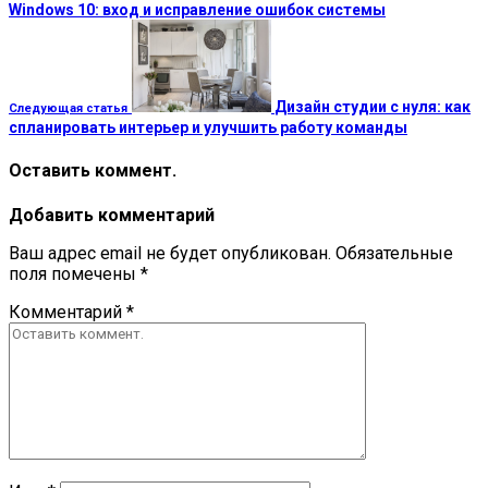
Windows 10: вход и исправление ошибок системы
Дизайн студии с нуля: как
Следующая статья
спланировать интерьер и улучшить работу команды
Оставить коммент.
Добавить комментарий
Ваш адрес email не будет опубликован.
Обязательные
поля помечены
*
Комментарий
*