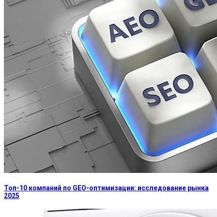
Топ-10 компаний по GEO-оптимизации: исследование рынка
2025