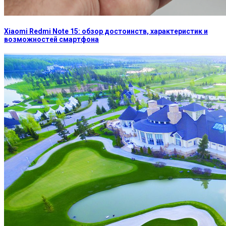
Xiaomi Redmi Note 15: обзор достоинств, характеристик и
возможностей смартфона