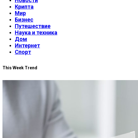
Новости
Крипта
Мир
Бизнес
Путешествие
Наука и техника
Дом
Интернет
Спорт
This Week Trend