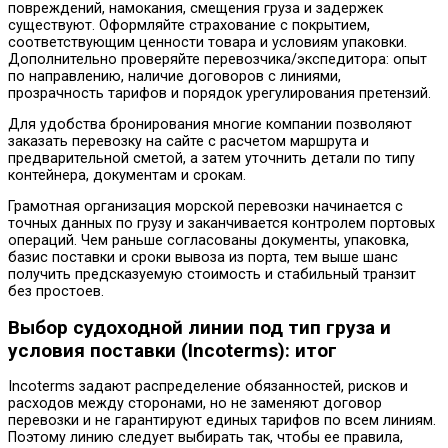
повреждений, намокания, смещения груза и задержек
существуют. Оформляйте страхование с покрытием,
соответствующим ценности товара и условиям упаковки.
Дополнительно проверяйте перевозчика/экспедитора: опыт
по направлению, наличие договоров с линиями,
прозрачность тарифов и порядок урегулирования претензий.
Для удобства бронирования многие компании позволяют
заказать перевозку на сайте с расчетом маршрута и
предварительной сметой, а затем уточнить детали по типу
контейнера, документам и срокам.
Грамотная организация морской перевозки начинается с
точных данных по грузу и заканчивается контролем портовых
операций. Чем раньше согласованы документы, упаковка,
базис поставки и сроки вывоза из порта, тем выше шанс
получить предсказуемую стоимость и стабильный транзит
без простоев.
Выбор судоходной линии под тип груза и
условия поставки (Incoterms): итог
Incoterms задают распределение обязанностей, рисков и
расходов между сторонами, но не заменяют договор
перевозки и не гарантируют единых тарифов по всем линиям.
Поэтому линию следует выбирать так, чтобы ее правила,