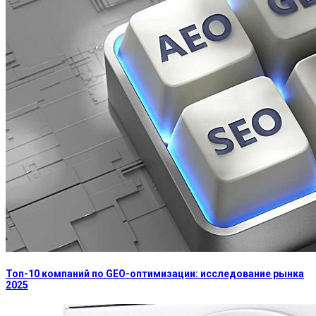
Топ-10 компаний по GEO-оптимизации: исследование рынка
2025