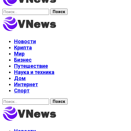
Найти:
Новости
Крипта
Мир
Бизнес
Путешествие
Наука и техника
Дом
Интернет
Спорт
Найти: