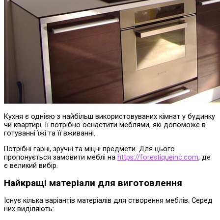
Кухня є однією з найбільш використовуваних кімнат у будинку
чи квартирі. Її потрібно оснастити меблями, які допоможе в
готуванні їжі та її вживанні.
Потрібні гарні, зручні та міцні предмети. Для цього
пропонується замовити меблі на
https://forestiqueinc.com
, де
є великий вибір.
Найкращі матеріали для виготовлення
Існує кілька варіантів матеріалів для створення меблів. Серед
них виділяють: