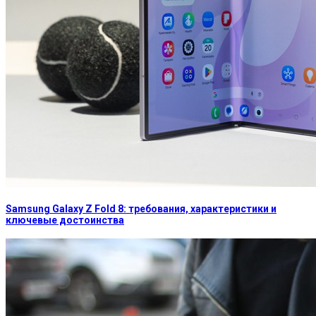
Samsung Galaxy Z Fold 8: требования, характеристики и
ключевые достоинства