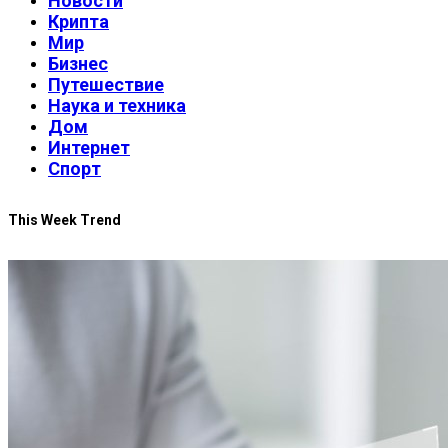
Новости
Крипта
Мир
Бизнес
Путешествие
Наука и техника
Дом
Интернет
Спорт
This Week Trend