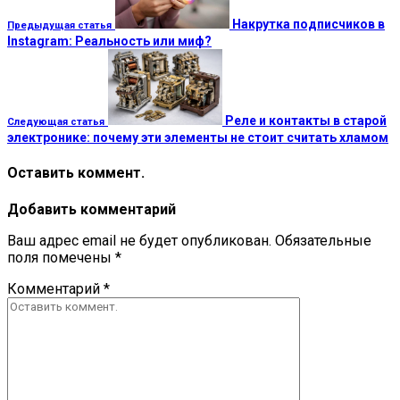
Накрутка подписчиков в
Предыдущая статья
Instagram: Реальность или миф?
Реле и контакты в старой
Следующая статья
электронике: почему эти элементы не стоит считать хламом
Оставить коммент.
Добавить комментарий
Ваш адрес email не будет опубликован.
Обязательные
поля помечены
*
Комментарий
*