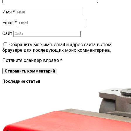
Имя
*
Email
*
Сайт
Сохранить моё имя, email и адрес сайта в этом
браузере для последующих моих комментариев.
Потяните слайдер вправо
*
Последние статьи