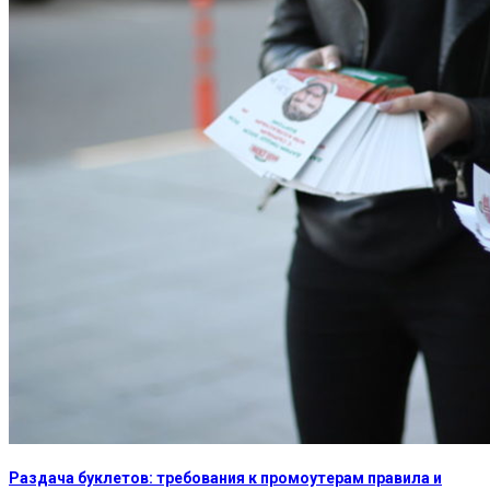
Раздача буклетов: требования к промоутерам правила и