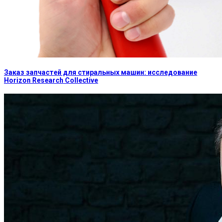
Заказ запчастей для стиральных машин: исследование
Horizon Research Collective