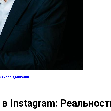
тивного движения
в Instagram: Реальнос