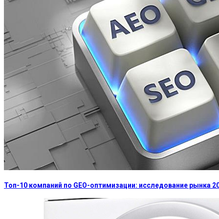
Топ-10 компаний по GEO-оптимизации: исследование рынка 2