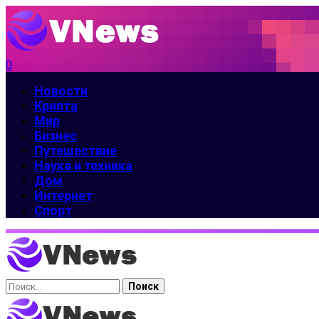
0
Новости
Крипта
Мир
Бизнес
Путешествие
Наука и техника
Дом
Интернет
Спорт
Найти: