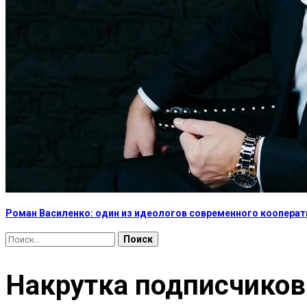
Роман Василенко: один из идеологов современного коопера
Найти:
Накрутка подписчиков 