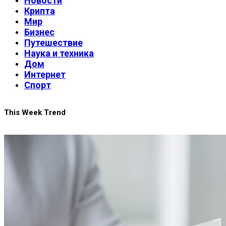
Новости
Крипта
Мир
Бизнес
Путешествие
Наука и техника
Дом
Интернет
Спорт
This Week Trend