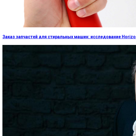
Заказ запчастей для стиральных машин: исследование Horizon