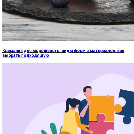
Креманки для мороженого: виды форм и материалов, как
выбрать подходящую