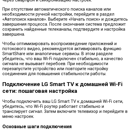
через смартфон и синхронизацию настроек.
При отсутствии автоматического поиска каналов или
необходимости ручной настройки, перейдите в раздел
«Автопоиск каналов». Выберите «Начать поиск» и дождитесь
завершения процесса. После окончания система предложит
сохранить найденные телеканалы, подтвердите и настройка
завершена.
Чтобы оптимизировать воспроизведение приложений и
потокового видео, рекомендуется активировать функцию
SmartShare или аналогичные сервисы. В этом разделе
убедитесь, что ваш Wi-Fi подключен стабильно, а качество
сигнала не вызывает перебоев. При необходимости
перезапустите устройство или повторите настройку
соединения для повышения стабильности работы.
Подключение LG Smart TV к домашней Wi-Fi
сети: пошаговая настройка
Чтобы подключить ваш LG Smart TV к домашней Wi-Fi сети,
убедитесь, что Wi-Fi роутер работает стабильно и
транслирует сигнал. Затем включите телевизор и перейдите в
меню настроек.
Основные шаги подключения