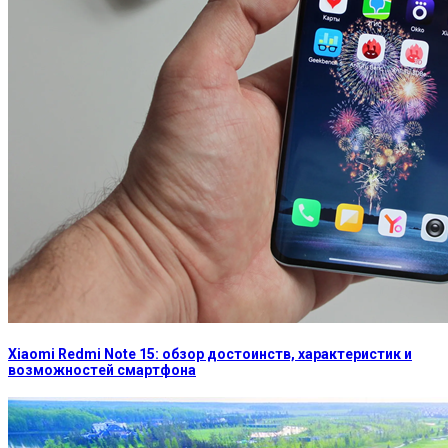
Xiaomi Redmi Note 15: обзор достоинств, характеристик и
возможностей смартфона