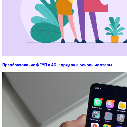
Преобразование ФГУП в АО: порядок и основные этапы