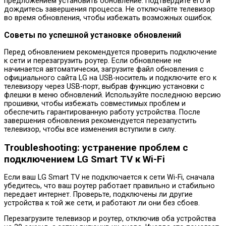
предложением установить обновление. Подтвердите его и
дождитесь завершения процесса. Не отключайте телевизор
во время обновления, чтобы избежать возможных ошибок.
Советы по успешной установке обновлений
Перед обновлением рекомендуется проверить подключение
к сети и перезагрузить роутер. Если обновление не
начинается автоматически, загрузите файл обновления с
официального сайта LG на USB-носитель и подключите его к
телевизору через USB-порт, выбрав функцию установки с
флешки в меню обновлений. Используйте последнюю версию
прошивки, чтобы избежать совместимых проблем и
обеспечить гарантированную работу устройства. После
завершения обновления рекомендуется перезапустить
телевизор, чтобы все изменения вступили в силу.
Troubleshooting: устранение проблем с
подключением LG Smart TV к Wi-Fi
Если ваш LG Smart TV не подключается к сети Wi-Fi, сначала
убедитесь, что ваш роутер работает правильно и стабильно
передает интернет. Проверьте, подключены ли другие
устройства к той же сети, и работают ли они без сбоев.
Перезагрузите телевизор и роутер, отключив оба устройства