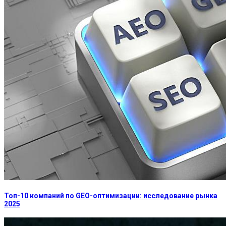
Топ-10 компаний по GEO-оптимизации: исследование рынка
2025