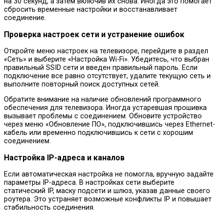
на 30 секунд, а затем включив их снова. Иногда это помогает
сбросить временные настройки и восстанавливает
соединение.
Проверка настроек сети и устранение ошибок
Откройте меню настроек на телевизоре, перейдите в раздел
«Сеть» и выберите «Настройка Wi-Fi». Убедитесь, что выбран
правильный SSID сети и введен правильный пароль. Если
подключение все равно отсутствует, удалите текущую сеть и
выполните повторный поиск доступных сетей.
Обратите внимание на наличие обновлений программного
обеспечения для телевизора. Иногда устаревшая прошивка
вызывает проблемы с соединением. Обновите устройство
через меню «Обновление ПО», подключившись через Ethernet-
кабель или временно подключившись к сети с хорошим
соединением.
Настройка IP-адреса и каналов
Если автоматическая настройка не помогла, вручную задайте
параметры IP-адреса. В настройках сети выберите
статический IP, маску подсети и шлюз, указав данные своего
роутера. Это устраняет возможные конфликты IP и повышает
стабильность соединения.