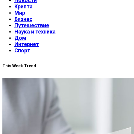
Новости
Крипта
Мир
Бизнес
Путешествие
Наука и техника
Дом
Интернет
Спорт
This Week Trend