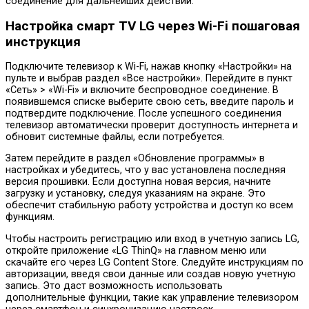
соединение для дальнейших действий.
Настройка смарт TV LG через Wi-Fi пошаговая
инструкция
Подключите телевизор к Wi-Fi, нажав кнопку «Настройки» на
пульте и выбрав раздел «Все настройки». Перейдите в пункт
«Сеть» > «Wi-Fi» и включите беспроводное соединение. В
появившемся списке выберите свою сеть, введите пароль и
подтвердите подключение. После успешного соединения
телевизор автоматически проверит доступность интернета и
обновит системные файлы, если потребуется.
Затем перейдите в раздел «Обновление программы» в
настройках и убедитесь, что у вас установлена последняя
версия прошивки. Если доступна новая версия, начните
загрузку и установку, следуя указаниям на экране. Это
обеспечит стабильную работу устройства и доступ ко всем
функциям.
Чтобы настроить регистрацию или вход в учетную запись LG,
откройте приложение «LG ThinQ» на главном меню или
скачайте его через LG Content Store. Следуйте инструкциям по
авторизации, введя свои данные или создав новую учетную
запись. Это даст возможность использовать
дополнительные функции, такие как управление телевизором