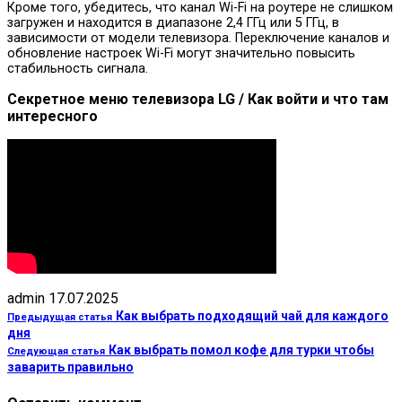
Кроме того, убедитесь, что канал Wi-Fi на роутере не слишком
загружен и находится в диапазоне 2,4 ГГц или 5 ГГц, в
зависимости от модели телевизора. Переключение каналов и
обновление настроек Wi-Fi могут значительно повысить
стабильность сигнала.
Секретное меню телевизора LG / Как войти и что там
интересного
admin
17.07.2025
Как выбрать подходящий чай для каждого
Предыдущая статья
дня
Как выбрать помол кофе для турки чтобы
Следующая статья
заварить правильно