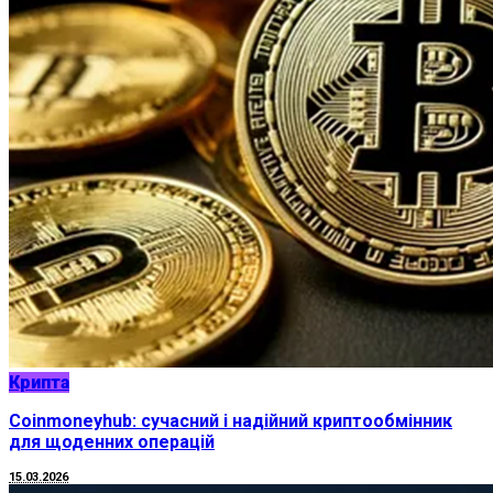
Крипта
Coinmoneyhub: сучасний і надійний криптообмінник
для щоденних операцій
15.03.2026