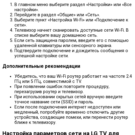
В главном меню выберите раздел «Настройки» или «Все
настройки».
Перейдите в раздел «Общие» или «Сеть».
Выберите пункт «Настройка Wi-Fi» или «Подключение к
сети».
Телевизор начнет сканировать доступные сети Wi-Fi. В
списке выберите вашу домашнюю сеть.
Если сеть защищена паролем, введите его с помощью
удаленной клавиатуры или сенсорного экрана.
Подтвердите подключение и дождитесь сообщения о
успешной настройке сети.
Дополнительные рекомендации
Убедитесь, что ваш Wi-Fi роутер работает на частоте 2.4
ГГц или 5 ГГц, совместимой с TV.
При появлении ошибок повторите процедуру,
перезагрузив роутер и телевизор.
При использовании скрытых сетей вручную введите
точное название сети (SSID) и пароль.
Если после подключения интернет недоступен или
медленный, попробуйте временно отключить другие
устройства, создающие помехи, или перенести роутер
ближе к телевизору.
Настройка параметров сети на LG TV для