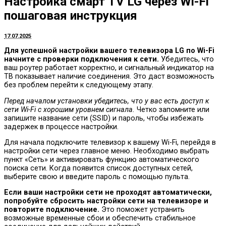
Настройка смарт ТV LG через Wi-Fi
пошаговая инструкция
17.07.2025
Для успешной настройки вашего телевизора LG по Wi-Fi
начните с проверки подключения к сети.
Убедитесь, что
ваш роутер работает корректно, и сигнальный индикатор на
ТВ показывает наличие соединения. Это даст возможность
без проблем перейти к следующему этапу.
Перед началом установки убедитесь, что у вас есть доступ к
сети Wi-Fi с хорошим уровнем сигнала.
Четко запомните или
запишите название сети (SSID) и пароль, чтобы избежать
задержек в процессе настройки.
Для начала подключите телевизор к вашему Wi-Fi, перейдя в
настройки сети через главное меню. Необходимо выбрать
пункт «Сеть» и активировать функцию автоматического
поиска сети. Когда появится список доступных сетей,
выберите свою и введите пароль с помощью пульта.
Если ваши настройки сети не проходят автоматически,
попробуйте сбросить настройки сети на телевизоре и
повторите подключение.
Это поможет устранить
возможные временные сбои и обеспечить стабильное