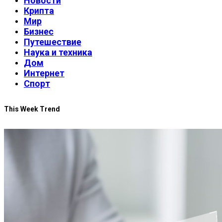
Новости
Крипта
Мир
Бизнес
Путешествие
Наука и техника
Дом
Интернет
Спорт
This Week Trend