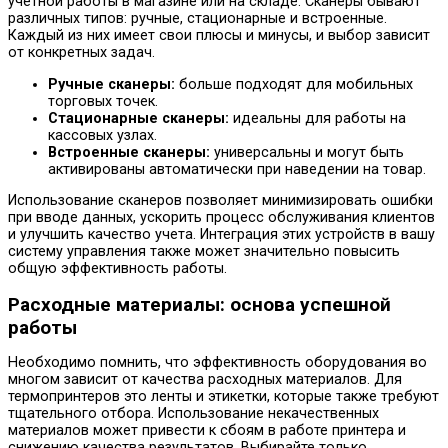
учетной работы в магазине или на складе. Сканеры бывают
различных типов: ручные, стационарные и встроенные.
Каждый из них имеет свои плюсы и минусы, и выбор зависит
от конкретных задач.
Ручные сканеры:
больше подходят для мобильных
торговых точек.
Стационарные сканеры:
идеальны для работы на
кассовых узлах.
Встроенные сканеры:
универсальны и могут быть
активированы автоматически при наведении на товар.
Использование сканеров позволяет минимизировать ошибки
при вводе данных, ускорить процесс обслуживания клиентов
и улучшить качество учета. Интеграция этих устройств в вашу
систему управления также может значительно повысить
общую эффективность работы.
Расходные материалы: основа успешной
работы
Необходимо помнить, что эффективность оборудования во
многом зависит от качества расходных материалов. Для
термопринтеров это ленты и этикетки, которые также требуют
тщательного отбора. Использование некачественных
материалов может привести к сбоям в работе принтера и
снижению качества результатов. Выбирайте только