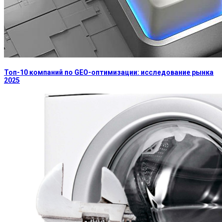
Топ-10 компаний по GEO-оптимизации: исследование рынка
2025