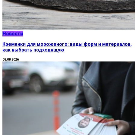
Новости
Креманки для мороженого: виды форм и материалов,
как выбрать подходящую
08.08.2026