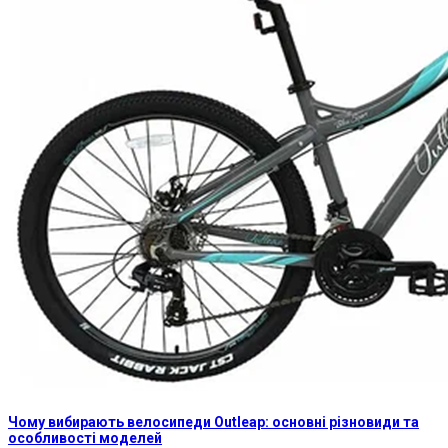
Чому вибирають велосипеди Outleap: основні різновиди та
особливості моделей