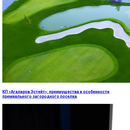
КП «Агаларов Эстейт»: преимущества и особенности
премиального загородного поселка