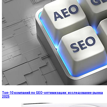
Топ-10 компаний по GEO-оптимизации: исследование рынка
2025