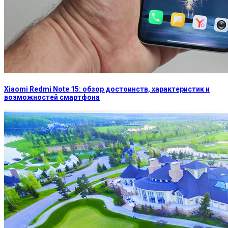
Xiaomi Redmi Note 15: обзор достоинств, характеристик и
возможностей смартфона