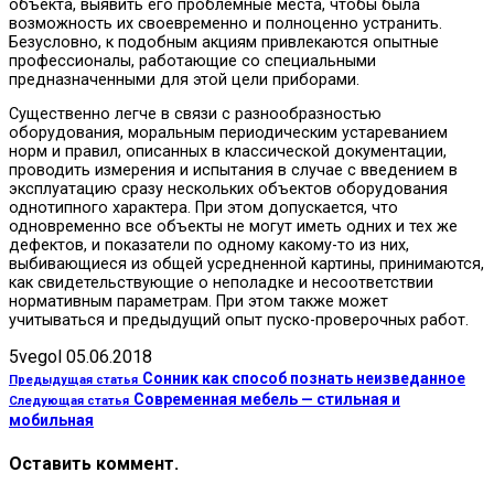
объекта, выявить его проблемные места, чтобы была
возможность их своевременно и полноценно устранить.
Безусловно, к подобным акциям привлекаются опытные
профессионалы, работающие со специальными
предназначенными для этой цели приборами.
Существенно легче в связи с разнообразностью
оборудования, моральным периодическим устареванием
норм и правил, описанных в классической документации,
проводить измерения и испытания в случае с введением в
эксплуатацию сразу нескольких объектов оборудования
однотипного характера. При этом допускается, что
одновременно все объекты не могут иметь одних и тех же
дефектов, и показатели по одному какому-то из них,
выбивающиеся из общей усредненной картины, принимаются,
как свидетельствующие о неполадке и несоответствии
нормативным параметрам. При этом также может
учитываться и предыдущий опыт пуско-проверочных работ.
5vegol
05.06.2018
Сонник как способ познать неизведанное
Предыдущая статья
Современная мебель — стильная и
Следующая статья
мобильная
Оставить коммент.