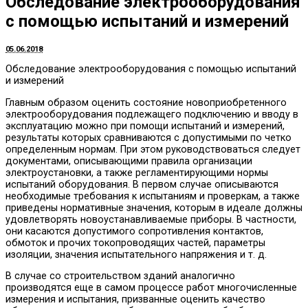
Обследование электрооборудования
с помощью испытаний и измерений
05.06.2018
Обследование электрооборудования с помощью испытаний
и измерений
Главным образом оценить состояние новоприобретенного
электрооборудования подлежащего подключению и вводу в
эксплуатацию можно при помощи испытаний и измерений,
результаты которых сравниваются с допустимыми по четко
определенным нормам. При этом руководствоваться следует
документами, описывающими правила организации
электроустановки, а также регламентирующими нормы
испытаний оборудования. В первом случае описываются
необходимые требования к испытаниям и проверкам, а также
приведены нормативные значения, которым в идеале должны
удовлетворять новоустанавливаемые приборы. В частности,
они касаются допустимого сопротивления контактов,
обмоток и прочих токопроводящих частей, параметры
изоляции, значения испытательного напряжения и т. д.
В случае со строительством зданий аналогично
производятся еще в самом процессе работ многочисленные
измерения и испытания, призванные оценить качество