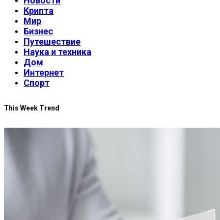
Новости
Крипта
Мир
Бизнес
Путешествие
Наука и техника
Дом
Интернет
Спорт
This Week Trend