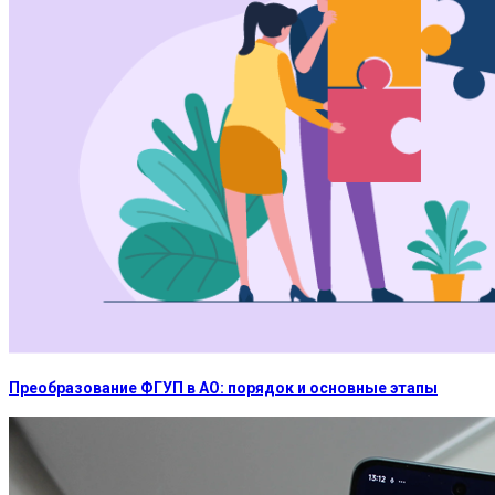
Преобразование ФГУП в АО: порядок и основные этапы