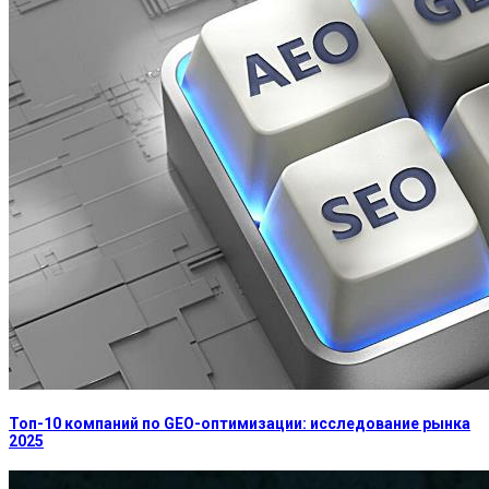
Топ-10 компаний по GEO-оптимизации: исследование рынка
2025