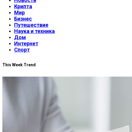
Новости
Крипта
Мир
Бизнес
Путешествие
Наука и техника
Дом
Интернет
Спорт
This Week Trend