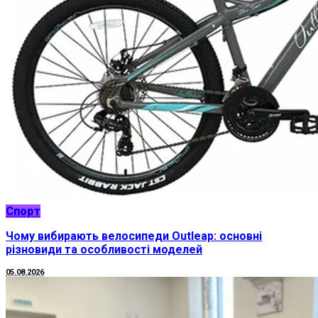
Спорт
Чому вибирають велосипеди Outleap: основні
різновиди та особливості моделей
05.08.2026