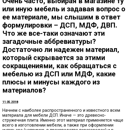
Очень часто, выбирая в магазине ту
или иную мебель и задавая вопрос о
ее материале, мы слышим в ответ
формулировки – ДСП, МДФ, ДВП.
Что же все-таки означают эти
загадочные аббревиатуры?
Достаточно ли надежен материал,
который скрывается за этими
сокращениями, как обращаться с
мебелью из ДСП или МДФ, какие
плюсы и минусы каждого из
материалов?
11.05.2018
Начнем с наиболее распространенного и известного всем
материала для мебели ДСП.
Иначе — это древесно-
cтружечная плита. Именно этот материал применяется чаще
всего в изготовлении мебели, а также при оформлении