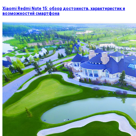
Xiaomi Redmi Note 15: обзор достоинств, характеристик и
возможностей смартфона