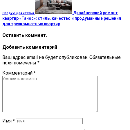
Дизайнерский ремонт
Следующая статья
квартир «Танос»: стиль, качество и продуманные решения
для трехкомнатных квартир
Оставить коммент.
Добавить комментарий
Ваш адрес email не будет опубликован.
Обязательные
поля помечены
*
Комментарий
*
Имя
*