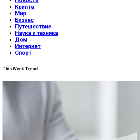
Новости
Крипта
Мир
Бизнес
Путешествие
Наука и техника
Дом
Интернет
Спорт
This Week Trend