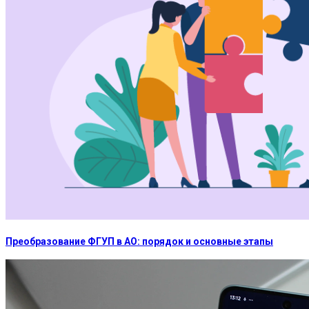
Преобразование ФГУП в АО: порядок и основные этапы