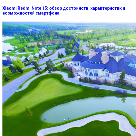
Xiaomi Redmi Note 15: обзор достоинств, характеристик и
возможностей смартфона