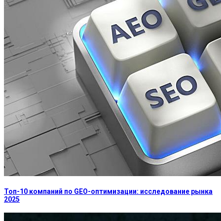
Топ-10 компаний по GEO-оптимизации: исследование рынка
2025