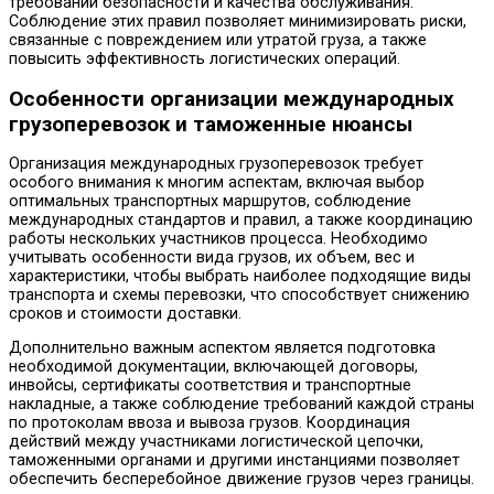
требований безопасности и качества обслуживания.
Соблюдение этих правил позволяет минимизировать риски,
связанные с повреждением или утратой груза, а также
повысить эффективность логистических операций.
Особенности организации международных
грузоперевозок и таможенные нюансы
Организация международных грузоперевозок требует
особого внимания к многим аспектам, включая выбор
оптимальных транспортных маршрутов, соблюдение
международных стандартов и правил, а также координацию
работы нескольких участников процесса. Необходимо
учитывать особенности вида грузов, их объем, вес и
характеристики, чтобы выбрать наиболее подходящие виды
транспорта и схемы перевозки, что способствует снижению
сроков и стоимости доставки.
Дополнительно важным аспектом является подготовка
необходимой документации, включающей договоры,
инвойсы, сертификаты соответствия и транспортные
накладные, а также соблюдение требований каждой страны
по протоколам ввоза и вывоза грузов. Координация
действий между участниками логистической цепочки,
таможенными органами и другими инстанциями позволяет
обеспечить бесперебойное движение грузов через границы.