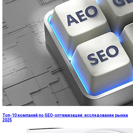
Топ-10 компаний по GEO-оптимизации: исследование рынка
2025