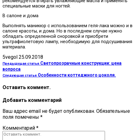
рекомендуется втирать увлажняющие масла и применять
специальные маски для ногтей.
В салоне и дома
Выполнять маникюр с использованием геля-лака можно и в
салоне красоты, и дома. Но в последнем случае нужно
обладать определенной сноровкой и приобрети
ультрафиолетовую лампу, необходимую для подсушивания
материала.
5vegol
25.09.2018
Светопрозрачные конструкции: цена
Предыдущая статья
вопроса
Особенности коттеджного цоколя.
Следующая статья
Оставить коммент.
Добавить комментарий
Ваш адрес email не будет опубликован.
Обязательные
поля помечены
*
Комментарий
*