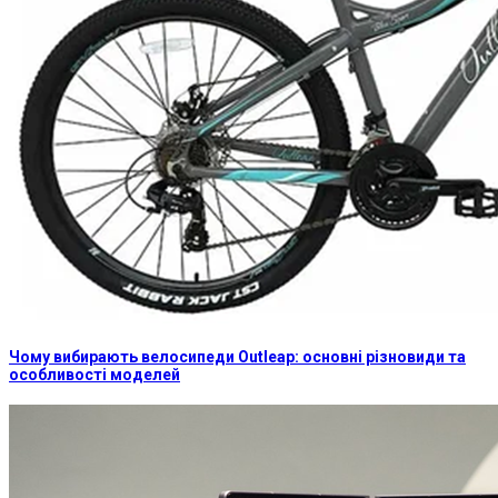
Чому вибирають велосипеди Outleap: основні різновиди та
особливості моделей