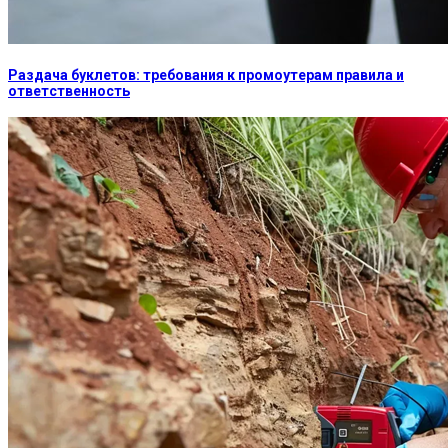
Раздача буклетов: требования к промоутерам правила и
ответственность