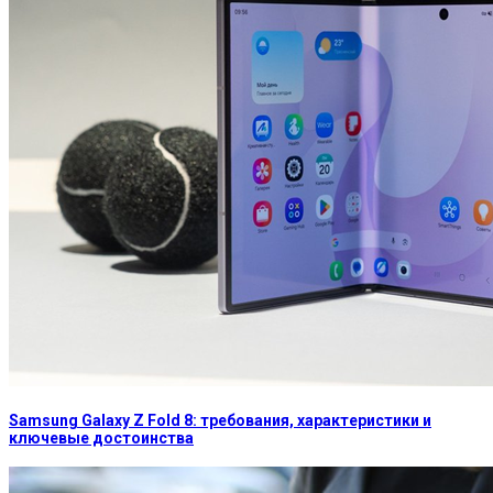
Samsung Galaxy Z Fold 8: требования, характеристики и
ключевые достоинства