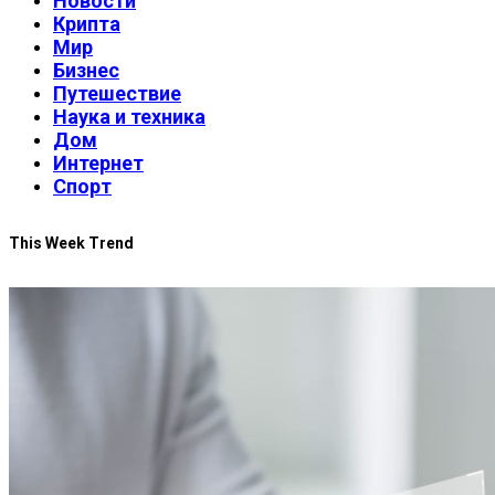
Новости
Крипта
Мир
Бизнес
Путешествие
Наука и техника
Дом
Интернет
Спорт
This Week Trend