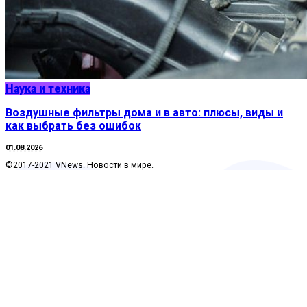
Наука и техника
Воздушные фильтры дома и в авто: плюсы, виды и
как выбрать без ошибок
01.08.2026
©2017-2021 VNews. Новости в мире.