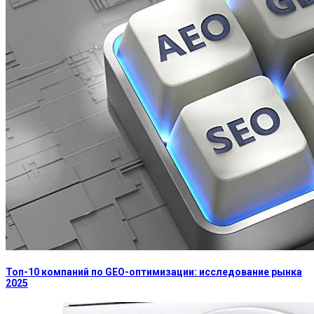
Топ-10 компаний по GEO-оптимизации: исследование рынка
2025