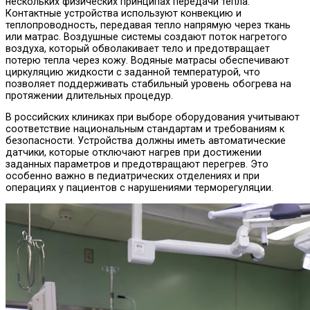
нескольких физических принципах передачи тепла.
Контактные устройства используют конвекцию и
теплопроводность, передавая тепло напрямую через ткань
или матрас. Воздушные системы создают поток нагретого
воздуха, который обволакивает тело и предотвращает
потерю тепла через кожу. Водяные матрасы обеспечивают
циркуляцию жидкости с заданной температурой, что
позволяет поддерживать стабильный уровень обогрева на
протяжении длительных процедур.
В российских клиниках при выборе оборудования учитывают
соответствие национальным стандартам и требованиям к
безопасности. Устройства должны иметь автоматические
датчики, которые отключают нагрев при достижении
заданных параметров и предотвращают перегрев. Это
особенно важно в педиатрических отделениях и при
операциях у пациентов с нарушениями терморегуляции.