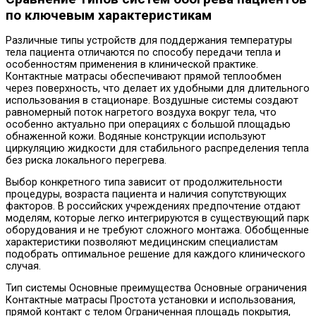
по ключевым характеристикам
Различные типы устройств для поддержания температуры
тела пациента отличаются по способу передачи тепла и
особенностям применения в клинической практике.
Контактные матрасы обеспечивают прямой теплообмен
через поверхность, что делает их удобными для длительного
использования в стационаре. Воздушные системы создают
равномерный поток нагретого воздуха вокруг тела, что
особенно актуально при операциях с большой площадью
обнаженной кожи. Водяные конструкции используют
циркуляцию жидкости для стабильного распределения тепла
без риска локального перегрева.
Выбор конкретного типа зависит от продолжительности
процедуры, возраста пациента и наличия сопутствующих
факторов. В российских учреждениях предпочтение отдают
моделям, которые легко интегрируются в существующий парк
оборудования и не требуют сложного монтажа. Обобщенные
характеристики позволяют медицинским специалистам
подобрать оптимальное решение для каждого клинического
случая.
Тип системы Основные преимущества Основные ограничения
Контактные матрасы Простота установки и использования,
прямой контакт с телом Ограниченная площадь покрытия,