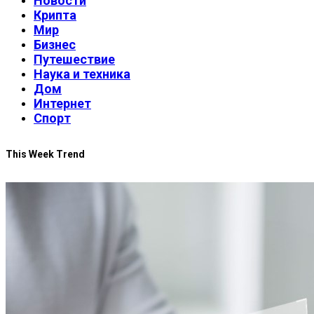
Новости
Крипта
Мир
Бизнес
Путешествие
Наука и техника
Дом
Интернет
Спорт
This Week Trend