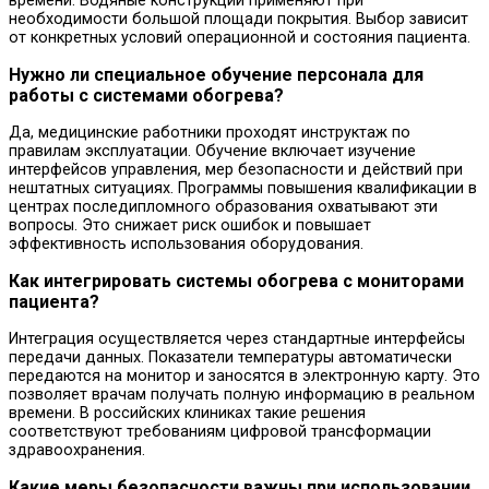
времени. Водяные конструкции применяют при
необходимости большой площади покрытия. Выбор зависит
от конкретных условий операционной и состояния пациента.
Нужно ли специальное обучение персонала для
работы с системами обогрева?
Да, медицинские работники проходят инструктаж по
правилам эксплуатации. Обучение включает изучение
интерфейсов управления, мер безопасности и действий при
нештатных ситуациях. Программы повышения квалификации в
центрах последипломного образования охватывают эти
вопросы. Это снижает риск ошибок и повышает
эффективность использования оборудования.
Как интегрировать системы обогрева с мониторами
пациента?
Интеграция осуществляется через стандартные интерфейсы
передачи данных. Показатели температуры автоматически
передаются на монитор и заносятся в электронную карту. Это
позволяет врачам получать полную информацию в реальном
времени. В российских клиниках такие решения
соответствуют требованиям цифровой трансформации
здравоохранения.
Какие меры безопасности важны при использовании