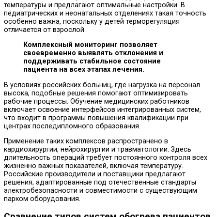
температуры и предлагают оптимальные настройки. В
педиатрических и неонатальных отделениях такая точность
особенно важна, поскольку у детей терморегуляция
отличается от взрослой.
Комплексный мониторинг позволяет
своевременно выявлять отклонения и
поддерживать стабильное состояние
пациента на всех этапах лечения.
В условиях российских больниц, где нагрузка на персонал
высока, подобные решения помогают оптимизировать
рабочие процессы. Обучение медицинских работников
включает освоение интерфейсов интегрированных систем,
что входит в программы повышения квалификации при
центрах последипломного образования.
Применение таких комплексов распространено в
кардиохирургии, нейрохирургии и травматологии. Здесь
длительность операций требует постоянного контроля всех
жизненно важных показателей, включая температуру.
Российские производители и поставщики предлагают
решения, адаптированные под отечественные стандарты
электробезопасности и совместимости с существующим
парком оборудования.
Сравнение типов систем обогрева пациентов