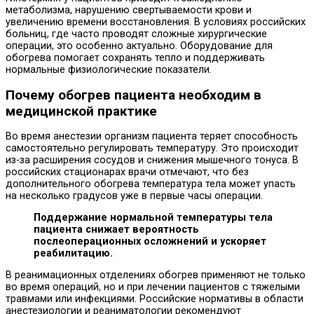
метаболизма, нарушению свертываемости крови и
увеличению времени восстановления. В условиях российских
больниц, где часто проводят сложные хирургические
операции, это особенно актуально. Оборудование для
обогрева помогает сохранять тепло и поддерживать
нормальные физиологические показатели.
Почему обогрев пациента необходим в
медицинской практике
Во время анестезии организм пациента теряет способность
самостоятельно регулировать температуру. Это происходит
из-за расширения сосудов и снижения мышечного тонуса. В
российских стационарах врачи отмечают, что без
дополнительного обогрева температура тела может упасть
на несколько градусов уже в первые часы операции.
Поддержание нормальной температуры тела
пациента снижает вероятность
послеоперационных осложнений и ускоряет
реабилитацию.
В реанимационных отделениях обогрев применяют не только
во время операций, но и при лечении пациентов с тяжелыми
травмами или инфекциями. Российские нормативы в области
анестезиологии и реаниматологии рекомендуют