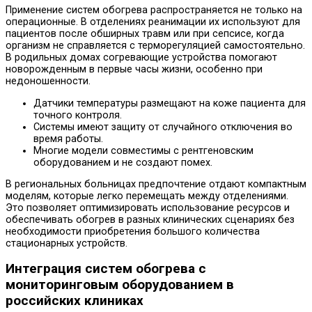
Применение систем обогрева распространяется не только на
операционные. В отделениях реанимации их используют для
пациентов после обширных травм или при сепсисе, когда
организм не справляется с терморегуляцией самостоятельно.
В родильных домах согревающие устройства помогают
новорожденным в первые часы жизни, особенно при
недоношенности.
Датчики температуры размещают на коже пациента для
точного контроля.
Системы имеют защиту от случайного отключения во
время работы.
Многие модели совместимы с рентгеновским
оборудованием и не создают помех.
В региональных больницах предпочтение отдают компактным
моделям, которые легко перемещать между отделениями.
Это позволяет оптимизировать использование ресурсов и
обеспечивать обогрев в разных клинических сценариях без
необходимости приобретения большого количества
стационарных устройств.
Интеграция систем обогрева с
мониторинговым оборудованием в
российских клиниках