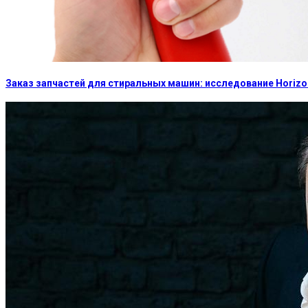
Заказ запчастей для стиральных машин: исследование Horizon