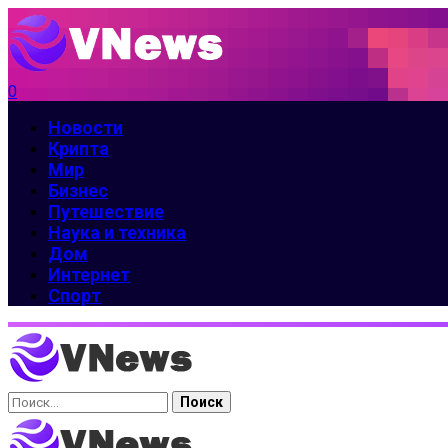
0
Новости
Крипта
Мир
Бизнес
Путешествие
Наука и техника
Дом
Интернет
Спорт
Найти: