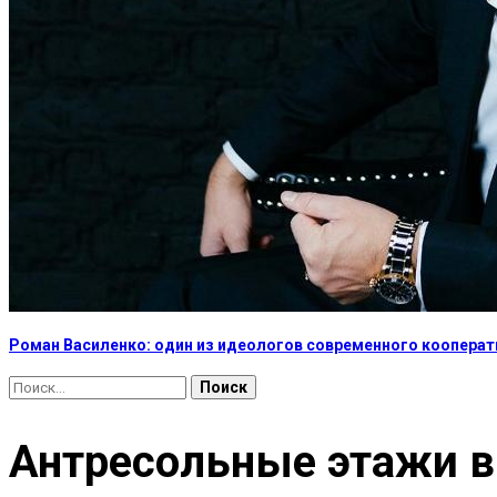
Роман Василенко: один из идеологов современного коопера
Найти:
Антресольные этажи в