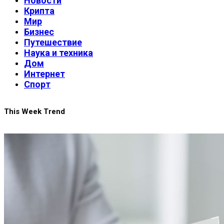
Новости
Крипта
Мир
Бизнес
Путешествие
Наука и техника
Дом
Интернет
Спорт
This Week Trend