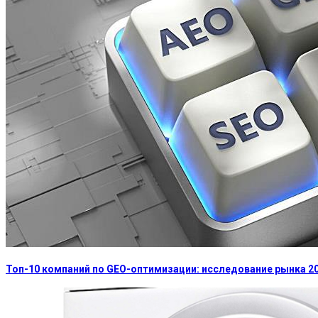
Топ-10 компаний по GEO-оптимизации: исследование рынка 2