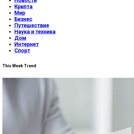
Новости
Крипта
Мир
Бизнес
Путешествие
Наука и техника
Дом
Интернет
Спорт
This Week Trend