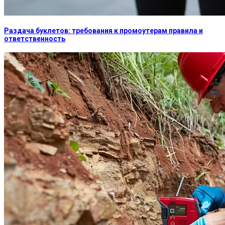
Раздача буклетов: требования к промоутерам правила и
ответственность