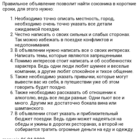
Правильное объявление позволит найти союзника в короткие
сроки, для этого нужно:
Необходимо точно описать местность, город,
необходимо очень точно указать все детали
ожидаемой поездки.
Честно написать о своих сильных и слабых сторонах.
Так можно избежать в поездке конфликтов и
недопонимания.
В объявлении нужно написать все о своих интересах.
Написать темы, которые являются запрещенными.
Помимо интересов стоит написать и об особенностях
характера. Ведь одни люди любят шумнее и веселые
компании, а другие любят спокойное и тихое общение.
Также необходимо указать привычки, которые могут
вывести вас из себя, в путешествии уже об этом
говорить будет поздно.
Также необходимо рассказать об отношении к
алкоголю, ведь все люди разные. Одни пьют все и
много. Другим же достаточно бокала вина или
шампанского.
В объявлении стоит указать и приблизительный
бюджет поездки. Ведь один может надеяться на
обеды и ужины в дорогих ресторанах, а второй не
собирается тратить огромные деньги на еду и одежду.