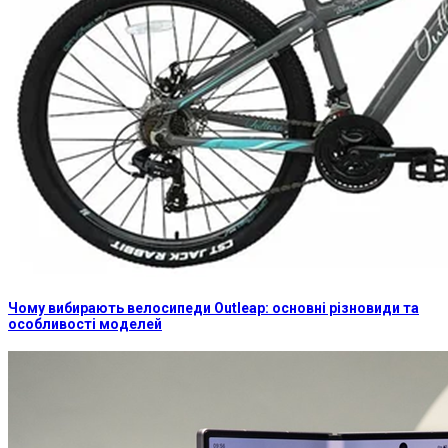
Чому вибирають велосипеди Outleap: основні різновиди та
особливості моделей