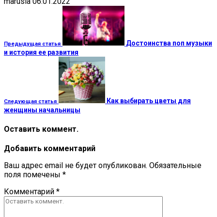
marusia
06.01.2022
Достоинства поп музыки
Предыдущая статья
и история ее развития
Как выбирать цветы для
Следующая статья
женщины начальницы
Оставить коммент.
Добавить комментарий
Ваш адрес email не будет опубликован.
Обязательные
поля помечены
*
Комментарий
*