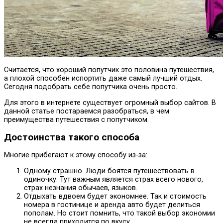
Считается, что хороший попутчик это половина путешествия,
а плохой способен испортить даже самый лучший отдых.
Сегодня подобрать себе попутчика очень просто.
Для этого в интернете существует огромный выбор сайтов. В
данной статье постараемся разобраться, в чем
преимущества путешествия с попутчиком.
Достоинства такого способа
Многие прибегают к этому способу из-за:
Одному страшно. Люди боятся путешествовать в
одиночку. Тут важным является страх всего нового,
страх незнания обычаев, языков.
Отдыхать вдвоем будет экономнее. Так и стоимость
номера в гостинице и аренда авто будет делиться
пополам. Но стоит помнить, что такой выбор экономии
не всегда приходится по вкусу.