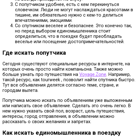
С попутчиком удобнее, есть с кем перекинуться
словечком. Люди не могут наслаждаться красотами в
тишине, им обязательно нужно с кем-то делиться
впечатлениями, эмоциями.
Со спутником веселее и безопаснее. Это конечно так,
но перед выбором единомышленника стоит
определиться, что в поездке будет преобладать
веселье или посещение достопримечательностей.
Где искать попутчика
Сегодня существуют специальные ресурсы в интернете, на
которых очень просто найти компаньона. Также можно
больше узнать про путешествия на
Voyage.Zone
. Например,
такой ресурс, как tourweek , позволит найти спутника быстро.
Тут все объявления делятся согласно теме, стране, и
городам вылета.
Попутчика можно искать по объявлениям уже выложенным
или написать свое объявление. Сделать это очень легко. В
нем нужно указать свой пол, возраст, цель путешествия,
интересы, город отправления, в объявлении можно
рассказать о своих желаниях и запретах.
Как искать единомышленника в поездку