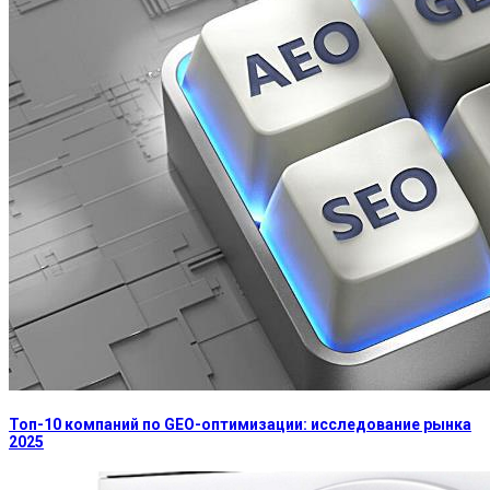
Топ-10 компаний по GEO-оптимизации: исследование рынка
2025