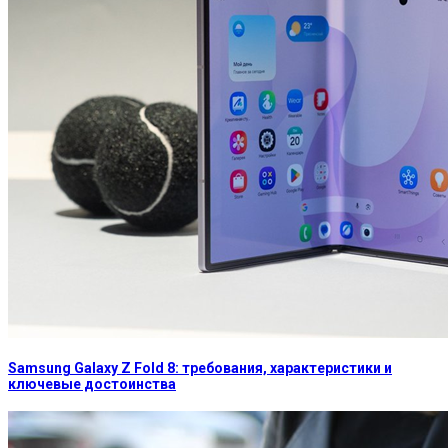
Samsung Galaxy Z Fold 8: требования, характеристики и
ключевые достоинства