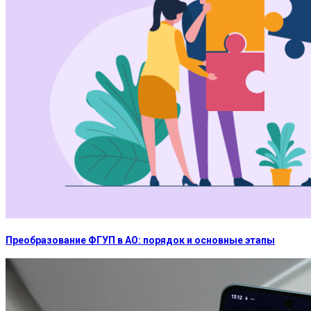
Преобразование ФГУП в АО: порядок и основные этапы