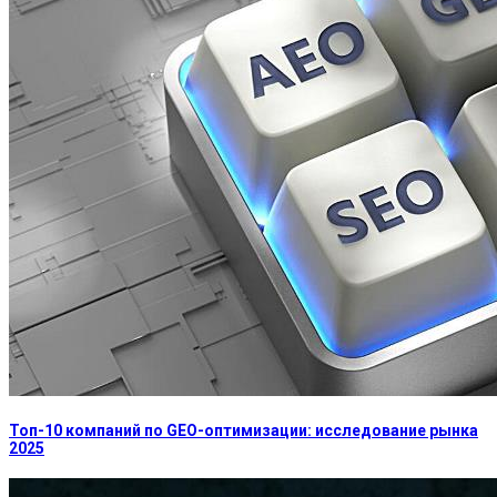
Топ-10 компаний по GEO-оптимизации: исследование рынка
2025