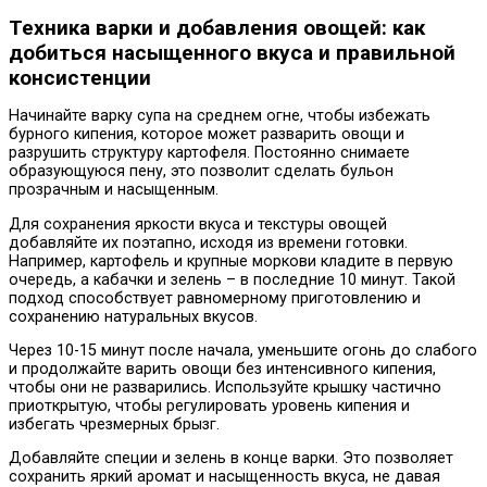
Техника варки и добавления овощей: как
добиться насыщенного вкуса и правильной
консистенции
Начинайте варку супа на среднем огне, чтобы избежать
бурного кипения, которое может разварить овощи и
разрушить структуру картофеля. Постоянно снимаете
образующуюся пену, это позволит сделать бульон
прозрачным и насыщенным.
Для сохранения яркости вкуса и текстуры овощей
добавляйте их поэтапно, исходя из времени готовки.
Например, картофель и крупные моркови кладите в первую
очередь, а кабачки и зелень – в последние 10 минут. Такой
подход способствует равномерному приготовлению и
сохранению натуральных вкусов.
Через 10-15 минут после начала, уменьшите огонь до слабого
и продолжайте варить овощи без интенсивного кипения,
чтобы они не разварились. Используйте крышку частично
приоткрытую, чтобы регулировать уровень кипения и
избегать чрезмерных брызг.
Добавляйте специи и зелень в конце варки. Это позволяет
сохранить яркий аромат и насыщенность вкуса, не давая