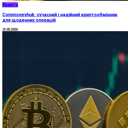
Крипта
Coinmoneyhub: сучасний і надійний криптообмінник
для щоденних операцій
15.03.2026