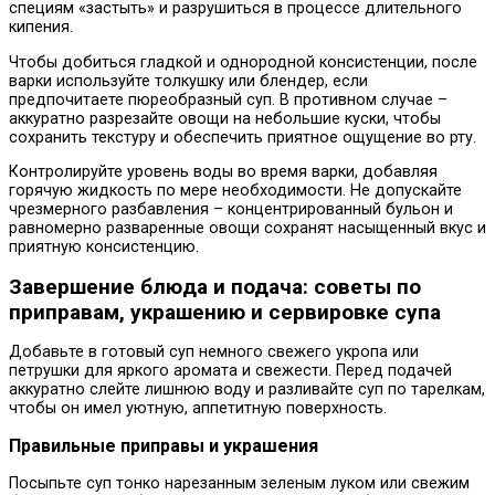
специям «застыть» и разрушиться в процессе длительного
кипения.
Чтобы добиться гладкой и однородной консистенции, после
варки используйте толкушку или блендер, если
предпочитаете пюреобразный суп. В противном случае –
аккуратно разрезайте овощи на небольшие куски, чтобы
сохранить текстуру и обеспечить приятное ощущение во рту.
Контролируйте уровень воды во время варки, добавляя
горячую жидкость по мере необходимости. Не допускайте
чрезмерного разбавления – концентрированный бульон и
равномерно разваренные овощи сохранят насыщенный вкус и
приятную консистенцию.
Завершение блюда и подача: советы по
приправам, украшению и сервировке супа
Добавьте в готовый суп немного свежего укропа или
петрушки для яркого аромата и свежести. Перед подачей
аккуратно слейте лишнюю воду и разливайте суп по тарелкам,
чтобы он имел уютную, аппетитную поверхность.
Правильные приправы и украшения
Посыпьте суп тонко нарезанным зеленым луком или свежим