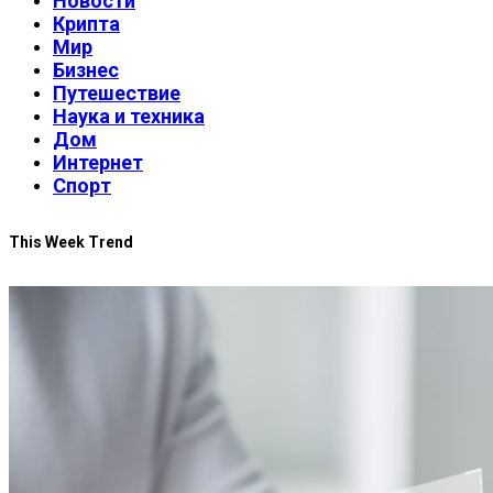
Новости
Крипта
Мир
Бизнес
Путешествие
Наука и техника
Дом
Интернет
Спорт
This Week Trend