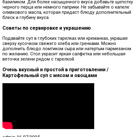
базиликом. Для более насыщенного вкуса добавьте щепотку
черного перца или немного паприки. Не забывайте о капеле
оливкового масла, которая придаст блюду дополнительный
блеск и глубину вкуса.
Советы по сервировке и украшению
Подавайте суп в глубоких тарелках или креманках, украшая
сверху кусочком свежего хлеба или гренками. Можно
дополнить блюдо ломтиком сыра или натертым пармезаном
по желанию. Стол украсит яркая салфетка или небольшая
веточка зелени рядом с тарелкой.
Очень вкусный и простой в приготовлении /
Картофельный суп с мясом и овощами