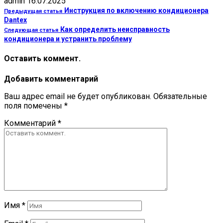
admin
16.07.2025
Инструкция по включению кондиционера
Предыдущая статья
Dantex
Как определить неисправность
Следующая статья
кондиционера и устранить проблему
Оставить коммент.
Добавить комментарий
Ваш адрес email не будет опубликован.
Обязательные
поля помечены
*
Комментарий
*
Имя
*