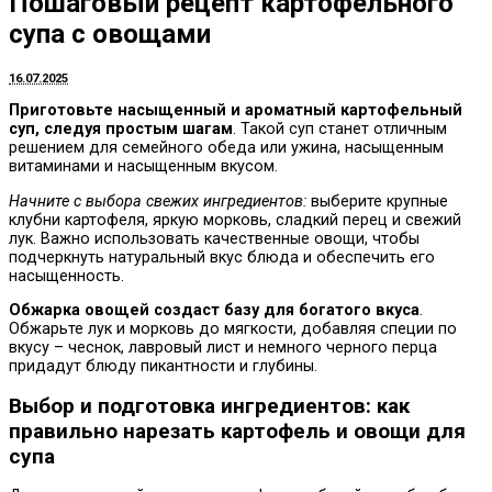
Пошаговый рецепт картофельного
супа с овощами
16.07.2025
Приготовьте насыщенный и ароматный картофельный
суп, следуя простым шагам
. Такой суп станет отличным
решением для семейного обеда или ужина, насыщенным
витаминами и насыщенным вкусом.
Начните с выбора свежих ингредиентов:
выберите крупные
клубни картофеля, яркую морковь, сладкий перец и свежий
лук. Важно использовать качественные овощи, чтобы
подчеркнуть натуральный вкус блюда и обеспечить его
насыщенность.
Обжарка овощей создаст базу для богатого вкуса
.
Обжарьте лук и морковь до мягкости, добавляя специи по
вкусу – чеснок, лавровый лист и немного черного перца
придадут блюду пикантности и глубины.
Выбор и подготовка ингредиентов: как
правильно нарезать картофель и овощи для
супа