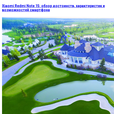
Xiaomi Redmi Note 15: обзор достоинств, характеристик и
возможностей смартфона