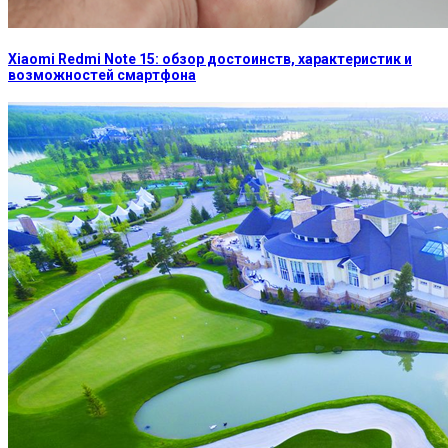
Xiaomi Redmi Note 15: обзор достоинств, характеристик и
возможностей смартфона