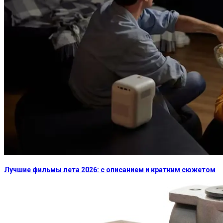
Лучшие фильмы лета 2026: с описанием и кратким сюжетом