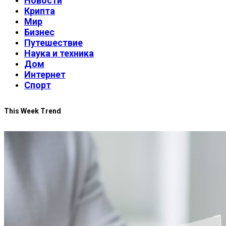
Новости
Крипта
Мир
Бизнес
Путешествие
Наука и техника
Дом
Интернет
Спорт
This Week Trend