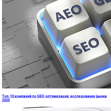
Топ-10 компаний по GEO-оптимизации: исследование рынка
2025