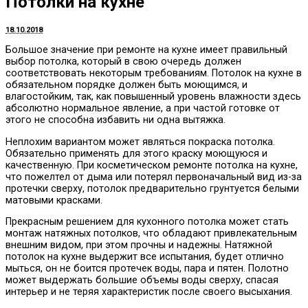
Потолки на кухне
18.10.2018
Большое значение при ремонте на кухне имеет правильный
выбор потолка, который в свою очередь должен
соответствовать некоторым требованиям.
Потолок на кухне в
обязательном порядке должен быть моющимся, и
влагостойким, так, как повышенный уровень влажности здесь
абсолютно нормальное явление, а при частой готовке от
этого не способна избавить ни одна вытяжка.
Неплохим вариантом может являться покраска потолка.
Обязательно применять для этого краску моющуюся и
качественную. При косметическом ремонте потолка на кухне,
что пожелтел от дыма или потерял первоначальный вид из-за
протечки сверху, потолок предварительно грунтуется белыми
матовыми красками.
Прекрасным решением для кухонного потолка может стать
монтаж натяжных потолков, что обладают привлекательным
внешним видом, при этом прочны и надежны. Натяжной
потолок на кухне выдержит все испытания, будет отлично
мыться, он не боится протечек воды, пара и пятен. Полотно
может выдержать большие объемы воды сверху, спасая
интерьер и не теряя характеристик после своего высыхания.