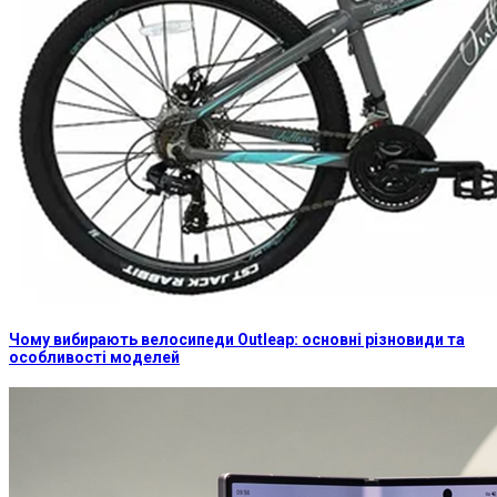
Чому вибирають велосипеди Outleap: основні різновиди та
особливості моделей