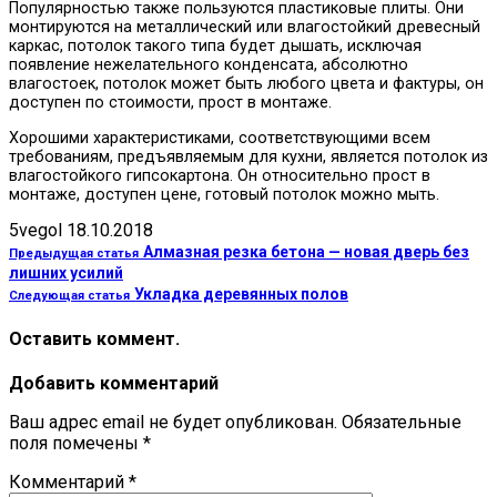
Популярностью также пользуются пластиковые плиты. Они
монтируются на металлический или влагостойкий древесный
каркас, потолок такого типа будет дышать, исключая
появление нежелательного конденсата, абсолютно
влагостоек, потолок может быть любого цвета и фактуры, он
доступен по стоимости, прост в монтаже.
Хорошими характеристиками, соответствующими всем
требованиям, предъявляемым для кухни, является потолок из
влагостойкого гипсокартона. Он относительно прост в
монтаже, доступен цене, готовый потолок можно мыть.
5vegol
18.10.2018
Алмазная резка бетона — новая дверь без
Предыдущая статья
лишних усилий
Укладка деревянных полов
Следующая статья
Оставить коммент.
Добавить комментарий
Ваш адрес email не будет опубликован.
Обязательные
поля помечены
*
Комментарий
*