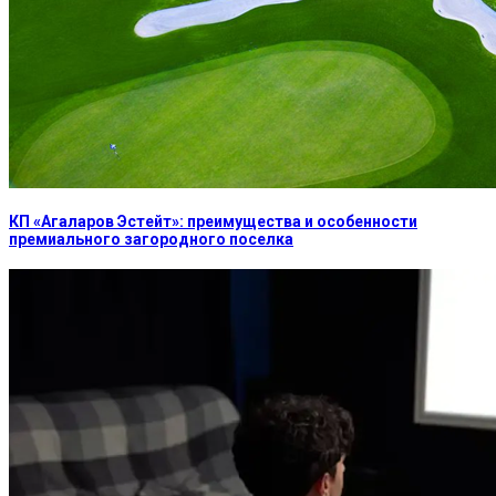
КП «Агаларов Эстейт»: преимущества и особенности
премиального загородного поселка