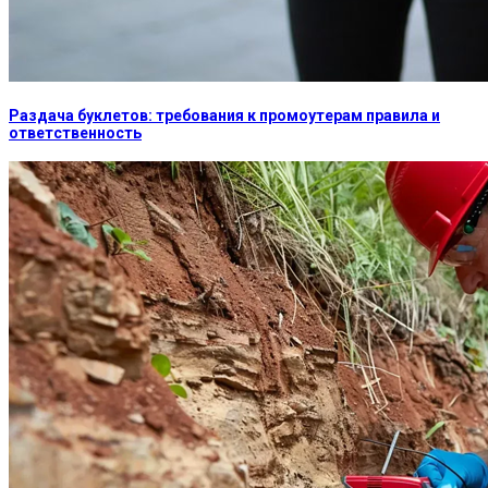
Раздача буклетов: требования к промоутерам правила и
ответственность