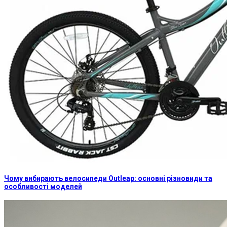
Чому вибирають велосипеди Outleap: основні різновиди та
особливості моделей