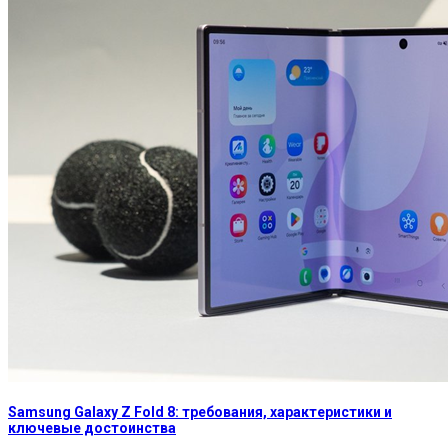
Samsung Galaxy Z Fold 8: требования, характеристики и
ключевые достоинства