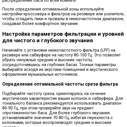
распределение баса по всей комнате.
После определения оптимальной зоны используйте
настройки кроссовера и фильтров на ресивере или усилителе,
чтобы сгладить пики и провалы в низкочастотном диапазоне,
создавая более комфортное звучание.
Настройка параметров фильтрации и уровней
для чистого и глубокого звучания
Начинайте с установки низкочастотного фильтра (LPF) на
ресивере или сабвуфере на частоту 80-100 Гц. Это позволит
убрать ненужные средние и высокие частоты,
сосредоточившись на глубоких басах. Точные параметры
выбирайте исходя из акустики помещения и акустического
оформления музыкальных источников.
Определение оптимальной частоты среза фильтра
Подбирайте частоту среза, ориентируясь на сечение
акустических характеристик ваших колонок и сабвуфера. Для
тонального баланса рекомендуется использовать диапазон
80-90 Гц, при этом проверяйте звук на предмет
«протяженности» баса. Для более глубокого звучания
устанавливайте значение 70-80 Гц, избегая перехлеста с
колонками, которые воспроизводят средние и высокие