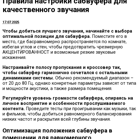
Правила настройки сабвуфера для
качественного звучания
17.07.2025
Чтобы добиться лучшего звучания, начинайте с выбора
оптимальной позиции для сабвуфера.
Поместите его в
место, где басравномерно распространяется по комнате,
избегая углов и стен, чтобы предотвратить чрезмерную
АКЦЕНТИРОВАННОСТ и возможные резкие звуковые
искажения.
Настраивайте полосу пропускания и кроссовер так,
чтобы сабвуфер гармонично сочетался с остальными
динамиками системы.
Обычно рекомендуемый диапазон –
от 20 до 80 Гц, однако конкретные параметры зависят от типа
и мощности акустики, а также размера помещения.
Регулируйте уровень громкости сабвуфера, опираясь на
личное восприятие и особенности прослушиваемого
контента.
Проведите тесты при проигрывании как музыки, так
и фильмов, чтобы добиться равномерного балансирования
низких частот и раскрытия всей глубины звучания.
Оптимизация положения сабвуфера в
помещении для равномерного