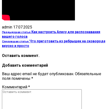
admin
17.07.2025
Как настроить Алису для распознавания
Предыдущая статья
вашего голоса
Что приготовить из ребрышек на сковороде
Следующая статья
вкусно и просто
Оставить коммент.
Добавить комментарий
Ваш адрес email не будет опубликован.
Обязательные
поля помечены
*
Комментарий
*