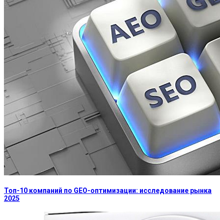
Топ-10 компаний по GEO-оптимизации: исследование рынка
2025