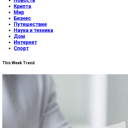
Новости
Крипта
Мир
Бизнес
Путешествие
Наука и техника
Дом
Интернет
Спорт
This Week Trend