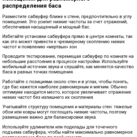
распределения баса
Разместите сабвуфер ближе к стене, предпочтительно в углу
помещения. Это усилит низкие частоты за счет отражений,
обеспечивая насыщенный и мощный бас.
Избегайте установки сабвуфера прямо в центре комнаты, так
как это может привести к чрезмерному скоплению низких
частот и появлению «мертвых» зон.
Проводите тестирование, перемещая сабвуфер по комнате на
небольшие расстояния в процессе настройки. Используйте
мобильный источник звука и слушайте, как меняется качество
баса в разных точках помещения.
Работайте с позициями около стен и в углах, чтобы понять,
где бас кажется наиболее равномерным и мягким. Обычно
оптимуме находится место, которое увеличивает отражение
низких частот без излишнего их скопления.
Учитывайте структуру помещения и материалы стен: тяжелые
обои или ковры могут поглощать низкие частоты, поэтому
размещение важно для балансировки звука.
Используйте удлинители или подклады для точечного
подъема сабвуфера, чтобы найти максимально равномерное