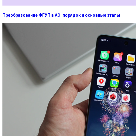
Преобразование ФГУП в АО: порядок и основные этапы