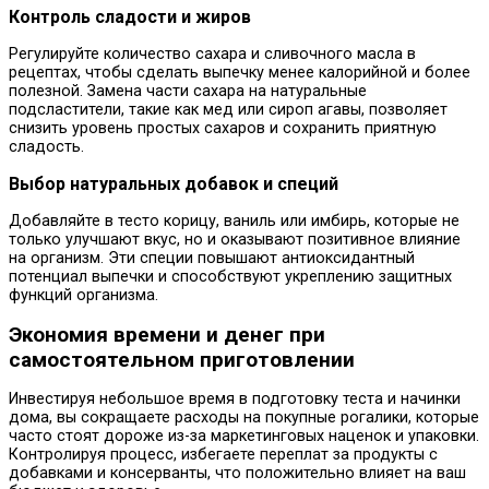
Контроль сладости и жиров
Регулируйте количество сахара и сливочного масла в
рецептах, чтобы сделать выпечку менее калорийной и более
полезной. Замена части сахара на натуральные
подсластители, такие как мед или сироп агавы, позволяет
снизить уровень простых сахаров и сохранить приятную
сладость.
Выбор натуральных добавок и специй
Добавляйте в тесто корицу, ваниль или имбирь, которые не
только улучшают вкус, но и оказывают позитивное влияние
на организм. Эти специи повышают антиоксидантный
потенциал выпечки и способствуют укреплению защитных
функций организма.
Экономия времени и денег при
самостоятельном приготовлении
Инвестируя небольшое время в подготовку теста и начинки
дома, вы сокращаете расходы на покупные рогалики, которые
часто стоят дороже из-за маркетинговых наценок и упаковки.
Контролируя процесс, избегаете переплат за продукты с
добавками и консерванты, что положительно влияет на ваш