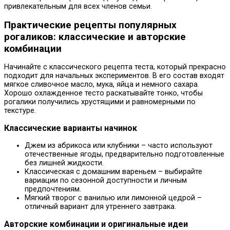
привлекательным для всех членов семьи.
Практические рецепты популярных
рогаликов: классические и авторские
комбинации
Начинайте с классического рецепта теста, который прекрасно
подходит для начальных экспериментов. В его состав входят
мягкое сливочное масло, мука, яйца и немного сахара.
Хорошо охлажденное тесто раскатывайте тонко, чтобы
рогалики получились хрустящими и равномерными по
текстуре.
Классические варианты начинок
Джем из абрикоса или клубники – часто используют
отечественные ягоды, предварительно подготовленные
без лишней жидкости.
Классическая с домашним вареньем – выбирайте
вариации по сезонной доступности и личным
предпочтениям.
Мягкий творог с ванилью или лимонной цедрой –
отличный вариант для утреннего завтрака.
Авторские комбинации и оригинальные идеи