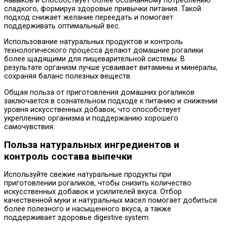
навыков и способствует более осознанному потреблению
сладкого, формируя здоровые привычки питания. Такой
подход снижает желание переедать и помогает
поддерживать оптимальный вес.
Использование натуральных продуктов и контроль
технологического процесса делают домашние рогалики
более щадящими для пищеварительной системы. В
результате организм лучше усваивает витамины и минералы,
сохраняя баланс полезных веществ.
Общая польза от приготовления домашних рогаликов
заключается в сознательном подходе к питанию и снижении
уровня искусственных добавок, что способствует
укреплению организма и поддержанию хорошего
самочувствия.
Польза натуральных ингредиентов и
контроль состава выпечки
Используйте свежие натуральные продукты при
приготовлении рогаликов, чтобы снизить количество
искусственных добавок и усилителей вкуса. Отбор
качественной муки и натуральных масел помогает добиться
более полезного и насыщенного вкуса, а также
поддерживает здоровье digestive system.