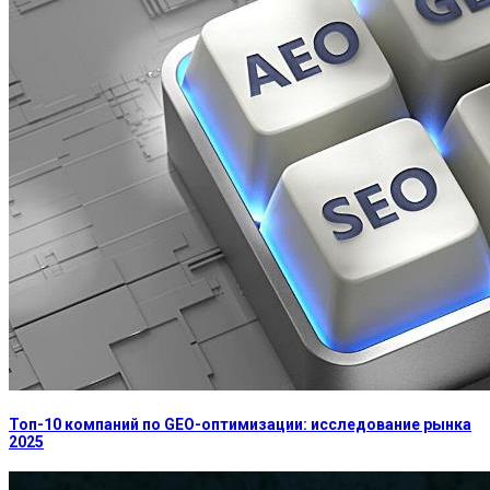
Топ-10 компаний по GEO-оптимизации: исследование рынка
2025