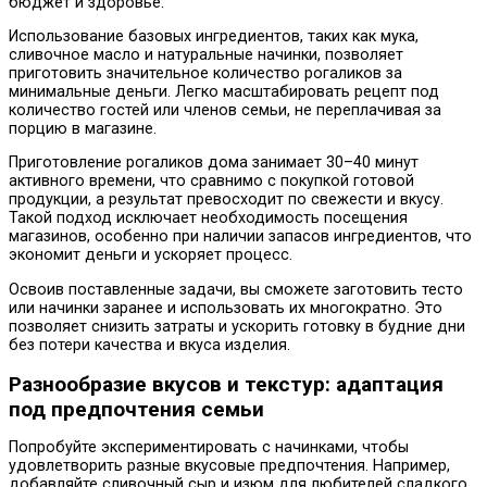
бюджет и здоровье.
Использование базовых ингредиентов, таких как мука,
сливочное масло и натуральные начинки, позволяет
приготовить значительное количество рогаликов за
минимальные деньги. Легко масштабировать рецепт под
количество гостей или членов семьи, не переплачивая за
порцию в магазине.
Приготовление рогаликов дома занимает 30–40 минут
активного времени, что сравнимо с покупкой готовой
продукции, а результат превосходит по свежести и вкусу.
Такой подход исключает необходимость посещения
магазинов, особенно при наличии запасов ингредиентов, что
экономит деньги и ускоряет процесс.
Освоив поставленные задачи, вы сможете заготовить тесто
или начинки заранее и использовать их многократно. Это
позволяет снизить затраты и ускорить готовку в будние дни
без потери качества и вкуса изделия.
Разнообразие вкусов и текстур: адаптация
под предпочтения семьи
Попробуйте экспериментировать с начинками, чтобы
удовлетворить разные вкусовые предпочтения. Например,
добавляйте сливочный сыр и изюм для любителей сладкого,