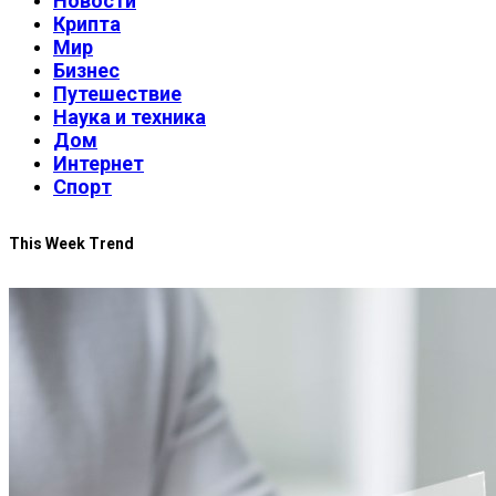
Новости
Крипта
Мир
Бизнес
Путешествие
Наука и техника
Дом
Интернет
Спорт
This Week Trend