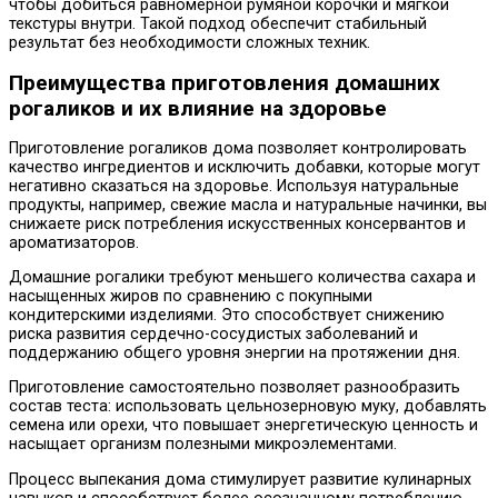
чтобы добиться равномерной румяной корочки и мягкой
текстуры внутри. Такой подход обеспечит стабильный
результат без необходимости сложных техник.
Преимущества приготовления домашних
рогаликов и их влияние на здоровье
Приготовление рогаликов дома позволяет контролировать
качество ингредиентов и исключить добавки, которые могут
негативно сказаться на здоровье. Используя натуральные
продукты, например, свежие масла и натуральные начинки, вы
снижаете риск потребления искусственных консервантов и
ароматизаторов.
Домашние рогалики требуют меньшего количества сахара и
насыщенных жиров по сравнению с покупными
кондитерскими изделиями. Это способствует снижению
риска развития сердечно-сосудистых заболеваний и
поддержанию общего уровня энергии на протяжении дня.
Приготовление самостоятельно позволяет разнообразить
состав теста: использовать цельнозерновую муку, добавлять
семена или орехи, что повышает энергетическую ценность и
насыщает организм полезными микроэлементами.
Процесс выпекания дома стимулирует развитие кулинарных