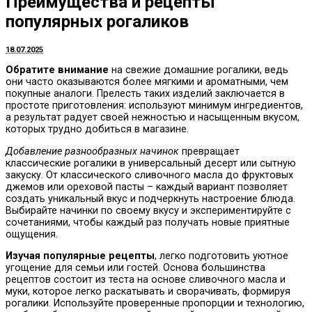
Преимущества и рецепты
популярных рогаликов
18.07.2025
Обратите внимание
на свежие домашние рогалики, ведь
они часто оказываются более мягкими и ароматными, чем
покупные аналоги. Прелесть таких изделий заключается в
простоте приготовления: используют минимум ингредиентов,
а результат радует своей нежностью и насыщенным вкусом,
которых трудно добиться в магазине.
Добавление разнообразных начинок
превращает
классические рогалики в универсальный десерт или сытную
закуску. От классического сливочного масла до фруктовых
джемов или ореховой пасты – каждый вариант позволяет
создать уникальный вкус и подчеркнуть настроение блюда.
Выбирайте начинки по своему вкусу и экспериментируйте с
сочетаниями, чтобы каждый раз получать новые приятные
ощущения.
Изучая популярные рецепты
, легко подготовить уютное
угощение для семьи или гостей. Основа большинства
рецептов состоит из теста на основе сливочного масла и
муки, которое легко раскатывать и сворачивать, формируя
рогалики. Используйте проверенные пропорции и технологию,