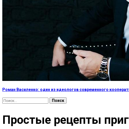
Роман Василенко: один из идеологов современного коопера
Найти:
Простые рецепты приг