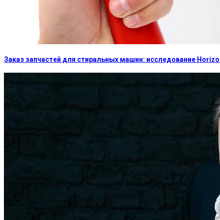
Заказ запчастей для стиральных машин: исследование Horizon