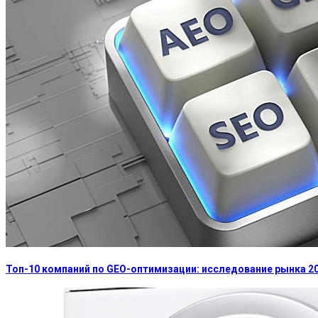
Топ-10 компаний по GEO-оптимизации: исследование рынка 2