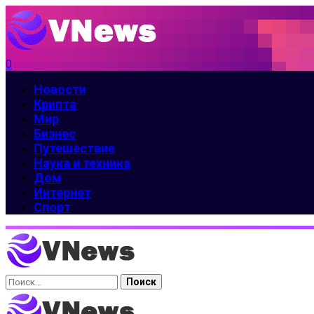
0
Новости
Крипта
Мир
Бизнес
Путешествие
Наука и техника
Дом
Интернет
Спорт
Найти: