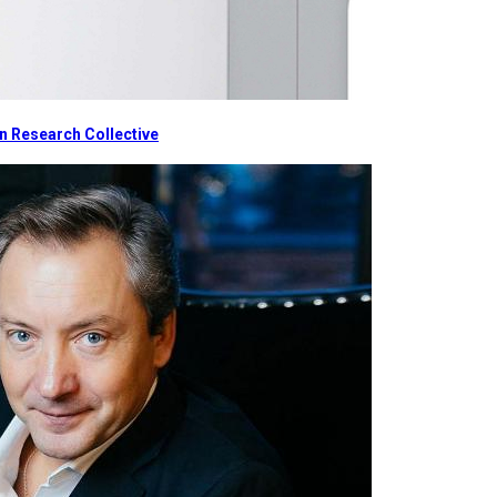
 Research Collective