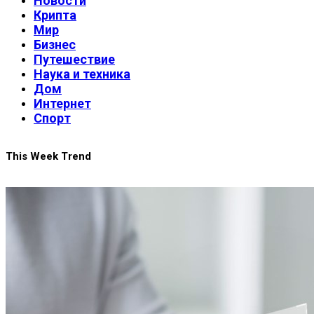
Новости
Крипта
Мир
Бизнес
Путешествие
Наука и техника
Дом
Интернет
Спорт
This Week Trend