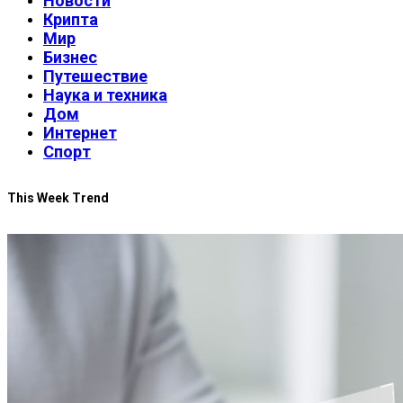
Новости
Крипта
Мир
Бизнес
Путешествие
Наука и техника
Дом
Интернет
Спорт
This Week Trend