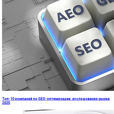
Топ-10 компаний по GEO-оптимизации: исследование рынка
2025