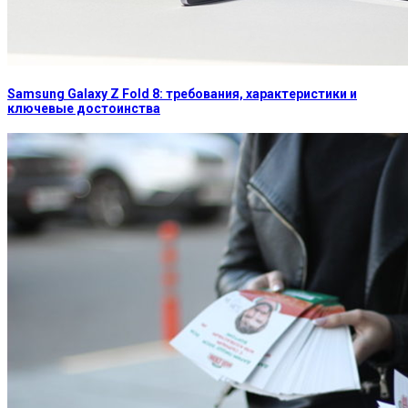
Samsung Galaxy Z Fold 8: требования, характеристики и
ключевые достоинства