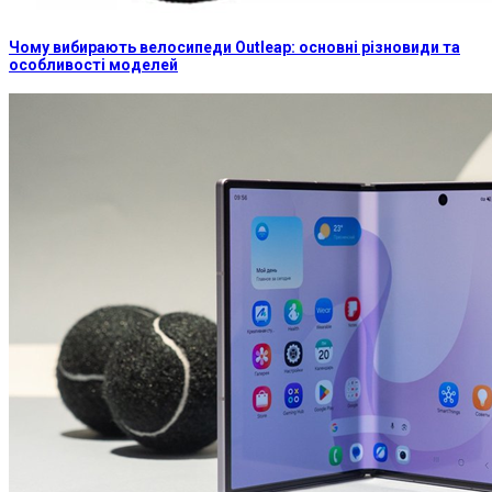
Чому вибирають велосипеди Outleap: основні різновиди та
особливості моделей