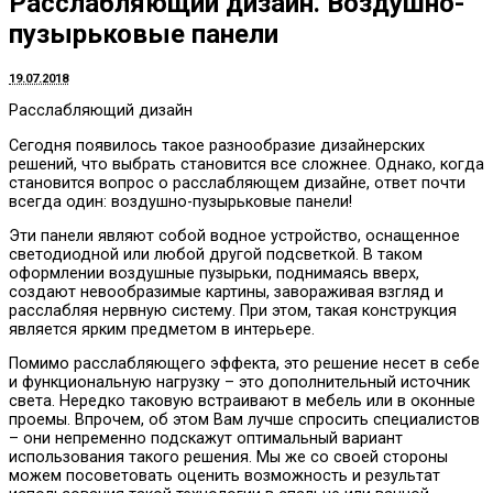
Расслабляющий дизайн. Воздушно-
пузырьковые панели
19.07.2018
Расслабляющий дизайн
Сегодня появилось такое разнообразие дизайнерских
решений, что выбрать становится все сложнее.
Однако, когда
становится вопрос о расслабляющем дизайне, ответ почти
всегда один: воздушно-пузырьковые панели!
Эти панели являют собой водное устройство, оснащенное
светодиодной или любой другой подсветкой. В таком
оформлении воздушные пузырьки, поднимаясь вверх,
создают невообразимые картины, завораживая взгляд и
расслабляя нервную систему. При этом, такая конструкция
является ярким предметом в интерьере.
Помимо расслабляющего эффекта, это решение несет в себе
и функциональную нагрузку – это дополнительный источник
света. Нередко таковую встраивают в мебель или в оконные
проемы. Впрочем, об этом Вам лучше спросить специалистов
– они непременно подскажут оптимальный вариант
использования такого решения. Мы же со своей стороны
можем посоветовать оценить возможность и результат