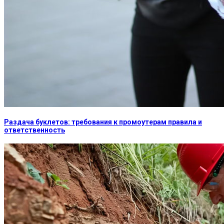
Раздача буклетов: требования к промоутерам правила и
ответственность