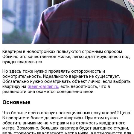
Квартиры в новостройках пользуются огромным спросом.
Обычно это качественное жилье, легко адаптирующееся под
нужды владельцев.
Но здесь тоже нужно проявлять осторожность и
осмотрительность. Идеального варианта не существует.
Обязательно нужно осматривать объект лично: если выбрать
квартиру на
green-garden.ru
, есть вероятность, что в
реальности она окажется совершенно иной.
Основные
Что больше всего волнует потенциальных покупателей? Цена.
В приоритете более дешевые квартиры. При этом нужно
обратить внимание на метраж и на стоимость квадратного
метра. Возможно, большая квартира будет выгоднее студии,
ведь стоимость квадратного метра ниже, а возможности для