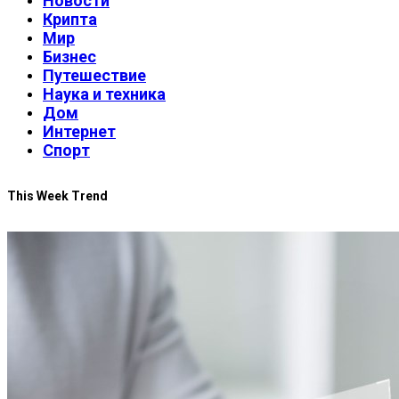
Новости
Крипта
Мир
Бизнес
Путешествие
Наука и техника
Дом
Интернет
Спорт
This Week Trend