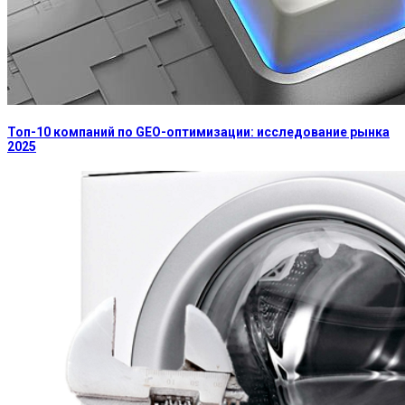
Топ-10 компаний по GEO-оптимизации: исследование рынка
2025