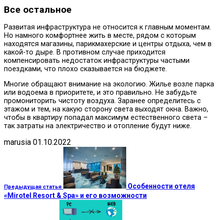
Все остальное
Развитая инфраструктура не относится к главным моментам.
Но намного комфортнее жить в месте, рядом с которым
находятся магазины, парикмахерские и центры отдыха, чем в
какой-то дыре. В противном случае приходится
компенсировать недостаток инфраструктуры частыми
поездками, что плохо сказывается на бюджете.
Многие обращают внимание на экологию. Жилье возле парка
или водоема в приоритете, и это правильно. Не забудьте
промониторить чистоту воздуха. Заранее определитесь с
этажом и тем, на какую сторону света выходят окна. Важно,
чтобы в квартиру попадал максимум естественного света –
так затраты на электричество и отопление будут ниже.
marusia
01.10.2022
Особенности отеля
Предыдущая статья
«Mirotel Resort & Spa» и его возможности