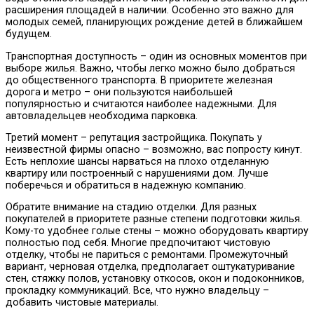
расширения площадей в наличии. Особенно это важно для
молодых семей, планирующих рождение детей в ближайшем
будущем.
Транспортная доступность – один из основных моментов при
выборе жилья. Важно, чтобы легко можно было добраться
до общественного транспорта. В приоритете железная
дорога и метро – они пользуются наибольшей
популярностью и считаются наиболее надежными. Для
автовладельцев необходима парковка.
Третий момент – репутация застройщика. Покупать у
неизвестной фирмы опасно – возможно, вас попросту кинут.
Есть неплохие шансы нарваться на плохо отделанную
квартиру или построенный с нарушениями дом. Лучше
поберечься и обратиться в надежную компанию.
Обратите внимание на стадию отделки. Для разных
покупателей в приоритете разные степени подготовки жилья.
Кому-то удобнее голые стены – можно оборудовать квартиру
полностью под себя. Многие предпочитают чистовую
отделку, чтобы не париться с ремонтами. Промежуточный
вариант, черновая отделка, предполагает оштукатуривание
стен, стяжку полов, установку откосов, окон и подоконников,
прокладку коммуникаций. Все, что нужно владельцу –
добавить чистовые материалы.