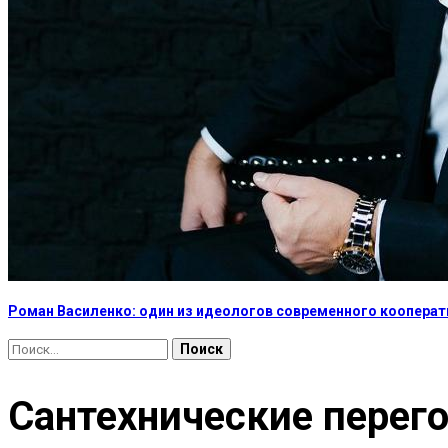
Роман Василенко: один из идеологов современного коопера
Найти:
Сантехнические перего