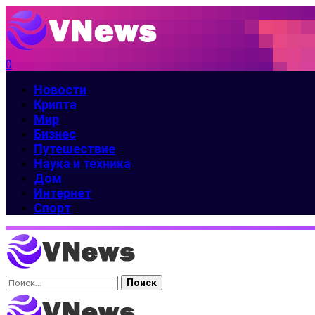
0
Новости
Крипта
Мир
Бизнес
Путешествие
Наука и техника
Дом
Интернет
Спорт
Найти: