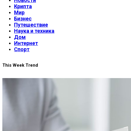
Новости
Крипта
Мир
Бизнес
Путешествие
Наука и техника
Дом
Интернет
Спорт
This Week Trend