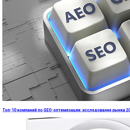
Топ-10 компаний по GEO-оптимизации: исследование рынка 2