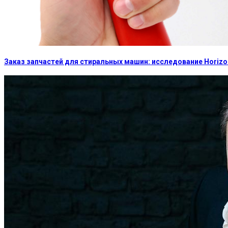
Заказ запчастей для стиральных машин: исследование Horizon