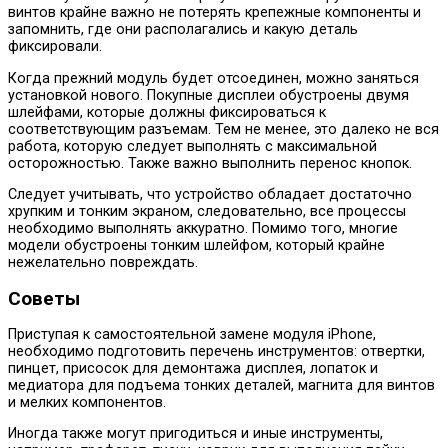
винтов крайне важно не потерять крепежные компоненты и
запомнить, где они располагались и какую деталь
фиксировали.
Когда прежний модуль будет отсоединен, можно заняться
установкой нового. Покупные дисплеи обустроены двумя
шлейфами, которые должны фиксироваться к
соответствующим разъемам. Тем не менее, это далеко не вся
работа, которую следует выполнять с максимальной
осторожностью. Также важно выполнить перенос кнопок.
Следует учитывать, что устройство обладает достаточно
хрупким и тонким экраном, следовательно, все процессы
необходимо выполнять аккуратно. Помимо того, многие
модели обустроены тонким шлейфом, который крайне
нежелательно повреждать.
Советы
Приступая к самостоятельной замене модуля iPhone,
необходимо подготовить перечень инструментов: отвертки,
пинцет, присосок для демонтажа дисплея, лопаток и
медиатора для подъема тонких деталей, магнита для винтов
и мелких компонентов.
Иногда также могут пригодиться и иные инструменты,