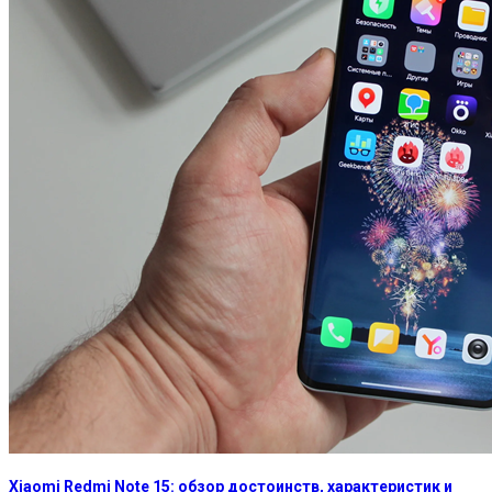
Xiaomi Redmi Note 15: обзор достоинств, характеристик и