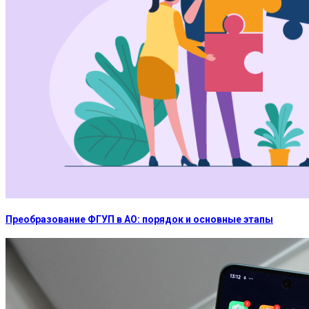
Преобразование ФГУП в АО: порядок и основные этапы