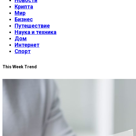
Новости
Крипта
Мир
Бизнес
Путешествие
Наука и техника
Дом
Интернет
Спорт
This Week Trend