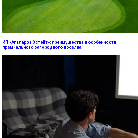
КП «Агаларов Эстейт»: преимущества и особенности
премиального загородного поселка