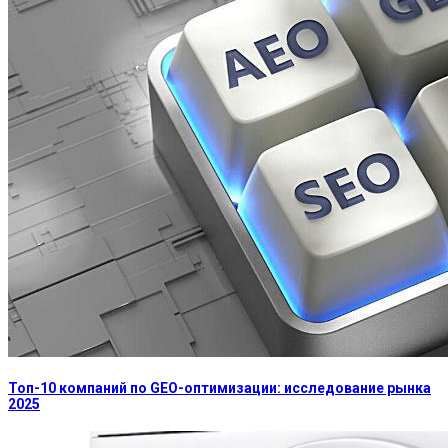
Топ-10 компаний по GEO-оптимизации: исследование рынка
2025