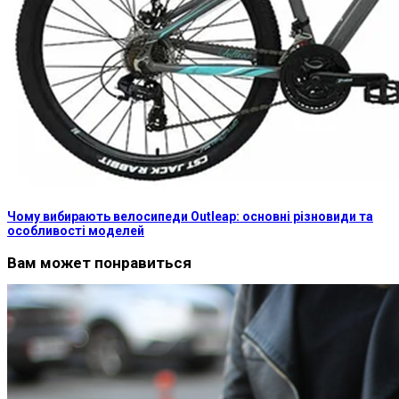
Чому вибирають велосипеди Outleap: основні різновиди та
особливості моделей
Вам может понравиться