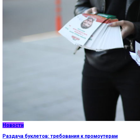
Новости
Раздача буклетов: требования к промоутерам