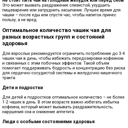
Не стоит пить чай на голодный желудок или перед сном
.
Это может вызвать раздражение слизистой, ухудшить
пищеварение или затруднить засыпание. Лучшее время для
чашки – после еды или спустя час, чтобы напиток принес
пользу, а не вред.
Оптимальное количество чашек чая для
разных возрастных групп и состояний
здоровья
Для взрослых рекомендуется ограничить потребление до 3-4
чашек чая в день, чтобы избежать передозировки кофеином
и связанных с этим побочных эффектов. Такой объем
помогает поддерживать бодрость и концентрацию без риска
для сердечно-сосудистой системы и желудочно-кишечного
тракта.
Дети и подростки
Для детей и подростков оптимальное количество – не более
1-2 чашек в день. В этом возрасте важно избегать избытка
кофеина, который может вызывать раздражительность,
нарушения сна и снижение аппетита.
Люди с особыми состояниями здоровья