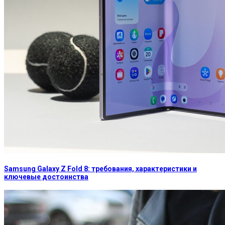
Samsung Galaxy Z Fold 8: требования, характеристики и
ключевые достоинства