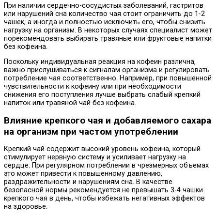
При наличии сердечно-сосудистых заболеваний, гастритов
или нарушений сна количество чая стоит ограничить до 1-2
чашек, а иногда и полностью исключить его, чтобы снизить
нагрузку на организм. В некоторых случаях специалист может
порекомендовать выбирать травяные или фруктовые напитки
без кофеина.
Поскольку индивидуальная реакция на кофеин различна,
важно прислушиваться к сигналам организма и регулировать
потребление чая соответственно. Например, при повышенной
чувствительности к кофеину или при необходимости
снижения его поступления лучше выбрать слабый крепкий
напиток или травяной чай без кофеина.
Влияние крепкого чая и добавляемого сахара
на организм при частом употреблении
Крепкий чай содержит высокий уровень кофеина, который
стимулирует нервную систему и усиливает нагрузку на
сердце. При регулярном потреблении в чрезмерных объемах
это может привести к повышенному давлению,
раздражительности и нарушениям сна. В качестве
безопасной нормы рекомендуется не превышать 3-4 чашки
крепкого чая в день, чтобы избежать негативных эффектов
на здоровье.