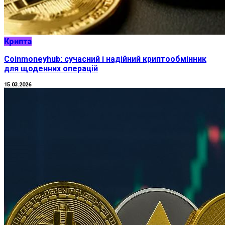
Крипта
Coinmoneyhub: сучасний і надійний криптообмінник
для щоденних операцій
15.03.2026