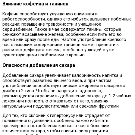
Влияние кофеина и танинов
Кофеин способствует улучшению внимания и
работоспособности, однако его избыток вызывает побочные
реакции: повышение тревожности и учащенное
сердцебиение. Также в чае содержатся танины, которые
снижают всасывание железа, особенно если пить его во
время или сразу после еды. Частое употребление крепкого
чая с высоким содержанием танинов может привести к
развитию дефицита железа, особенно у людей с уже
существующими проблемами с кровью.
Опасности добавления сахара
Добавление сахара увеличивает калорийность напитка и
способствует развитию лишнего веса, а при частом
употреблении способствует рискам ожирения и сахарного
диабета 2 типа. Чтобы не навредить здоровью,
рекомендуется ограничить добавление сахара до 1-2 чайных
ложек или полностью отказаться от него, заменяя
натуральными подсластителями или свежими фруктами.
Для тех, кто склонен к гипертонусу или страдает от
повышенного давления, особенно важно избегать
чрезмерного потребления крепкого чая с большим
количеством сахара, чтобы снизить риск развития