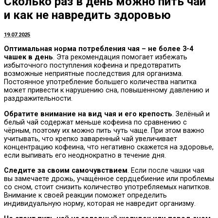
Сколько раз в день можно пить чай
и как не навредить здоровью
19.07.2025
Оптимальная норма потребления чая – не более 3-4
чашек в день
. Эта рекомендация помогает избежать
избыточного поступления кофеина и предотвратить
возможные неприятные последствия для организма.
Постоянное употребление большего количества напитка
может привести к нарушению сна, повышенному давлению и
раздражительности.
Обратите внимание на вид чая и его крепость
. Зелёный и
белый чай содержат меньше кофеина по сравнению с
чёрным, поэтому их можно пить чуть чаще. При этом важно
учитывать, что крепко заваренный чай увеличивает
концентрацию кофеина, что негативно скажется на здоровье,
если выпивать его неоднократно в течение дня.
Следите за своим самочувствием
. Если после чашки чая
вы замечаете дрожь, учащённое сердцебиение или проблемы
со сном, стоит снизить количество употребляемых напитков.
Внимание к своей реакции поможет определить
индивидуальную норму, которая не навредит организму.