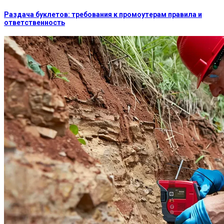
Раздача буклетов: требования к промоутерам правила и
ответственность