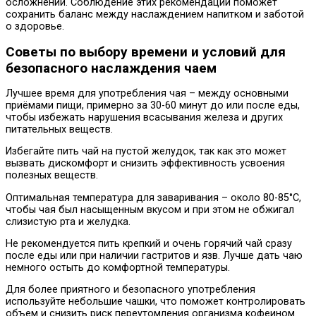
осложнений. Соблюдение этих рекомендаций поможет
сохранить баланс между наслаждением напитком и заботой
о здоровье.
Советы по выбору времени и условий для
безопасного наслаждения чаем
Лучшее время для употребления чая – между основными
приёмами пищи, примерно за 30-60 минут до или после еды,
чтобы избежать нарушения всасывания железа и других
питательных веществ.
Избегайте пить чай на пустой желудок, так как это может
вызвать дискомфорт и снизить эффективность усвоения
полезных веществ.
Оптимальная температура для заваривания – около 80-85°C,
чтобы чая был насыщенным вкусом и при этом не обжигал
слизистую рта и желудка.
Не рекомендуется пить крепкий и очень горячий чай сразу
после еды или при наличии гастритов и язв. Лучше дать чаю
немного остыть до комфортной температуры.
Для более приятного и безопасного употребления
используйте небольшие чашки, что поможет контролировать
объем и снизить риск переутомления организма кофеином.