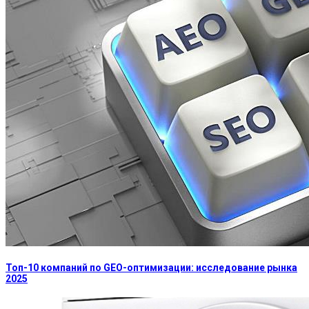
Топ-10 компаний по GEO-оптимизации: исследование рынка
2025