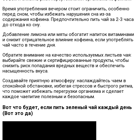
Время употребления вечером стоит ограничить, особенно
перед сном, чтобы избежать нарушения сна из-за
содержания кофеина. Предпочтительно пить чай за 2-3 часа
до отхода ко сну.
Добавление лимона или мяты обогатит напиток витаминами
и снизит отрицательное влияние кофеина, если употреблять
чай часто в течение дня.
Обратите внимание на качество используемых листьев чая:
выбирайте свежие и сертифицированные продукты, чтобы
снизить риск попадания вредных веществ и обеспечить
насыщенность вкуса.
Создавайте приятную атмосферу: наслаждайтесь чаем в
спокойной обстановке, избегая стрессов и быстрого ритма,
что поможет избежать перегрузки организма и сделает
каждое чаепитие полезным и безопасным.
Вот что будет, если пить зеленый чай каждый день
(Вот это да)