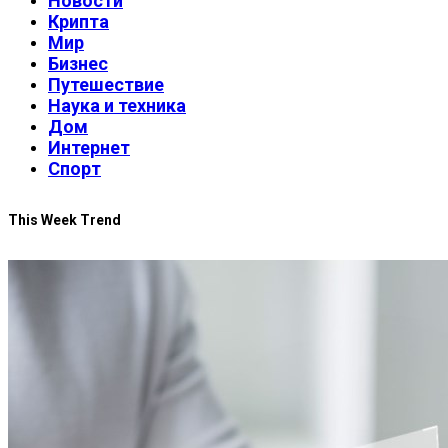
Новости
Крипта
Мир
Бизнес
Путешествие
Наука и техника
Дом
Интернет
Спорт
This Week Trend