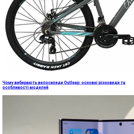
Чому вибирають велосипеди Outleap: основні різновиди та
особливості моделей