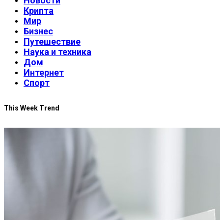
Новости
Крипта
Мир
Бизнес
Путешествие
Наука и техника
Дом
Интернет
Спорт
This Week Trend