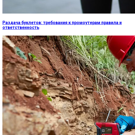
Раздача буклетов: требования к промоутерам правила и
ответственность