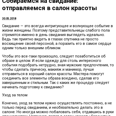
Собираемся на свидание:
отправляемся в салон красоты
30.05.2018
Свидание — это всегда интригующее и волнующее событие в
жизни женщины.
Поэтому представительницы слабого пола
стремятся именно в день свидания выглядеть идеально.
Ведь так приятно видеть в глазах спутника не просто
восхищение своей персоной, а поразить его в самое сердце
одним только внешним обликом.
Чтобы это все-таки произошло, следует позаботиться об
образе в целом. И если одежду для столь интересного
события подобрать нетрудно, зная мужские предпочтения, то
чтобы сделать прическу, макияж и маникюр, лучше
отправиться в хороший салон красоты. Мастера помогут
соединить все элементы образа воедино, сделав его
завершенным и стильным. Так с каких же процедур следует
начинать подготовку к свиданию?
Уход за телом
Конечно, уход за телом нужно осуществлять постоянно, а не
только перед свиданием, и необязательно делать это в
салоне. Но иногда можно побаловать себя, отдавшись в руки