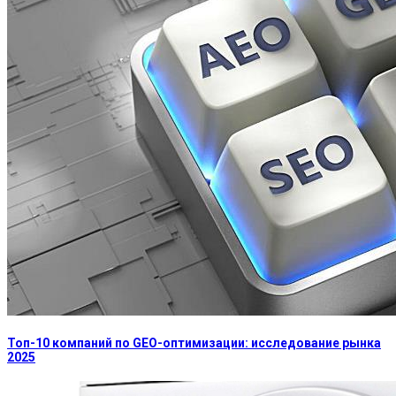
Топ-10 компаний по GEO-оптимизации: исследование рынка
2025