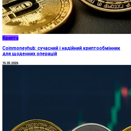
Крипта
Coinmoneyhub: сучасний і надійний криптообмінник
для щоденних операцій
15.03.2026