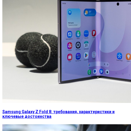
Samsung Galaxy Z Fold 8: требования, характеристики и
ключевые достоинства