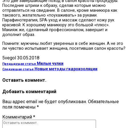
Это две завершающие поход в салон красоты процедуры.
Последние штрихи к образу, сделав которые можно
отправляться на свидание. В салоне, кроме маникюра как
такового, желательно «поухаживать» за руками.
Парафинотерапия, SPA-уход и массаж сделают кожу рук
красивой. К хорошему маникюру это большой «плюс».
Макияж же, сделанный профессионалом, завершит и
дополнит образ.
Помните: мужчины любят уверенных в себе женщин. А не это
ли чувство испытывает женщина, посетившая салон красоты?
5vegol
30.05.2018
Милые чулки
Предыдущая статья
Новые методы гидроизоляции
Следующая статья
Оставить коммент.
Добавить комментарий
Ваш адрес email не будет опубликован.
Обязательные
поля помечены
*
Комментарий
*