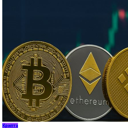
Крипта