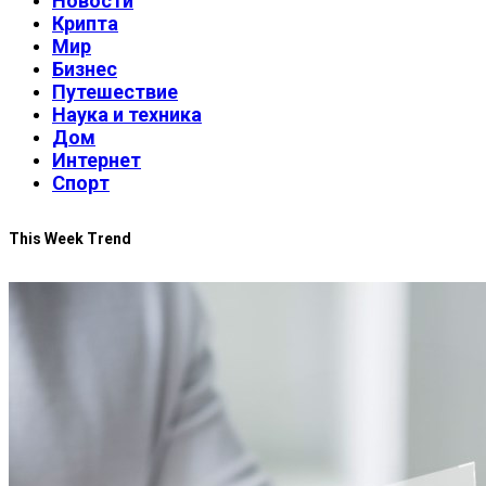
Новости
Крипта
Мир
Бизнес
Путешествие
Наука и техника
Дом
Интернет
Спорт
This Week Trend