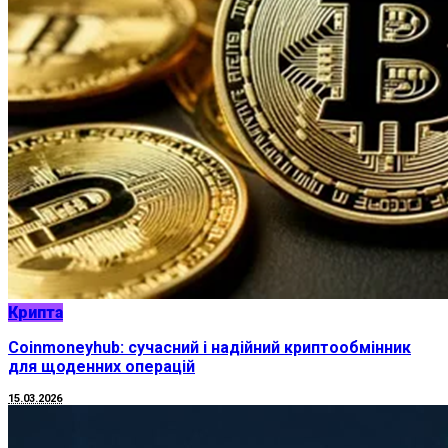
Крипта
Coinmoneyhub: сучасний і надійний криптообмінник
для щоденних операцій
15.03.2026