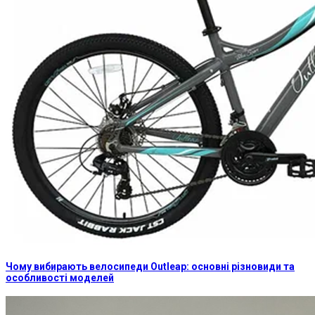
Чому вибирають велосипеди Outleap: основні різновиди та
особливості моделей