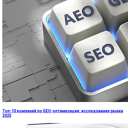
Топ-10 компаний по GEO-оптимизации: исследование рынка
2025