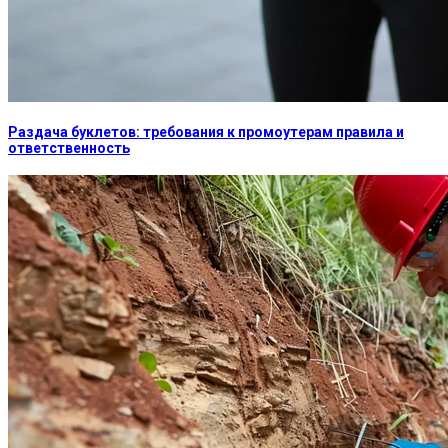
Раздача буклетов: требования к промоутерам правила и
ответственность