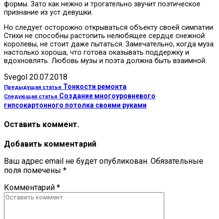
формы. Зато как нежно и трогательно звучит поэтическое
признание из уст девушки.
Но следует осторожно открываться объекту своей симпатии.
Стихи не способны растопить нелюбящее сердце снежной
королевы, не стоит даже пытаться. Замечательно, когда муза
настолько хороша, что готова оказывать поддержку и
вдохновлять. Любовь музы и поэта должна быть взаимной.
5vegol
20.07.2018
Тонкости ремонта
Предыдущая статья
Создание многоуровневого
Следующая статья
гипсокартонного потолка своими руками
Оставить коммент.
Добавить комментарий
Ваш адрес email не будет опубликован.
Обязательные
поля помечены
*
Комментарий
*