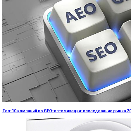
Топ-10 компаний по GEO-оптимизации: исследование рынка 2