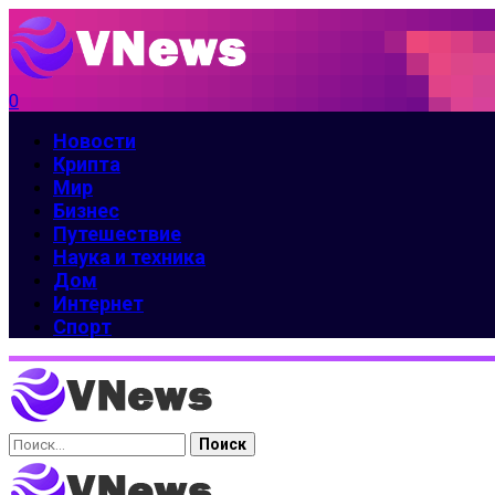
0
Новости
Крипта
Мир
Бизнес
Путешествие
Наука и техника
Дом
Интернет
Спорт
Найти: