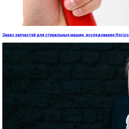
Заказ запчастей для стиральных машин: исследование Horizon