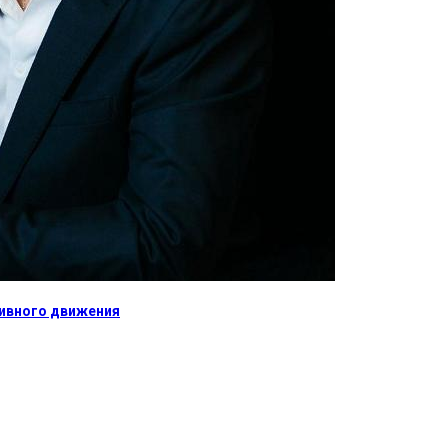
тивного движения