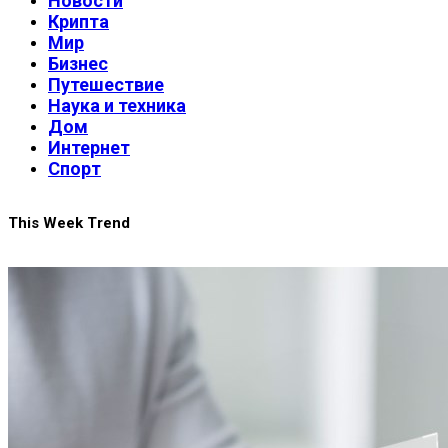
Новости
Крипта
Мир
Бизнес
Путешествие
Наука и техника
Дом
Интернет
Спорт
This Week Trend