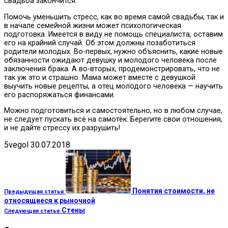
свадьба закончится.
Помочь уменьшить стресс, как во время самой свадьбы, так и
в начале семейной жизни может психологическая
подготовка. Имеется в виду не помощь специалиста, оставим
его на крайний случай. Об этом должны позаботиться
родители молодых. Во-первых, нужно объяснить, какие новые
обязанности ожидают девушку и молодого человека после
заключения брака. А во-вторых, продемонстрировать, что не
так уж это и страшно. Мама может вместе с девушкой
выучить новые рецепты, а отец молодого человека — научить
его распоряжаться финансами.
Можно подготовиться и самостоятельно, но в любом случае,
не следует пускать всё на самотёк. Берегите свои отношения,
и не дайте стрессу их разрушить!
5vegol
30.07.2018
Понятия стоимости, не
Предыдущая статья
относящиеся к рыночной
Стены
Следующая статья