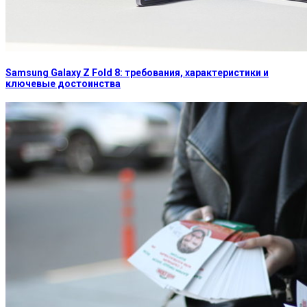
Samsung Galaxy Z Fold 8: требования, характеристики и
ключевые достоинства