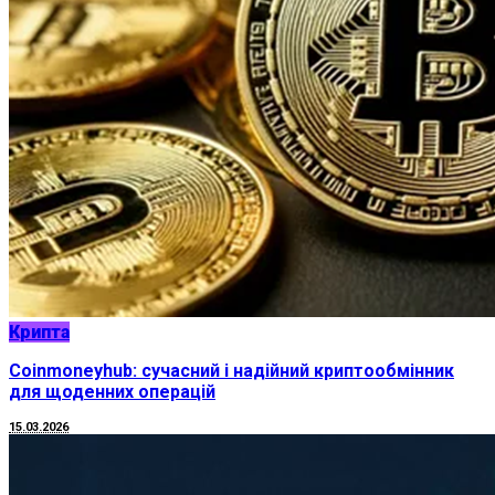
Крипта
Coinmoneyhub: сучасний і надійний криптообмінник
для щоденних операцій
15.03.2026