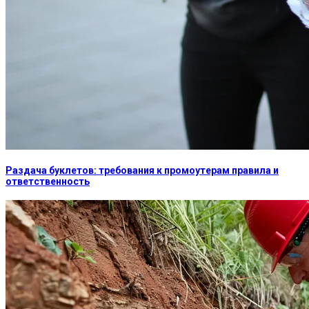
Раздача буклетов: требования к промоутерам правила и
ответственность