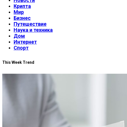
Новости
Крипта
Мир
Бизнес
Путешествие
Наука и техника
Дом
Интернет
Спорт
This Week Trend