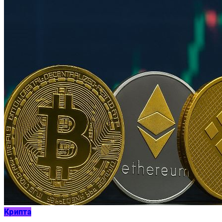
Крипта