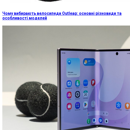
Чому вибирають велосипеди Outleap: основні різновиди та
особливості моделей