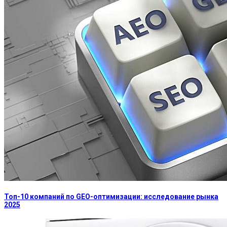
Топ-10 компаний по GEO-оптимизации: исследование рынка
2025